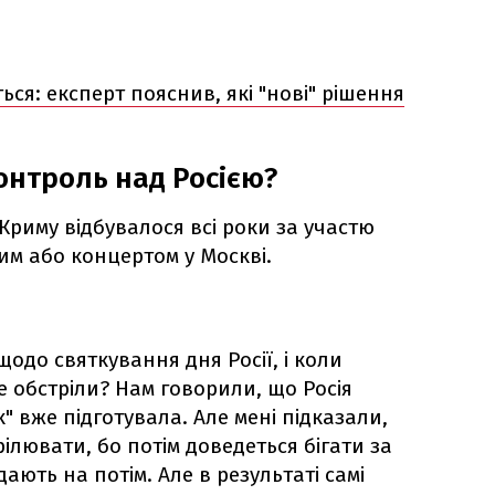
ся: експерт пояснив, які "нові" рішення
онтроль над Росією?
Криму відбувалося всі роки за участю
Крим або концертом у Москві.
одо святкування дня Росії, і коли
де обстріли? Нам говорили, що Росія
" вже підготувала. Але мені підказали,
ілювати, бо потім доведеться бігати за
ають на потім. Але в результаті самі