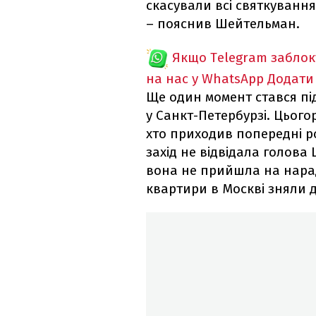
скасували всі святкування
– пояснив Шейтельман.
Якщо Telegram забло
на нас у WhatsApp
Додати
Ще один момент стався пі
у Санкт-Петербурзі. Цьогор
хто приходив попередні ро
захід не відвідала голова
вона не прийшла на нараду
квартири в Москві зняли 