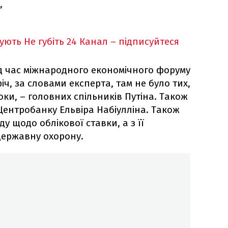
,
кують
Не губіть 24 Канал – підписуйтеся
д час міжнародного економічного форуму
іч, за словами експерта, там не було тих,
ки, – головних спільників Путіна. Також
 Центробанку Ельвіра Набіулліна. Також
 щодо облікової ставки, а з її
державну охорону.