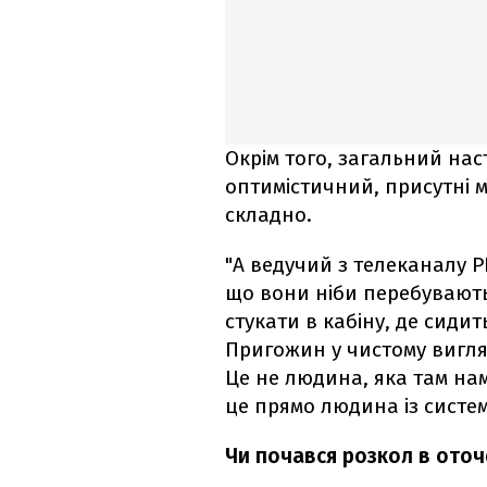
Окрім того, загальний нас
оптимістичний, присутні м
складно.
"А ведучий з телеканалу Р
що вони ніби перебувають
стукати в кабіну, де сидить
Пригожин у чистому вигляді
Це не людина, яка там нам
це прямо людина із систем
Чи почався розкол в оточе