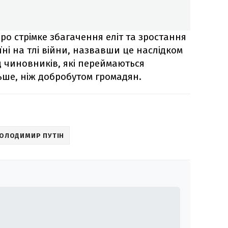
ро стрімке збагачення еліт та зростання
аїні на тлі війни, назвавши це наслідком
д чиновників, які переймаються
ше, ніж добробутом громадян.
ОЛОДИМИР ПУТІН