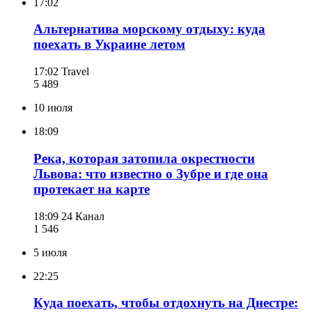
17:02
Альтернатива морскому отдыху: куда
поехать в Украине летом
17:02
Travel
5 489
10 июля
18:09
Река, которая затопила окрестности
Львова: что известно о Зубре и где она
протекает на карте
18:09
24 Канал
1 546
5 июля
22:25
Куда поехать, чтобы отдохнуть на Днестре: