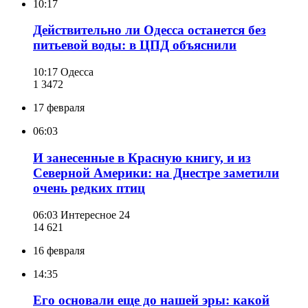
10:17
Действительно ли Одесса останется без
питьевой воды: в ЦПД объяснили
10:17
Одесса
1 347
2
17 февраля
06:03
И занесенные в Красную книгу, и из
Северной Америки: на Днестре заметили
очень редких птиц
06:03
Интересное 24
14 621
16 февраля
14:35
Его основали еще до нашей эры: какой