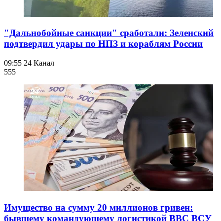
"Дальнобойные санкции" сработали: Зеленский
подтвердил удары по НПЗ и кораблям России
09:55
24 Канал
555
Имущество на сумму 20 миллионов гривен:
бывшему командующему логистикой ВВС ВСУ