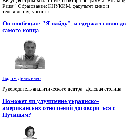
Ведущая стрим Билан Live, соавтор программы "Breaking
Раша”. Образование: КНУКИМ, факультет кино и
телевидения, магистр.
Он пообещал: "Я найду", и сдержал слово до
самого конца
Вадим Денисенко
Руководитель аналитического центра "Деловая столица"
Поможет ли улучшение украинско-
американских отношений договориться с
Путиным?