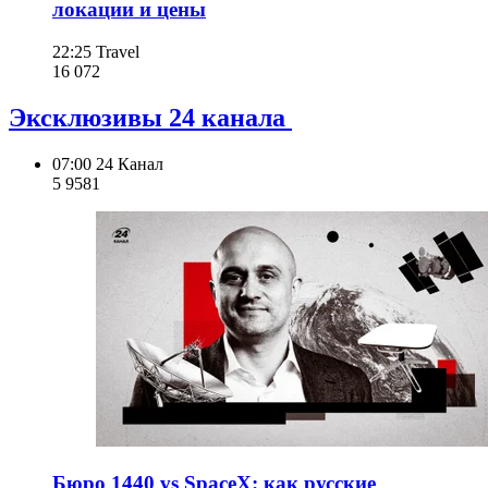
локации и цены
22:25
Travel
16 072
Эксклюзивы 24 канала
07:00
24 Канал
5 958
1
Бюро 1440 vs SpaceX: как русские