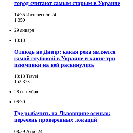
город считают самым старым в Украине
14:35
Интересное 24
1 350
29 января
13:13
Отнюдь не Днепр: какая река является
самой глубокой в Украине и какие три
изюминки на ней раскинулись
13:13
Travel
152 373
28 сентября
08:39
Где рыбачить на Львовщине осенью:
перечень проверенных локаций
08:39
Агро 24