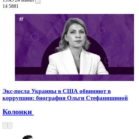
14 588
1
Экс-посла Украины в США обвиняют в
коррупции: биография Ольги Стефанишиной
Колонки