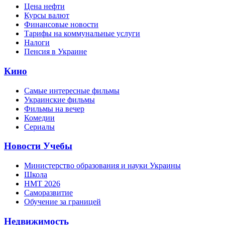
Цена нефти
Курсы валют
Финансовые новости
Тарифы на коммунальные услуги
Налоги
Пенсия в Украине
Кино
Самые интересные фильмы
Украинские фильмы
Фильмы на вечер
Комедии
Сериалы
Новости Учебы
Министерство образования и науки Украины
Школа
НМТ 2026
Саморазвитие
Обучение за границей
Недвижимость