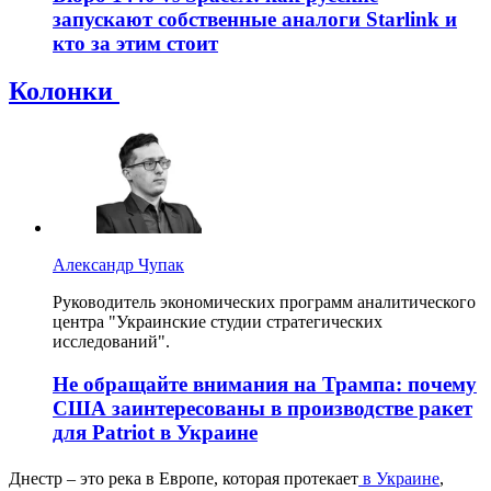
запускают собственные аналоги Starlink и
кто за этим стоит
Колонки
Александр Чупак
Руководитель экономических программ аналитического
центра "Украинские студии стратегических
исследований".
Не обращайте внимания на Трампа: почему
США заинтересованы в производстве ракет
для Patriot в Украине
Днестр – это река в Европе, которая протекает
в Украине
,