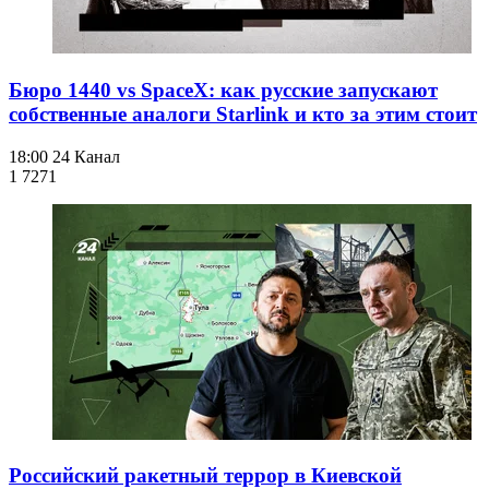
Бюро 1440 vs SpaceX: как русские запускают
собственные аналоги Starlink и кто за этим стоит
18:00
24 Канал
1 727
1
Российский ракетный террор в Киевской