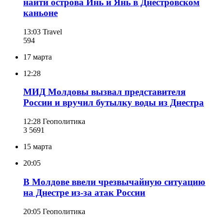
найти острова Инь и Янь в Днестровском
каньоне
13:03
Travel
594
17 марта
12:28
МИД Молдовы вызвал представителя
России и вручил бутылку воды из Днестра
12:28
Геополитика
3 569
1
15 марта
20:05
В Молдове ввели чрезвычайную ситуацию
на Днестре из-за атак России
20:05
Геополитика