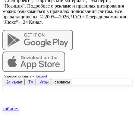
"Спецпроект", "Партнёрский материал", "Эксперт",
"Позиция". Подробнее о рекламе и правилах цитирования
можно ознакомиться в правилах пользования сайтом. Все
права защищены. © 2005—
2026
, ЧАО «Телерадиокомпания
"Люкс"», 24 Канал.
Разработка сайта
-
Luxnet
24 канал
TV
Игры
сервисы
кабинет