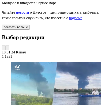
Молдове и впадает в Черное море.
Читайте
новости
о Днестре – где лучше отдыхать, рыбачить,
какие события случились, что известно о
водоеме
.
показать больше
Выбор редакции
10:31
24 Канал
1 133
1