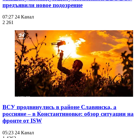
предъявили новое подозрение
07:27
24 Канал
2 261
ВСУ продвинулись в районе Славянска, а
россияне – в Константиновке: обзор ситуации на
фронте от ISW
05:23
24 Канал