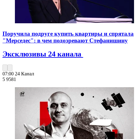
Поручила подруге купить квартиры и спрятала
"Мерседес": в чем подозревают Стефанишину
Эксклюзивы 24 канала
07:00
24 Канал
5 958
1