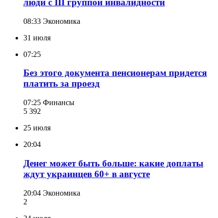
люди с III группой инвалидности
08:33
Экономика
31 июля
07:25
Без этого документа пенсионерам придется
платить за проезд
07:25
Финансы
5 392
25 июля
20:04
Денег может быть больше: какие доплаты
ждут украинцев 60+ в августе
20:04
Экономика
2