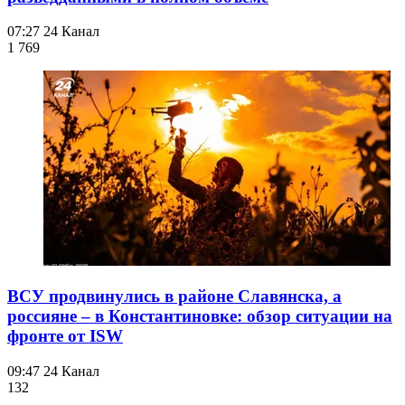
07:27
24 Канал
1 769
ВСУ продвинулись в районе Славянска, а
россияне – в Константиновке: обзор ситуации на
фронте от ISW
09:47
24 Канал
132