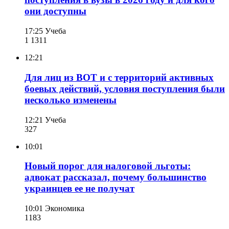
они доступны
17:25
Учеба
1 131
1
12:21
Для лиц из ВОТ и с территорий активных
боевых действий, условия поступления были
несколько изменены
12:21
Учеба
327
10:01
Новый порог для налоговой льготы:
адвокат рассказал, почему большинство
украинцев ее не получат
10:01
Экономика
118
3