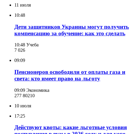
11 июля
10:48
Дети защитников Украины могут получить
компенсацию за обучение: как это сделать
10:48
Учеба
7 026
09:09
Пенсионеров освободили от оплаты газа и
света: кто имеет право на льготу
09:09
Экономика
277 802
10
10 июля
17:25
Действуют квоты: какие льготные условия
поступления в вузы в 2026 году и для кого