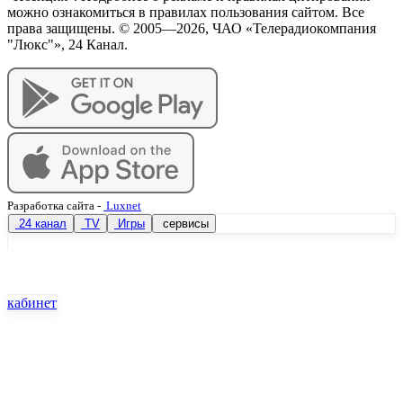
можно ознакомиться в правилах пользования сайтом. Все
права защищены. © 2005—
2026
, ЧАО «Телерадиокомпания
"Люкс"», 24 Канал.
Разработка сайта
-
Luxnet
24 канал
TV
Игры
сервисы
кабинет