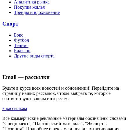
Аналитика рынка
Покупка жилья
Тренды и вдохновение
Спорт
Бокс
Футбол
Теннис
Биатлон
Другие виды спорта
Email — рассылки
Будьте в курсе всех новостей и обновлений! Перейдите на
страницу наших рассылок, чтобы выбрать те, которые
соответствуют вашим интересам.
к рассылкам
Все коммерческие рекламные материалы обозначены словами
"Спецпроект", "Партнёрский материал", "Эксперт",
"Позиция". Подробнее о рекламе и правилах цитирования