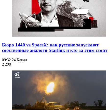
Бюро 1440 vs SpaceX: как русские запускают
собственные аналоги Starlink и кто за этим стоит
09:32
24 Канал
2 208