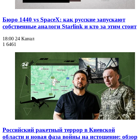
Бюро 1440 vs SpaceX: как русские запускают
собственные аналоги Starlink и кто за этим стоит
18:00
24 Канал
1 646
1
Российский ракетный террор в Киевской
области и новая фаза войны на истощение: обзор