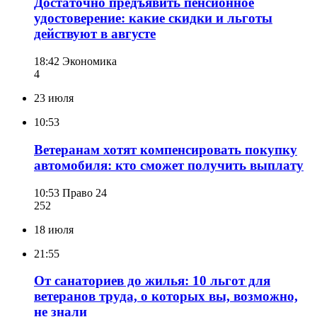
Достаточно предъявить пенсионное
удостоверение: какие скидки и льготы
действуют в августе
18:42
Экономика
4
23 июля
10:53
Ветеранам хотят компенсировать покупку
автомобиля: кто сможет получить выплату
10:53
Право 24
252
18 июля
21:55
От санаториев до жилья: 10 льгот для
ветеранов труда, о которых вы, возможно,
не знали