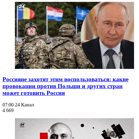
Россияне захотят этим воспользоваться: какие
провокации против Польши и других стран
может готовить Россия
07:00
24 Канал
4 669