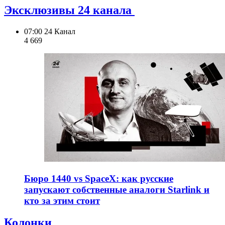
Эксклюзивы 24 канала
07:00
24 Канал
4 669
Бюро 1440 vs SpaceX: как русские
запускают собственные аналоги Starlink и
кто за этим стоит
Колонки