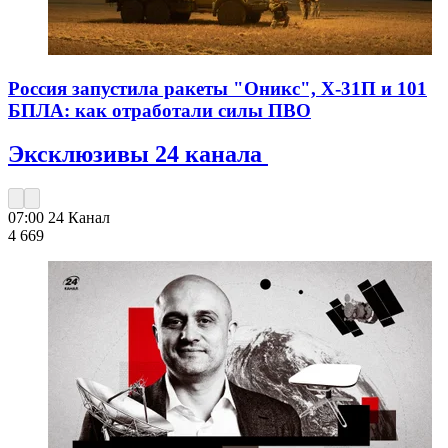
Россия запустила ракеты "Оникс", Х-31П и 101
БПЛА: как отработали силы ПВО
Эксклюзивы 24 канала
07:00
24 Канал
4 669