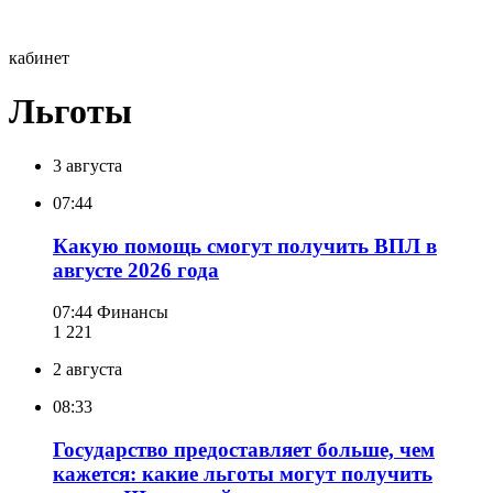
кабинет
Льготы
3 августа
07:44
Какую помощь смогут получить ВПЛ в
августе 2026 года
07:44
Финансы
1 221
2 августа
08:33
Государство предоставляет больше, чем
кажется: какие льготы могут получить