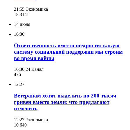
21:55
Экономика
18 314
1
14 июля
16:36
Ответственность вместо щедрости: какую
систему социальной поддержки мы строим
во время войны
16:36
24 Канал
476
12:27
Ветеранам хотят выделить по 200 тысяч
гривен вместо земли: что предлагают
изменить
12:27
Экономика
10 640