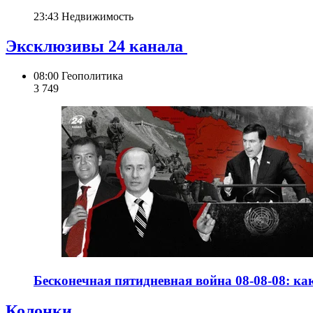
23:43
Недвижимость
Эксклюзивы 24 канала
08:00
Геополитика
3 749
Бесконечная пятидневная война 08-08-08: к
Колонки