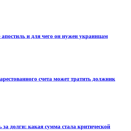
 апостиль и для чего он нужен украинцам
с арестованного счета может тратить должник
 за долги: какая сумма стала критической