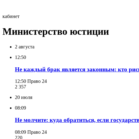
кабинет
Министерство юстиции
2 августа
12:50
Не каждый брак является законным: кто рис
12:50
Право 24
2 357
20 июля
08:09
Не молчите: куда обратиться, если государ
08:09
Право 24
220