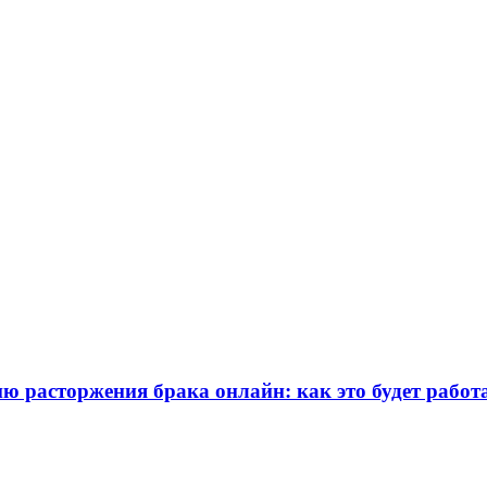
 расторжения брака онлайн: как это будет работ