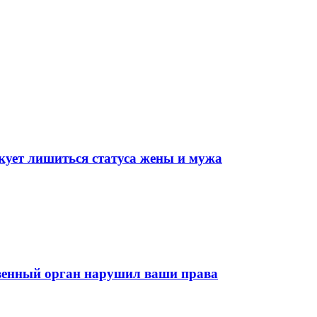
кует лишиться статуса жены и мужа
ственный орган нарушил ваши права