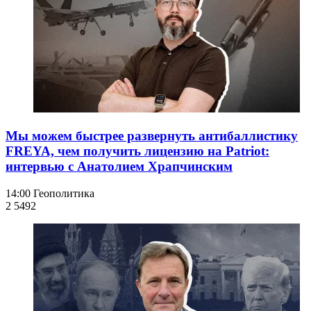
Мы можем быстрее развернуть антибаллистику
FREYA, чем получить лицензию на Patriot:
интервью с Анатолием Храпчинским
14:00
Геополитика
2 549
2