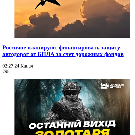
Россияне планируют финансировать защиту
автодорог от БПЛА за счет дорожных фондов
02:27
24 Канал
798