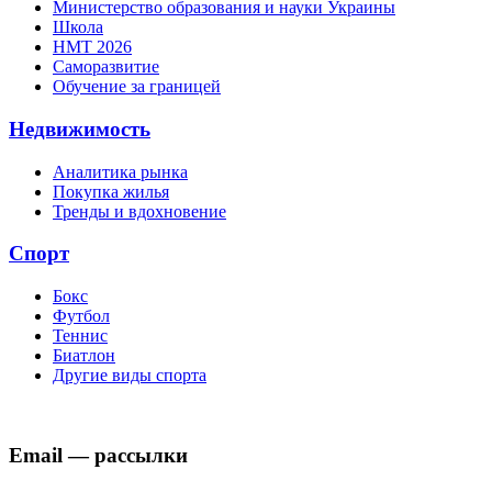
Министерство образования и науки Украины
Школа
НМТ 2026
Саморазвитие
Обучение за границей
Недвижимость
Аналитика рынка
Покупка жилья
Тренды и вдохновение
Спорт
Бокс
Футбол
Теннис
Биатлон
Другие виды спорта
Email — рассылки