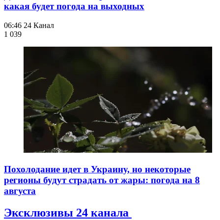
какая будет погода на выходных
06:46
24 Канал
1 039
Похолодание идет в Украину, но некоторые
регионы будут страдать от жары: погода на 8
августа
Эксклюзивы 24 канала