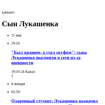
кабинет
Сын Лукашенка
11 мая
19:10
"Был крашем, а стал скуфом": сына
Лукашенко высмеяли в сети из-за
внешности
19:10
24 Канал
1
8 января
02:59
Одаренный студент: Лукашенко назначил