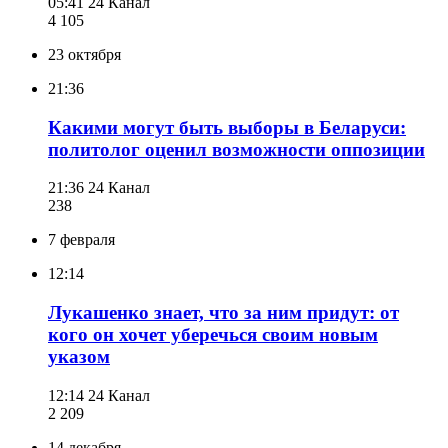
05:41
24 Канал
4 105
23 октября
21:36
Какими могут быть выборы в Беларуси:
политолог оценил возможности оппозиции
21:36
24 Канал
238
7 февраля
12:14
Лукашенко знает, что за ним придут: от
кого он хочет уберечься своим новым
указом
12:14
24 Канал
2 209
14 декабря