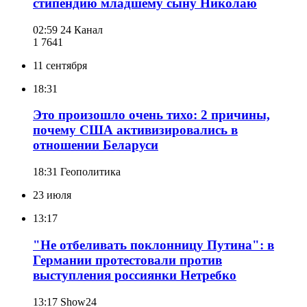
стипендию младшему сыну Николаю
02:59
24 Канал
1 764
1
11 сентября
18:31
Это произошло очень тихо: 2 причины,
почему США активизировались в
отношении Беларуси
18:31
Геополитика
23 июля
13:17
"Не отбеливать поклонницу Путина": в
Германии протестовали против
выступления россиянки Нетребко
13:17
Show24