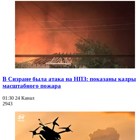
В Сизране была атака на НПЗ: показаны кадры
масштабного пожара
01:30
24 Канал
294
3