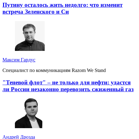
Путину осталось жить недолго: что изменит
встреча Зеленского и Си
Максим Гардус
Специалист по коммуникациям Razom We Stand
"Теневой флот" – не только для нефти: удастся
ли России незаконно перевозить сжиженный газ
Андрей Дрозда