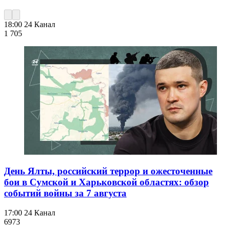
18:00
24 Канал
1 705
День Ялты, российский террор и ожесточенные
бои в Сумской и Харьковской областях: обзор
событий войны за 7 августа
17:00
24 Канал
697
3