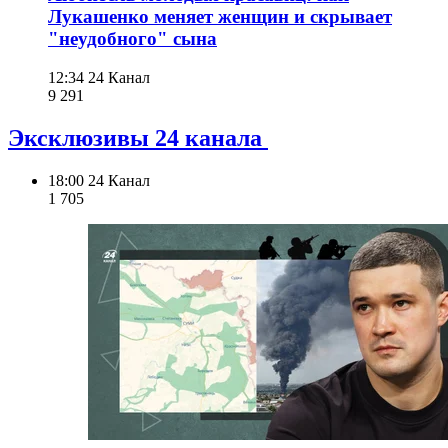
Лукашенко меняет женщин и скрывает
"неудобного" сына
12:34
24 Канал
9 291
Эксклюзивы 24 канала
18:00
24 Канал
1 705