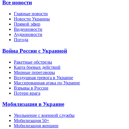
Все новости
Главные новости
Новости Украины
Прямой эфир
Видеоновости
Аудионовости
Погода
Война России с Украиной
Ракетные обстрелы
Карта боевых действий
Мирные переговоры
Воздушная тревога в Украине
Массированная атака по Украине
Взрывы в России
Потери врага
Мобилизация в Украине
Увольнение с военной службы
Мобилизация 50+
Мобилизация женщин