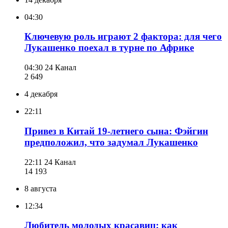
04:30
Ключевую роль играют 2 фактора: для чего
Лукашенко поехал в турне по Африке
04:30
24 Канал
2 649
4 декабря
22:11
Привез в Китай 19-летнего сына: Фэйгин
предположил, что задумал Лукашенко
22:11
24 Канал
14 193
8 августа
12:34
Любитель молодых красавиц: как