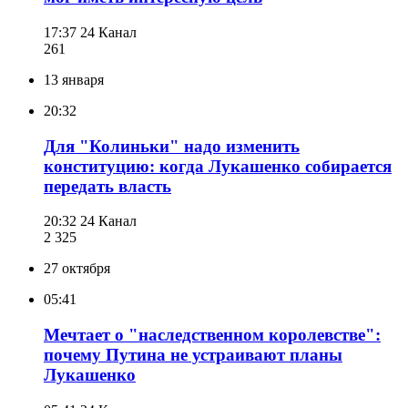
17:37
24 Канал
261
13 января
20:32
Для "Колиньки" надо изменить
конституцию: когда Лукашенко собирается
передать власть
20:32
24 Канал
2 325
27 октября
05:41
Мечтает о "наследственном королевстве":
почему Путина не устраивают планы
Лукашенко