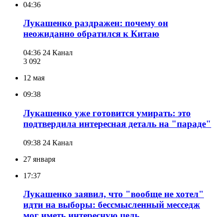
04:36
Лукашенко раздражен: почему он
неожиданно обратился к Китаю
04:36
24 Канал
3 092
12 мая
09:38
Лукашенко уже готовится умирать: это
подтвердила интересная деталь на "параде"
09:38
24 Канал
27 января
17:37
Лукашенко заявил, что "вообще не хотел"
идти на выборы: бессмысленный месседж
мог иметь интересную цель