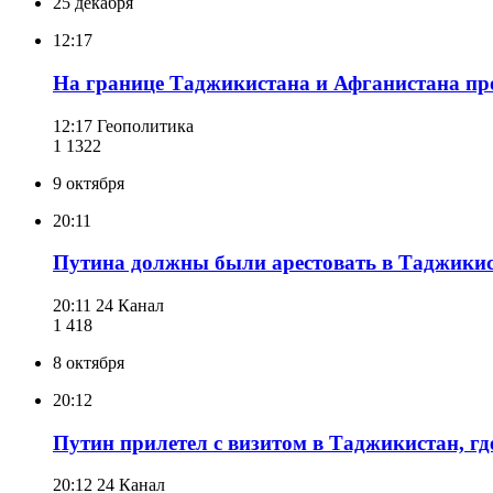
25 декабря
12:17
На границе Таджикистана и Афганистана про
12:17
Геополитика
1 132
2
9 октября
20:11
Путина должны были арестовать в Таджикист
20:11
24 Канал
1 418
8 октября
20:12
Путин прилетел с визитом в Таджикистан, г
20:12
24 Канал