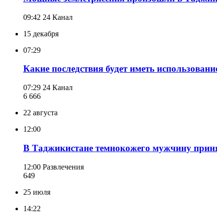
09:42
24 Канал
15 декабря
07:29
Какие последствия будет иметь использован
07:29
24 Канал
6 666
22 августа
12:00
В Таджикистане темнокожего мужчину прин
12:00
Развлечения
649
25 июля
14:22