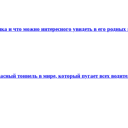
пка и что можно интересного увидеть в его родных
пасный тоннель в мире, который пугает всех водит