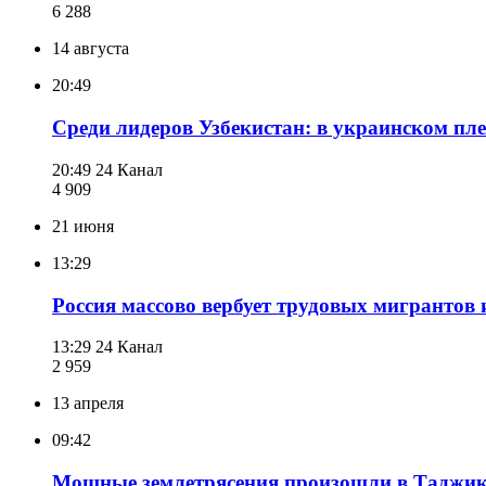
6 288
14 августа
20:49
Среди лидеров Узбекистан: в украинском плен
20:49
24 Канал
4 909
21 июня
13:29
Россия массово вербует трудовых мигрантов
13:29
24 Канал
2 959
13 апреля
09:42
Мощные землетрясения произошли в Таджик