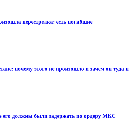
изошла перестрелка: есть погибшие
ане: почему этого не произошло и зачем он туда 
де его должны были задержать по ордеру МКС