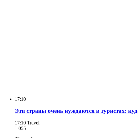
17:10
Эти страны очень нуждаются в туристах: куда
17:10
Travel
1 055