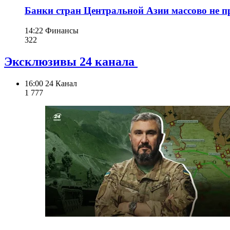
Банки стран Центральной Азии массово не пр
14:22
Финансы
322
Эксклюзивы 24 канала
16:00
24 Канал
1 777