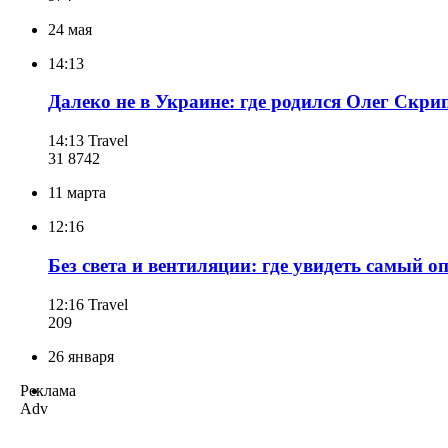
24 мая
14:13
Далеко не в Украине: где родился Олег Скри
14:13
Travel
31 874
2
11 марта
12:16
Без света и вентиляции: где увидеть самый о
12:16
Travel
209
26 января
Реклама
Adv