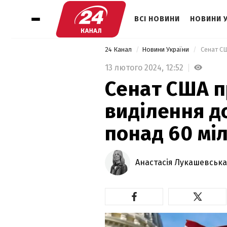
ВСІ НОВИНИ
НОВИНИ 
24 Канал
Новини України
13 лютого 2024,
12:52
Сенат США п
виділення д
понад 60 мі
Анастасія Лукашевська