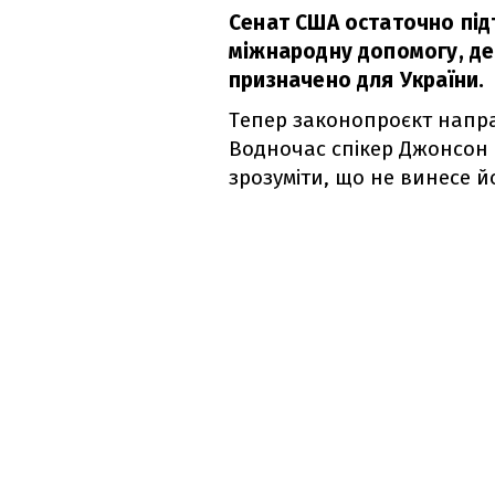
Сенат США остаточно під
міжнародну допомогу, де
призначено для України.
Тепер законопроєкт напра
Водночас спікер Джонсон 
зрозуміти, що не винесе й