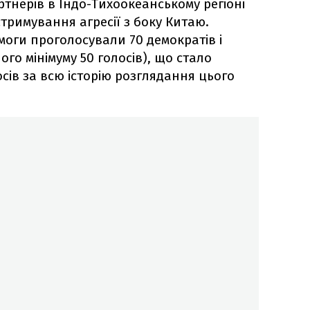
ртнерів в Індо-Тихоокеанському регіоні
стримування агресії з боку Китаю.
моги проголосували 70 демократів і
ого мінімуму 50 голосів), що стало
осів за всю історію розглядання цього