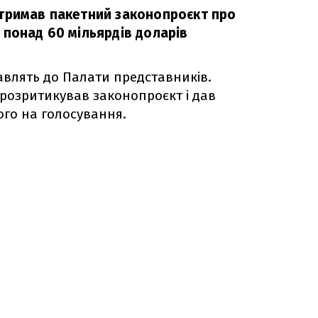
тримав пакетний законопроєкт про
 понад 60 мільярдів доларів
влять до Палати представників.
розритикував законопроєкт і дав
ого на голосування.