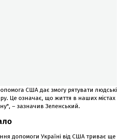
допомога США дає змогу рятувати людські
ору. Це означає, що життя в наших містах
ну", – зазначив Зеленський.
ало
ня допомоги Україні від США триває ще