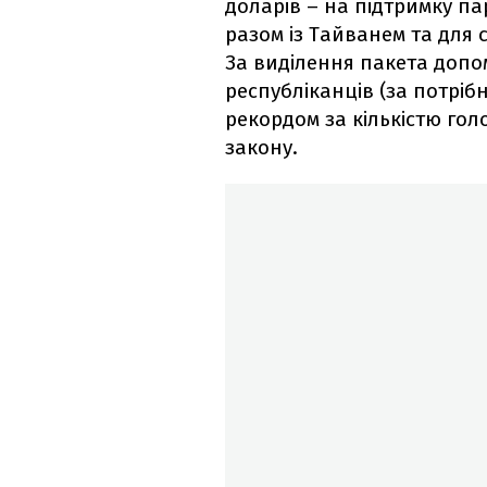
доларів – на підтримку па
разом із Тайванем та для 
За виділення пакета допо
республіканців (за потрібн
рекордом за кількістю гол
закону.