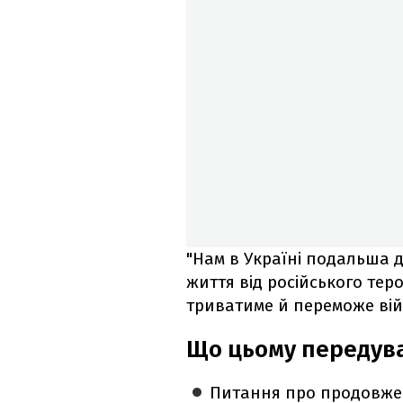
"Нам в Україні подальша 
життя від російського тер
триватиме й переможе вій
Що цьому передув
Питання про продовжен