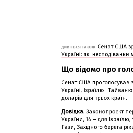
Сенат США з
ДИВІТЬСЯ ТАКОЖ
Україні: які несподіванки
Що відомо про гол
Сенат США проголосував 
Україні, Ізраїлю і Тайван
доларів для трьох країн.
Довідка
. Законопроєкт пе
України, 14 – для Ізраїлю,
Гази, Західного берега рі