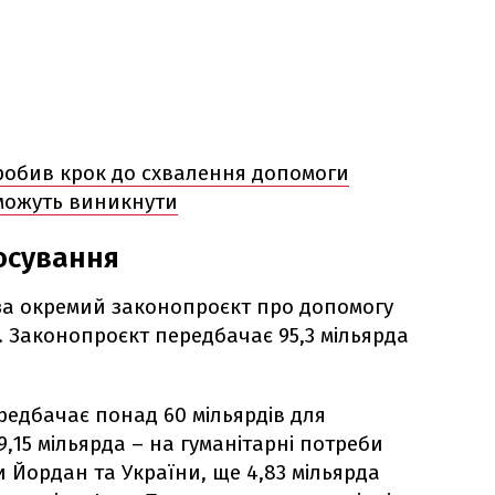
робив крок до схвалення допомоги
 можуть виникнути
осування
за окремий законопроєкт про допомогу
ю. Законопроєкт передбачає 95,3 мільярда
редбачає понад 60 мільярдів для
 9,15 мільярда – на гуманітарні потреби
ки Йордан та України, ще 4,83 мільярда