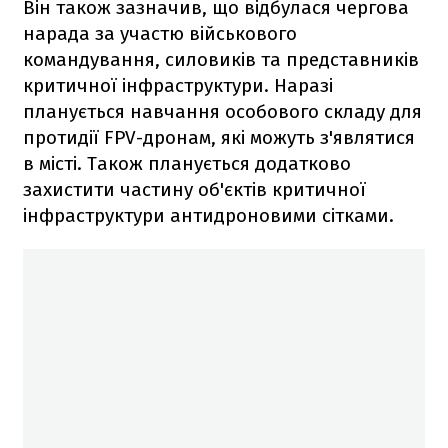
Він також зазначив, що відбулася чергова
нарада за участю військового
командування, силовиків та представників
критичної інфраструктури. Наразі
планується навчання особового складу для
протидії FPV-дронам, які можуть з'являтися
в місті. Також планується додатково
захистити частину об'єктів критичної
інфраструктури антидроновими сітками.