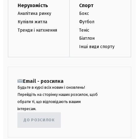
Нерухомість
Спорт
Аналітика ринку
Бокс
Купівля житла
Футбол
Тренди і натхнення
Теніс
Біатлон
Інші види спорту
Email - розсилка
Будьте в курсі всіх новин і оновлень!
Перейдіть на сторінку наших розсилок, щоб
обрати ті, що відповідають вашим
інтересам.
ДО РОЗСИЛОК