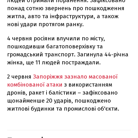
людей отримали поранення. Зафіксовано
понад сотню звернень про пошкодження
житла, авто та інфраструктури, а також
нові удари протягом ранку.
4 червня росіяни влучили по місту,
пошкодивши багатоповерхівку та
громадський транспорт. Загинула 44-річна
жінка, ще 11 людей постраждали.
2 червня
Запоріжжя зазнало масованої
комбінованої атаки
з використанням
дронів, ракет і балістики – зафіксовано
щонайменше 20 ударів, пошкоджено
житлові будинки та промислові об'єкти.