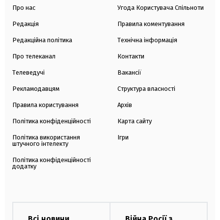
Про нас
Угода Користувача Спільноти
Редакція
Правила коментування
Редакційна політика
Технічна інформація
Про телеканал
Контакти
Телеведучі
Вакансії
Рекламодавцям
Структура власності
Правила користування
Архів
Політика конфіденційності
Карта сайту
Політика використання
Ігри
штучного інтелекту
Політика конфіденційності
додатку
Всі новини
Війна Росії з