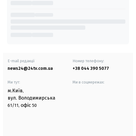
E-mail редакції
Номер телефону:
news24@24tv.com.ua
+38 044 390 5077
Ми тут:
Ми в соцмережах:
м.Київ
,
вул. Володимирська
офіс
61/11,
50