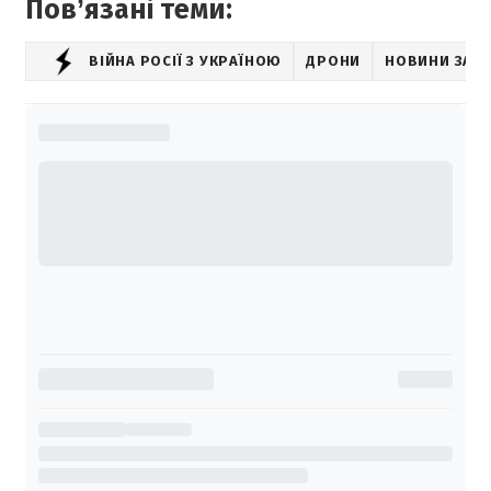
Повʼязані теми:
ВІЙНА РОСІЇ З УКРАЇНОЮ
ДРОНИ
НОВИНИ ЗАП