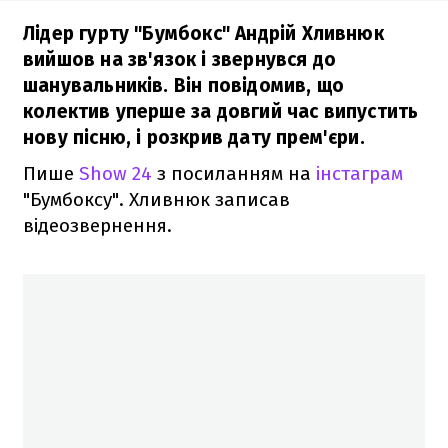
Лідер гурту "Бумбокс" Андрій Хливнюк
вийшов на зв'язок і звернувся до
шанувальників. Він повідомив, що
колектив уперше за довгий час випустить
нову пісню, і розкрив дату прем'єри.
Пише
Show 24
з посиланням на
інстаграм
"Бумбоксу". Хливнюк записав
відеозвернення.