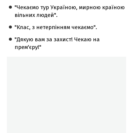
"Чекаємо тур Україною, мирною країною
вільних людей".
"Клас, з нетерпінням чекаємо".
"Дякую вам за захист! Чекаю на
прем'єру!"