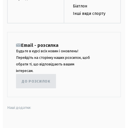
Біатлон
Інші види спорту
Email - розсилка
Будьте в курсі всіх новин і оновлень!
Перейдіть на сторінку наших розсилок, щоб
обрати ті, що відповідають вашим
інтересам.
ДО РОЗСИЛОК
Наші додатки:
android
apple