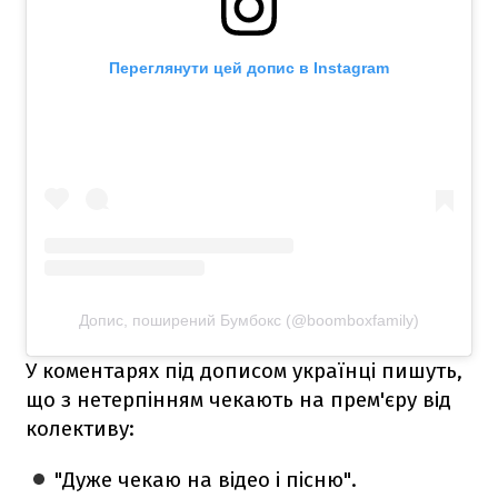
Переглянути цей допис в Instagram
Допис, поширений Бумбокс (@boomboxfamily)
У коментарях під дописом українці пишуть,
що з нетерпінням чекають на прем'єру від
колективу:
"Дуже чекаю на відео і пісню".