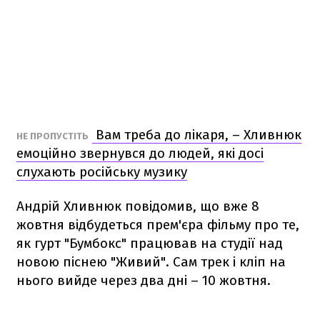
Вам треба до лікаря, – Хливнюк
НЕ ПРОПУСТІТЬ
емоційно звернувся до людей, які досі
слухають російську музику
Андрій Хливнюк повідомив, що вже 8
жовтня відбудеться прем'єра фільму про те,
як гурт "Бумбокс" працював на студії над
новою піснею "Живий". Сам трек і кліп на
нього вийде через два дні – 10 жовтня.