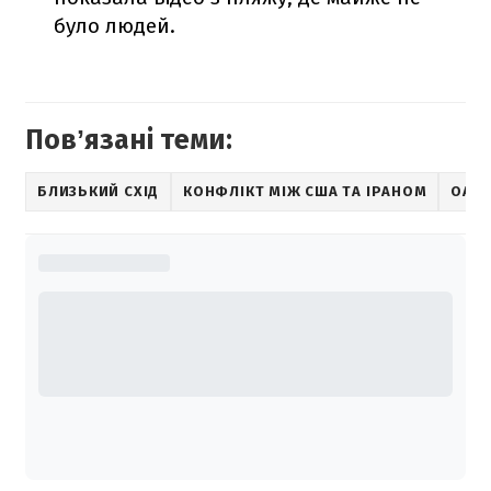
було людей.
Повʼязані теми:
БЛИЗЬКИЙ СХІД
КОНФЛІКТ МІЖ США ТА ІРАНОМ
ОАЕ