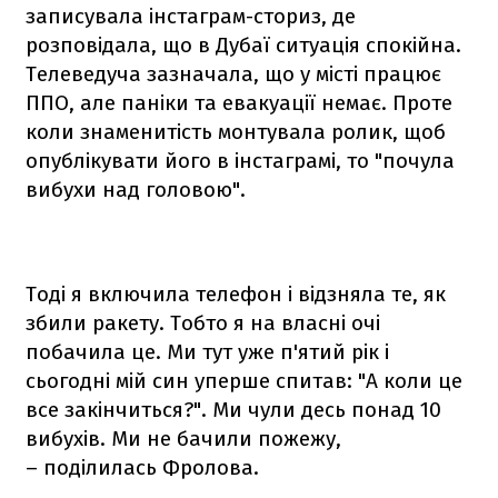
записувала інстаграм-сториз, де
розповідала, що в Дубаї ситуація спокійна.
Телеведуча зазначала, що у місті працює
ППО, але паніки та евакуації немає. Проте
коли знаменитість монтувала ролик, щоб
опублікувати його в інстаграмі, то "почула
вибухи над головою".
Тоді я включила телефон і відзняла те, як
збили ракету. Тобто я на власні очі
побачила це. Ми тут уже п'ятий рік і
сьогодні мій син уперше спитав: "А коли це
все закінчиться?". Ми чули десь понад 10
вибухів. Ми не бачили пожежу,
– поділилась Фролова.