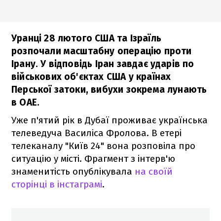
Уранці 28 лютого США та Ізраїль
розпочали масштабну операцію проти
Ірану. У відповідь Іран завдає ударів по
військових об'єктах США у країнах
Перської затоки, вибухи зокрема лунають
в ОАЕ.
Уже п'ятий рік в Дубаї проживає українська
телеведуча Василіса Фролова. В етері
телеканалу "Київ 24" вона розповіла про
ситуацію у місті. Фрагмент з інтерв'ю
знаменитість опублікувала
на своїй
сторінці в інстаграмі
.