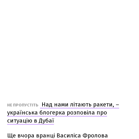
Над нами літають ракети, –
НЕ ПРОПУСТІТЬ
українська блогерка розповіла про
ситуацію в Дубаї
Ще вчора вранці Василіса Фролова