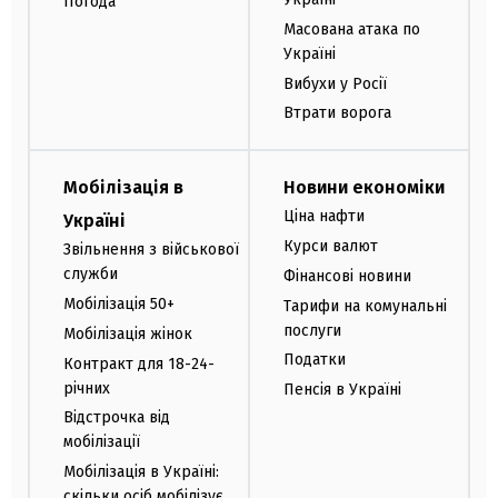
Погода
Масована атака по
Україні
Вибухи у Росії
Втрати ворога
Мобілізація в
Новини економіки
Ціна нафти
Україні
Курси валют
Звільнення з військової
служби
Фінансові новини
Мобілізація 50+
Тарифи на комунальні
послуги
Мобілізація жінок
Податки
Контракт для 18-24-
річних
Пенсія в Україні
Відстрочка від
мобілізації
Мобілізація в Україні:
скільки осіб мобілізує