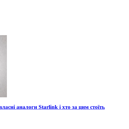
асні аналоги Starlink і хто за цим стоїть