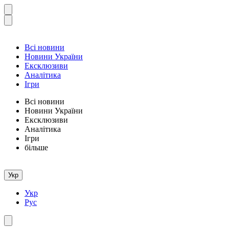
Всі новини
Новини України
Ексклюзиви
Аналітика
Ігри
Всі новини
Новини України
Ексклюзиви
Аналітика
Ігри
більше
Укр
Укр
Рус