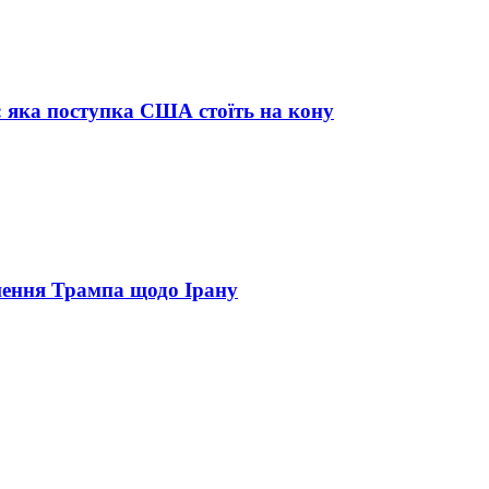
: яка поступка США стоїть на кону
шення Трампа щодо Ірану