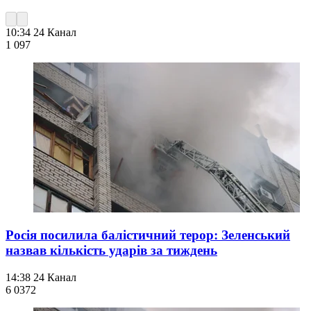
10:34
24 Канал
1 097
Росія посилила балістичний терор: Зеленський
назвав кількість ударів за тиждень
14:38
24 Канал
6 037
2