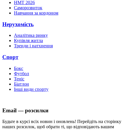
НМТ 2026
Саморозвиток
Навчання за кордоном
Нерухомість
Аналітика ринку
Купівля житла
Тренди і натхнення
Спорт
Бокс
Футбол
Теніс
Біатлон
Інші види спорту
Email — розсилки
Будьте в курсі всіх новин і оновлень! Перейдіть на сторінку
наших розсилок, щоб обрати ті, що відповідають вашим