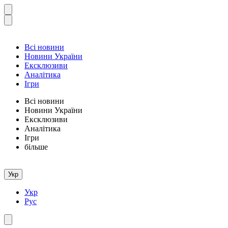
Всі новини
Новини України
Ексклюзиви
Аналітика
Ігри
Всі новини
Новини України
Ексклюзиви
Аналітика
Ігри
більше
Укр
Укр
Рус