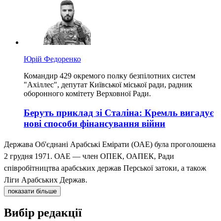
Юрій Федоренко
Командир 429 окремого полку безпілотних систем
"Ахіллес", депутат Київської міської ради, радник
оборонного комітету Верховної Ради.
Беруть приклад зі Сталіна: Кремль вигадує
нові способи фінансування війни
Держава Об'єднані Арабські Емірати (ОАЕ) була проголошена
2 грудня 1971. ОАЕ — член ОПЕК, ОАПЕК, Ради
співробітництва арабських держав Перської затоки, а також
Ліги Арабських Держав.
показати більше
Вибір редакції