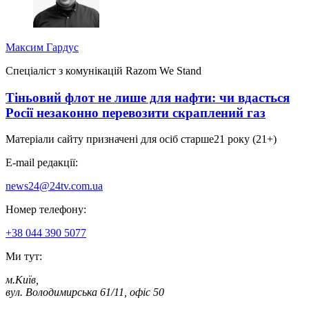
Максим Гардус
Спеціаліст з комунікацій Razom We Stand
Тіньовий флот не лише для нафти: чи вдасться
Росії незаконно перевозити скраплений газ
Матеріали сайту призначені для осіб старше
21 року (21+)
E-mail редакції:
news24@24tv.com.ua
Номер телефону:
+38 044 390 5077
Ми тут:
м.Київ
,
вул. Володимирська 61/11, офіс 50