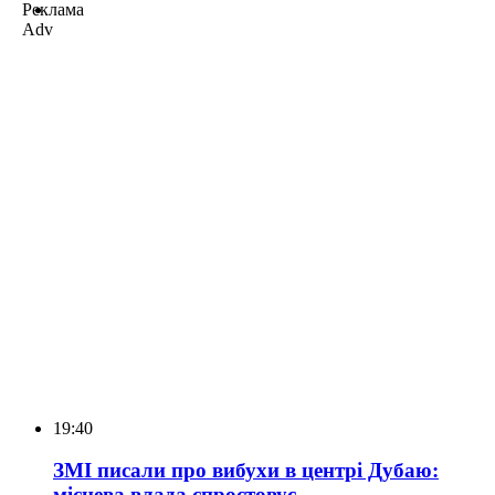
Реклама
Adv
19:40
ЗМІ писали про вибухи в центрі Дубаю:
місцева влада спростовує