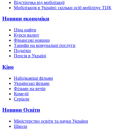
Відстрочка від мобілізації
Мобілізація в Україні: скільки осіб мобілізує ТЦК
Новини економіки
Ціна нафти
Курси валют
Фінансові новини
Тарифи на комунальні послуги
Податки
Пенсія в Україні
Кіно
Найцікавіші фільми
Українські фільми
Фільми на вечір
Комедії
Серіали
Новини Освіти
Міністерство освіти та науки України
Школа