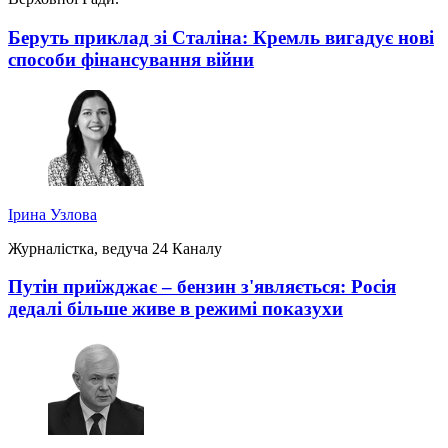
Беруть приклад зі Сталіна: Кремль вигадує нові
способи фінансування війни
Ірина Узлова
Журналістка, ведуча 24 Каналу
Путін приїжджає – бензин з'являється: Росія
дедалі більше живе в режимі показухи