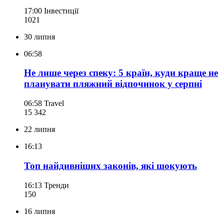
17:00
Інвестиції
102
1
30 липня
06:58
Не лише через спеку: 5 країн, куди краще не
планувати пляжний відпочинок у серпні
06:58
Travel
15 342
22 липня
16:13
Топ найдивніших законів, які шокують
16:13
Тренди
150
16 липня