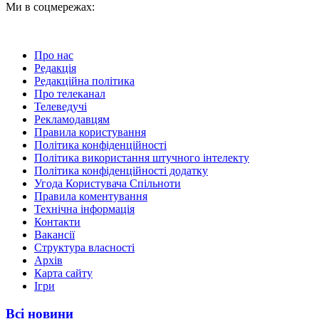
Ми в соцмережах:
Про нас
Редакція
Редакційна політика
Про телеканал
Телеведучі
Рекламодавцям
Правила користування
Політика конфіденційності
Політика використання штучного інтелекту
Політика конфіденційності додатку
Угода Користувача Спільноти
Правила коментування
Технічна інформація
Контакти
Вакансії
Структура власності
Архів
Карта сайту
Ігри
Всі новини