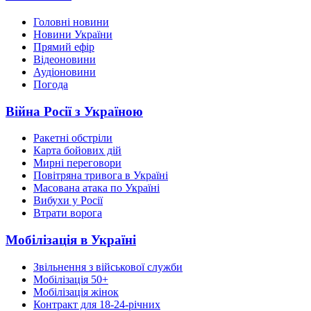
Головні новини
Новини України
Прямий ефір
Відеоновини
Аудіоновини
Погода
Війна Росії з Україною
Ракетні обстріли
Карта бойових дій
Мирні переговори
Повітряна тривога в Україні
Масована атака по Україні
Вибухи у Росії
Втрати ворога
Мобілізація в Україні
Звільнення з військової служби
Мобілізація 50+
Мобілізація жінок
Контракт для 18-24-річних