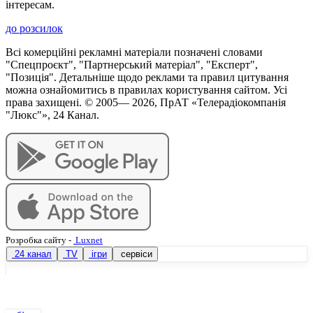
інтересам.
до розсилок
Всі комерційні рекламні матеріали позначені словами
"Спецпроєкт", "Партнерський матеріал", "Експерт",
"Позиція". Детальніше щодо реклами та правил цитування
можна ознайомитись в правилах користування сайтом. Усі
права захищені. © 2005—
2026
, ПрАТ «Телерадіокомпанія
"Люкс"», 24 Канал.
Розробка сайту
-
Luxnet
24 канал
TV
ігри
сервіси