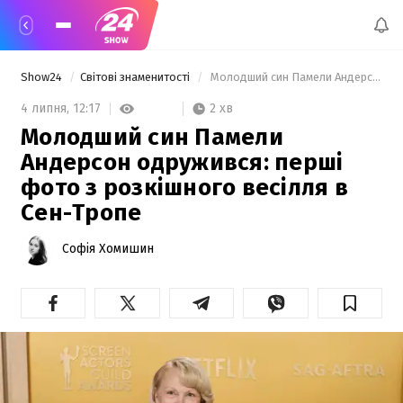
Show24
Світові знаменитості
 Молодший син Памели Андерсон одружився: перші фото з розкішного весілля в Сен-Тропе 
2 хв
4 липня,
12:17
Молодший син Памели
Андерсон одружився: перші
фото з розкішного весілля в
Сен-Тропе
Софія Хомишин