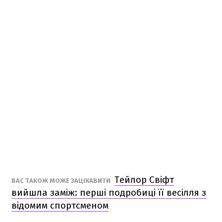
Тейлор Свіфт
ВАС ТАКОЖ МОЖЕ ЗАЦІКАВИТИ
вийшла заміж: перші подробиці її весілля з
відомим спортсменом