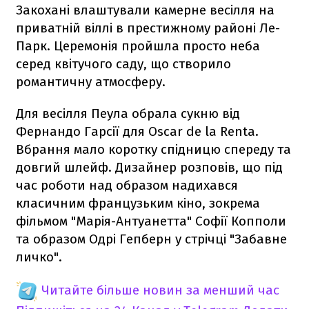
Закохані влаштували камерне весілля на
приватній віллі в престижному районі Ле-
Парк. Церемонія пройшла просто неба
серед квітучого саду, що створило
романтичну атмосферу.
Для весілля Пеула обрала сукню від
Фернандо Гарсії для Oscar de la Renta.
Вбрання мало коротку спідницю спереду та
довгий шлейф. Дизайнер розповів, що під
час роботи над образом надихався
класичним французьким кіно, зокрема
фільмом "Марія-Антуанетта" Софії Копполи
та образом Одрі Гепберн у стрічці "Забавне
личко".
Читайте більше новин за менший час