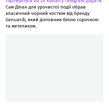
Підпишіться на 24 Канал у Telegram
Додати
Сам Ділан для урочистої події обрав
класичний чорний костюм від бренду
Genuardi, який доповнив білою сорочкою
та метеликом.