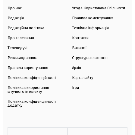
Про нас
Угода Користувача Спільноти
Редакція
Правила коментування
Редакційна політика
Технічна інформація
Про телеканал
Контакти
Телеведучі
Вакансії
Рекламодавцям
Структура власності
Правила користування
Архів
Політика конфіденційності
Карта сайту
Політика використання
Ігри
штучного інтелекту
Політика конфіденційності
додатку