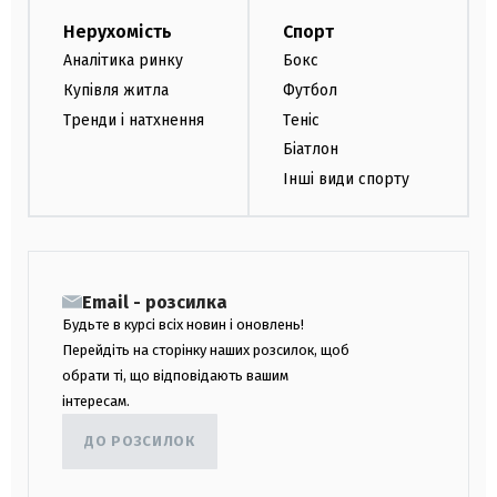
Нерухомість
Спорт
Аналітика ринку
Бокс
Купівля житла
Футбол
Тренди і натхнення
Теніс
Біатлон
Інші види спорту
Email - розсилка
Будьте в курсі всіх новин і оновлень!
Перейдіть на сторінку наших розсилок, щоб
обрати ті, що відповідають вашим
інтересам.
ДО РОЗСИЛОК