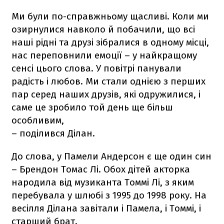
Ми були по-справжньому щасливі. Коли ми
озирнулися навколо й побачили, що всі
наші рідні та друзі зібралися в одному місці,
нас переповнили емоції – у найкращому
сенсі цього слова. У повітрі панували
радість і любов. Ми стали однією з перших
пар серед наших друзів, які одружилися, і
саме це зробило той день ще більш
особливим,
– поділився Ділан.
До слова, у Памели Андерсон є ще один син
– Брендон Томас Лі. Обох дітей акторка
народила від музиканта Томмі Лі, з яким
перебувала у шлюбі з 1995 до 1998 року. На
весілля Ділана завітали і Памела, і Томмі, і
старший брат.