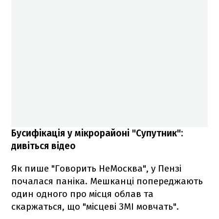
Бусифікація у мікрорайоні "Супутник":
дивіться відео
Як пише "Говорить НеМосква", у Пензі
почалася паніка. Мешканці попереджають
один одного про місця облав та
скаржаться, що "місцеві ЗМІ мовчать".