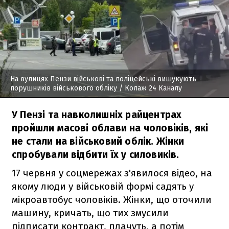
На вулицях Пензи військові та поліцейські вишукують
порушників військового обліку
/ Колаж 24 Каналу
У Пензі та навколишніх райцентрах
пройшли масові облави на чоловіків, які
не стали на військовий облік. Жінки
спробували відбити їх у силовиків.
17 червня у соцмережах з'явилося відео, на
якому люди у військовій формі садять у
мікроавтобус чоловіків. Жінки, що оточили
машину, кричать, що тих змусили
підписати контракт, плачуть, а потім