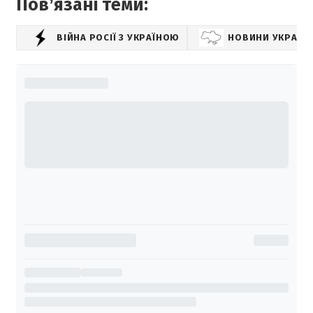
Повʼязані теми:
ВІЙНА РОСІЇ З УКРАЇНОЮ
НОВИНИ УКРАЇН