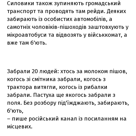
Силовики також зупиняють громадський
транспорт та проводять там рейди. Деяких
забирають із особистих автомобілів, а
самотніх чоловіків-пішоходів заштовхують у
мікроавтобуси та відвозять у військкомат, а
вже там б'ють.
Забрали 20 людей: хтось за молоком пішов,
когось зі смітника забрали, когось з
трактора витягли, когось із рибалки
забрали. Пастуха ще якогось забрали з
поля. Без розбору під'їжджають, забирають,
б'ють,
– пише російський канал із посиланням на
місцевих.