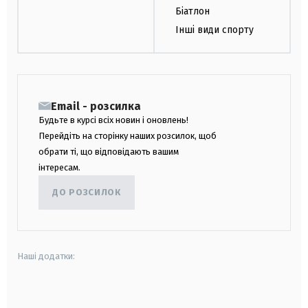
Біатлон
Інші види спорту
Email - розсилка
Будьте в курсі всіх новин і оновлень!
Перейдіть на сторінку наших розсилок, щоб
обрати ті, що відповідають вашим
інтересам.
ДО РОЗСИЛОК
Наші додатки:
android
apple