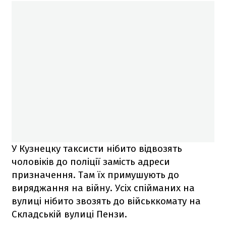
У Кузнецку таксисти нібито відвозять
чоловіків до поліції замість адреси
призначення. Там їх примушують до
виряджання на війну. Усіх спійманих на
вулиці нібито звозять до військкомату на
Складській вулиці Пензи.