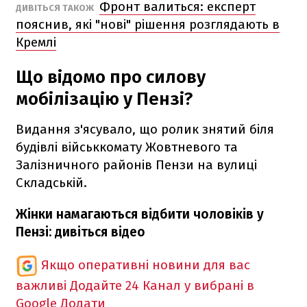
Фронт валиться: експерт
ДИВІТЬСЯ ТАКОЖ
пояснив, які "нові" рішення розглядають в
Кремлі
Що відомо про силову
мобілізацію у Пензі?
Видання з'ясувало, що ролик знятий біля
будівлі військкомату Жовтневого та
Залізничного районів Пензи на вулиці
Складській.
Жінки намагаються відбити чоловіків у
Пензі: дивіться відео
Якщо оперативні новини для вас
важливі
Додайте 24 Канал у вибрані в
Google
Додати