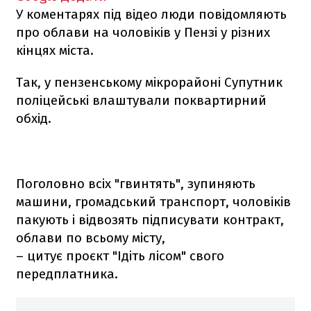
У коментарях під відео люди повідомляють
про облави на чоловіків у Пензі у різних
кінцях міста.
Так, у пензенському мікрорайоні Супутник
поліцейські влаштували поквартирний
обхід.
Поголовно всіх "гвинтять", зупиняють
машини, громадський транспорт, чоловіків
пакують і відвозять підписувати контракт,
облави по всьому місту,
– цитує проєкт "Ідіть лісом" свого
передплатника.