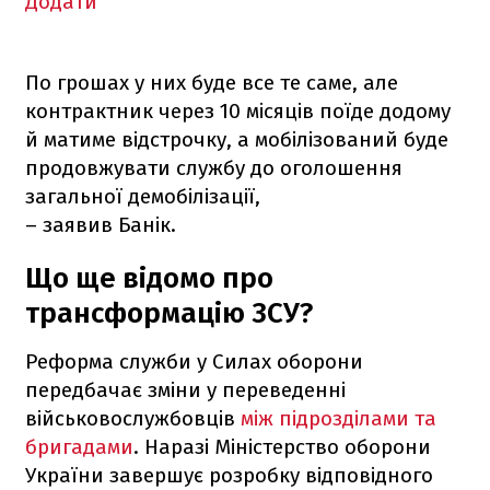
Додати
По грошах у них буде все те саме, але
контрактник через 10 місяців поїде додому
й матиме відстрочку, а мобілізований буде
продовжувати службу до оголошення
загальної демобілізації,
– заявив Банік.
Що ще відомо про
трансформацію ЗСУ?
Реформа служби у Силах оборони
передбачає зміни у переведенні
військовослужбовців
між підрозділами та
бригадами
. Наразі Міністерство оборони
України завершує розробку відповідного