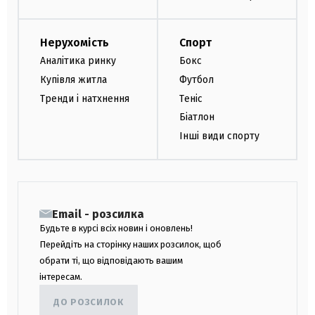
Нерухомість
Спорт
Аналітика ринку
Бокс
Купівля житла
Футбол
Тренди і натхнення
Теніс
Біатлон
Інші види спорту
Email - розсилка
Будьте в курсі всіх новин і оновлень!
Перейдіть на сторінку наших розсилок, щоб
обрати ті, що відповідають вашим
інтересам.
ДО РОЗСИЛОК