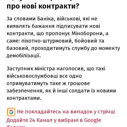
про нові контракти?
За словами Баніка, військові, які не
виявлять бажання підписувати нові
контракти, що пропонує Міноборони, а
саме: піхотно-штурмовий, бойовий та
базовий, проходитимуть службу до моменту
демобілізації.
Заступник міністра наголосив, що такі
військовослужбовці все одно
отримуватимуть таке ж грошове
забезпечення, як й інші солдати із новими
контрактами.
Не покладайтесь на випадок у стрічці
Додайте 24 Канал у вибрані в Google