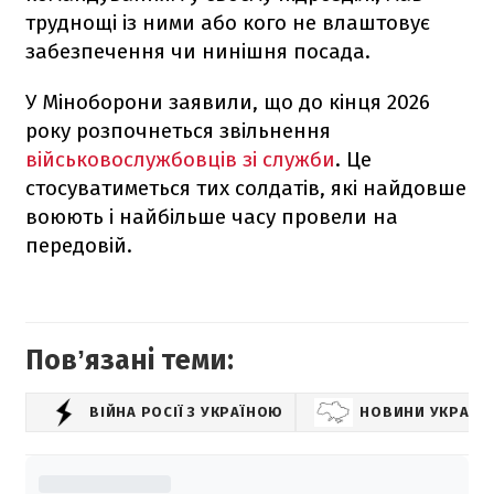
труднощі із ними або кого не влаштовує
забезпечення чи нинішня посада.
У Міноборони заявили, що до кінця 2026
року розпочнеться звільнення
військовослужбовців зі служби
. Це
стосуватиметься тих солдатів, які найдовше
воюють і найбільше часу провели на
передовій.
Повʼязані теми:
ВІЙНА РОСІЇ З УКРАЇНОЮ
НОВИНИ УКРАЇН