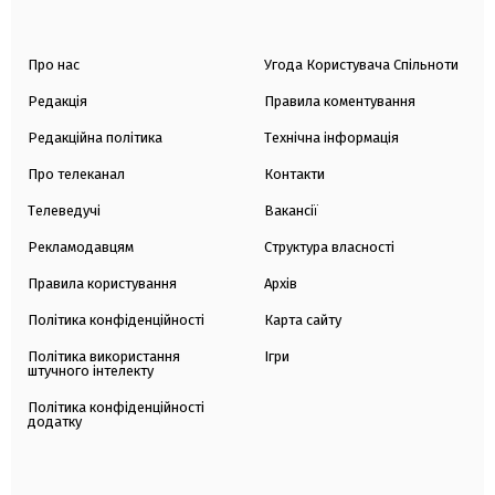
Про нас
Угода Користувача Спільноти
Редакція
Правила коментування
Редакційна політика
Технічна інформація
Про телеканал
Контакти
Телеведучі
Вакансії
Рекламодавцям
Структура власності
Правила користування
Архів
Політика конфіденційності
Карта сайту
Політика використання
Ігри
штучного інтелекту
Політика конфіденційності
додатку