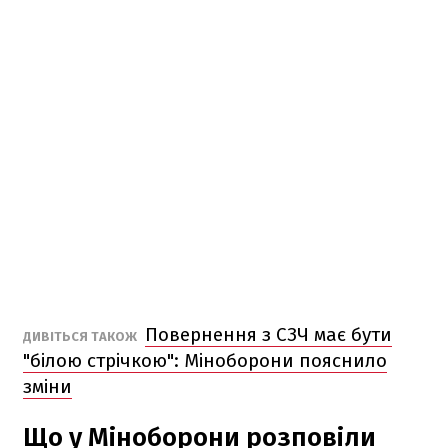
Повернення з СЗЧ має бути
ДИВІТЬСЯ ТАКОЖ
"білою стрічкою": Міноборони пояснило
зміни
Що у Міноборони розповіли