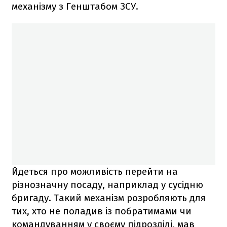
механізму з Генштабом ЗСУ.
Йдеться про можливість перейти на
різнозначну посаду, наприклад у сусідню
бригаду. Такий механізм розробляють для
тих, хто не поладив із побратимами чи
командуванням у своєму підрозділі, мав