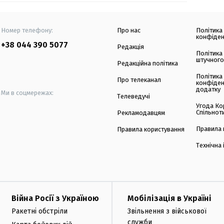
Номер телефону:
Про нас
Політика
конфіден
+38 044 390 5077
Редакція
Політика
штучного
Редакційна політика
Політика
Про телеканал
конфіден
додатку
Ми в соцмережах:
Телеведучі
Угода Ко
Спільнот
Рекламодавцям
Правила 
Правила користування
Технічна
Війна Росії з Україною
Мобілізація в Україні
Ракетні обстріли
Звільнення з військової
служби