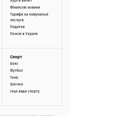
Курси валют
Фінансові новини
Тарифи на комунальні
послуги
Податки
и
Пенсія в Україні
Спорт
Бокс
Футбол
Теніс
Біатлон
Інші види спорту