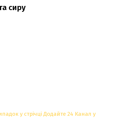
та сиру
падок у стрічці
Додайте 24 Канал у