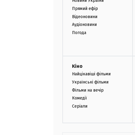
Новини України
Прямий ефір
Відеоновини
Аудіоновини
Погода
Кіно
Найцікавіші фільми
Українські фільми
Фільми на вечір
Комедії
Серіали