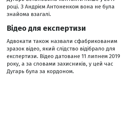
році. З Андрієм Антоненком вона не була
знайома взагалі.
Відео для експертизи
Адвокати також назвали сфабрикованим
зразок відео, який слідство відібрало для
експертизи. Відео датоване 11 липнем 2019
року, а за словами захисників, у цей час
Дугарь була за кордоном.