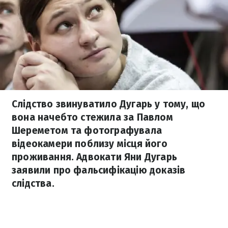
Слідство звинуватило Дугарь у тому, що
вона начебто стежила за Павлом
Шереметом та фотографувала
відеокамери поблизу місця його
проживання. Адвокати Яни Дугарь
заявили про фальсифікацію доказів
слідства.