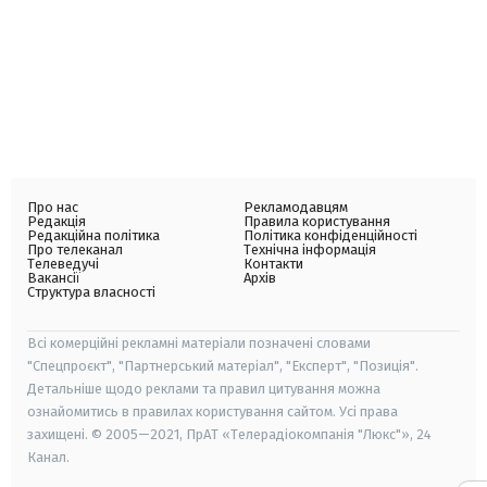
Про нас
Рекламодавцям
Редакція
Правила користування
Редакційна політика
Політика конфіденційності
Про телеканал
Технічна інформація
Телеведучі
Контакти
Вакансії
Архів
Структура власності
Всі комерційні рекламні матеріали позначені словами
"Спецпроєкт", "Партнерський матеріал", "Експерт", "Позиція".
Детальніше щодо реклами та правил цитування можна
ознайомитись в правилах користування сайтом. Усі права
захищені. © 2005—2021, ПрАТ «Телерадіокомпанія "Люкс"», 24
Канал.