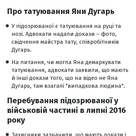
Про татуювання Яни Дугарь
У підозрюваної є татуювання на руці та
нозі. Адвокати надали докази – фото,
свідчення майстра тату, співробітників
Дугарь.
На питання, чи могла Яна демаркувати
татуювання, адвокати заявили, що мають
й інші докази того, що на відео не Яна
Дугарь, там взагалі "випадкова людина".
Перебування підозрюваної у
військовій частині в липні 2016
року
Захисники зазначили, що мають докази і