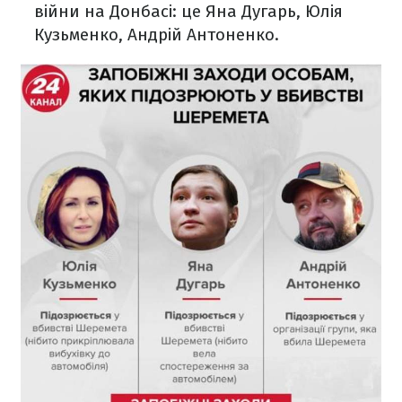
війни на Донбасі: це Яна Дугарь, Юлія
Кузьменко, Андрій Антоненко.