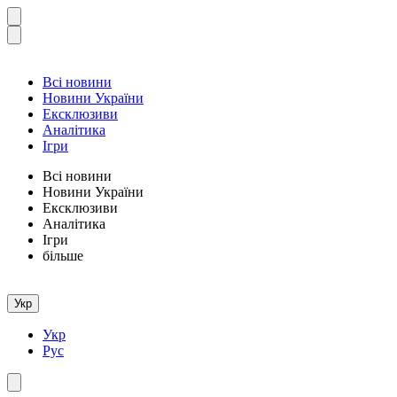
Всі новини
Новини України
Ексклюзиви
Аналітика
Ігри
Всі новини
Новини України
Ексклюзиви
Аналітика
Ігри
більше
Укр
Укр
Рус