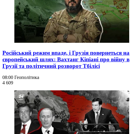
Російський режим впаде, і Грузія повернеться на
європейський шлях: Вахтанг Кіпіані про війну в
Грузії та політичний розворот Тбілісі
08:00
Геополітика
4 609