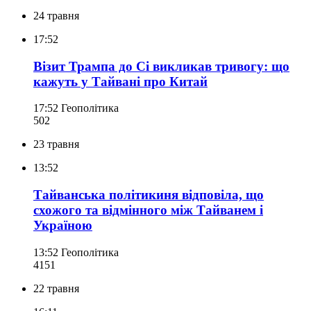
24 травня
17:52
Візит Трампа до Сі викликав тривогу: що
кажуть у Тайвані про Китай
17:52
Геополітика
502
23 травня
13:52
Тайванська політикиня відповіла, що
схожого та відмінного між Тайванем і
Україною
13:52
Геополітика
415
1
22 травня