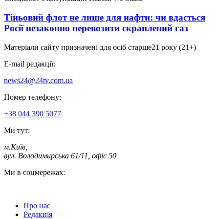
Тіньовий флот не лише для нафти: чи вдасться
Росії незаконно перевозити скраплений газ
Матеріали сайту призначені для осіб старше
21 року (21+)
E-mail редакції:
news24@24tv.com.ua
Номер телефону:
+38 044 390 5077
Ми тут:
м.Київ
,
вул. Володимирська 61/11, офіс 50
Ми в соцмережах:
Про нас
Редакція