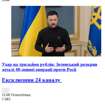
Удар на трильйон рублів: Зеленський розкрив
деталі 40-денної операції проти Росії
Ексклюзиви 24 каналу
11:00
Геополітика
1 683