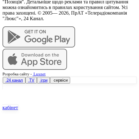
"Позиція". Детальніше щодо реклами та правил цитування
можна ознайомитись в правилах користування сайтом. Усі
права захищені. © 2005—
2026
, ПрАТ «Телерадіокомпанія
"Люкс"», 24 Канал.
Розробка сайту
-
Luxnet
24 канал
TV
ігри
сервіси
кабінет