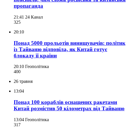
пропаганда
21:41
24 Канал
325
20:10
Понад 5000 прольотів винищувачів: політик
із Тайваню відповіла, як Китай готує
блокаду її країни
20:10
Геополітика
400
26 травня
13:04
Понад 100 кораблів оснащених ракетами
Китай розмістив 50 кілометрах від Тайваню
13:04
Геополітика
317