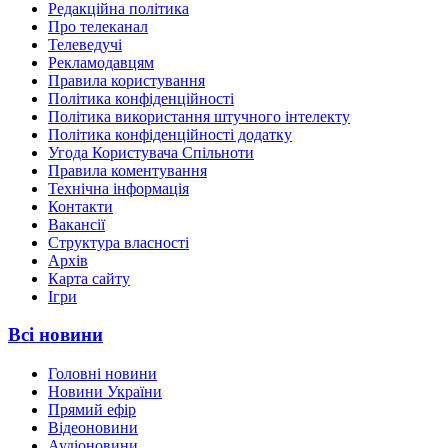
Редакційна політика
Про телеканал
Телеведучі
Рекламодавцям
Правила користування
Політика конфіденційності
Політика використання штучного інтелекту
Політика конфіденційності додатку
Угода Користувача Спільноти
Правила коментування
Технічна інформація
Контакти
Вакансії
Структура власності
Архів
Карта сайту
Ігри
Всі новини
Головні новини
Новини України
Прямий ефір
Відеоновини
Аудіоновини