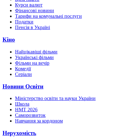
Курси валют
Фінансові новини
Тарифи на комунальні послуги
Податки
Пенсія в Україні
Кіно
Найцікавіші фільми
Українські фільми
Фільми на вечір
Комедії
Серіали
Новини Освіти
Міністерство освіти та науки України
Школа
НМТ 2026
Саморозвиток
Навчання за кордоном
Нерухомість