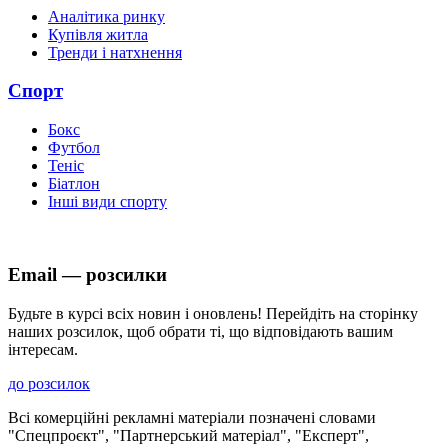
Аналітика ринку
Купівля житла
Тренди і натхнення
Спорт
Бокс
Футбол
Теніс
Біатлон
Інші види спорту
Email — розсилки
Будьте в курсі всіх новин і оновлень! Перейдіть на сторінку
наших розсилок, щоб обрати ті, що відповідають вашим
інтересам.
до розсилок
Всі комерційні рекламні матеріали позначені словами
"Спецпроєкт", "Партнерський матеріал", "Експерт",