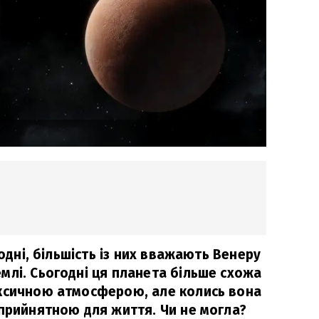
годні, більшість із них вважають Венеру
млі. Сьогодні ця планета більше схожа
оксичною атмосферою, але колись вона
 прийнятною для життя. Чи не могла?