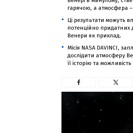
Венері в минулому, ст
гарячою, а атмосфера –
Ці результати можуть в
потенційно придатних 
Венери як приклад.
Місія NASA DAVINCI, зап
дослідити атмосферу В
її історію та можливість