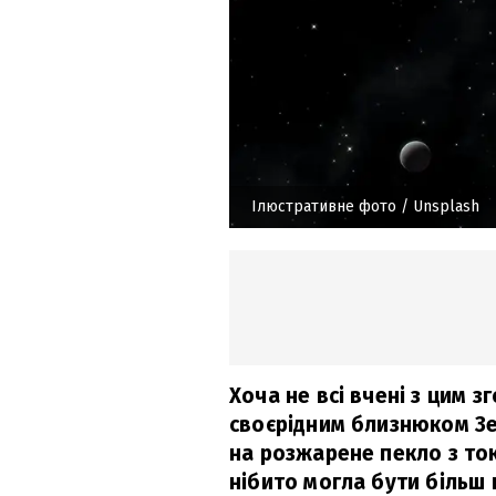
Ілюстративне фото
/ Unsplash
Хоча не всі вчені з цим з
своєрідним близнюком Зе
на розжарене пекло з т
нібито могла бути більш