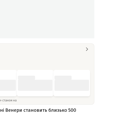
y» станом на
ні Венери становить близько 500