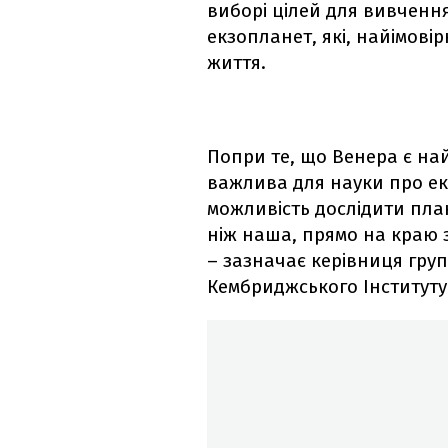
виборі цілей для вивченн
екзопланет, які, найімові
життя.
Попри те, що Венера є н
важлива для науки про ек
можливість дослідити план
ніж наша, прямо на краю 
– зазначає керівниця груп
Кембриджського Інституту 