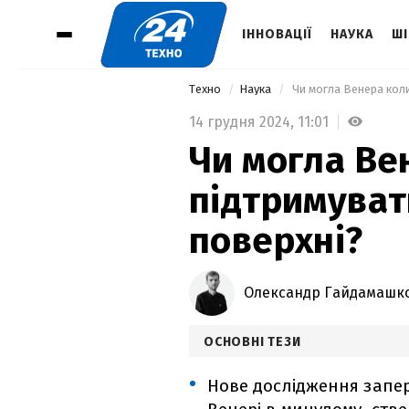
ІННОВАЦІЇ
НАУКА
ШІ
Техно
Наука
 Чи могла Венера коли
14 грудня 2024,
11:01
Чи могла Ве
підтримуват
поверхні?
Олександр Гайдамашк
ОСНОВНІ ТЕЗИ
Нове дослідження запер