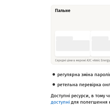
Пальне
Середні ціни в мережі АЗС «Amic Energ
регулярна зміна паролі
ретельна перевірка онл
Доступні ресурси, в тому ч
доступні
для полегшення н