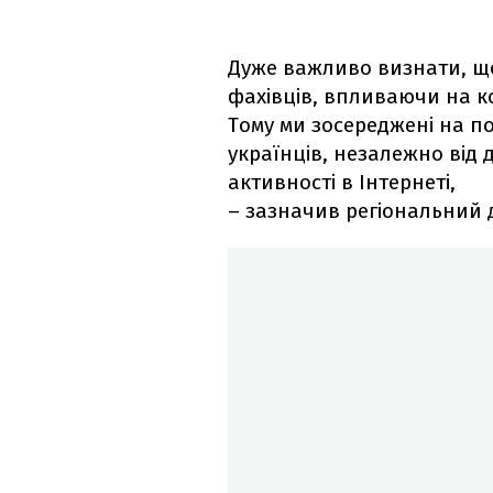
Дуже важливо визнати, що
фахівців, впливаючи на ко
Тому ми зосереджені на по
українців, незалежно від
активності в Інтернеті,
– зазначив регіональний 