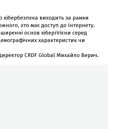
 кібербезпека виходить за рамки
жного, хто має доступ до Інтернету.
ширенні основ кібергігієни серед
 демографічних характеристик чи
директор CRDF Global Михайло Верич.