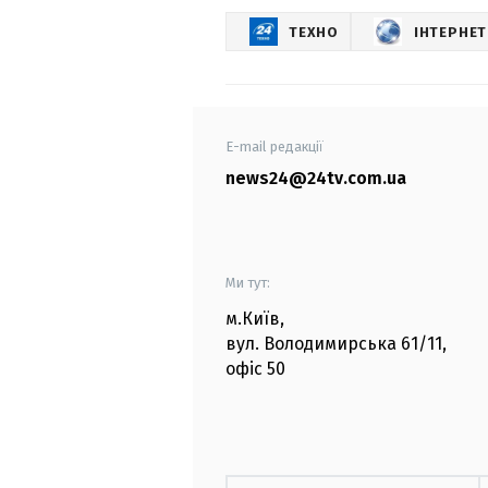
ТЕХНО
ІНТЕРНЕТ
E-mail редакції
news24@24tv.com.ua
Ми тут:
м.Київ
,
вул. Володимирська
61/11,
офіс
50