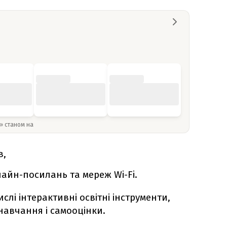
y» станом на
в,
айн-посилань та мереж Wi-Fi.
ислі інтерактивні освітні інструменти,
авчання і самооцінки.