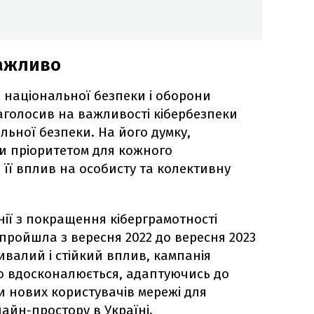
важливо
 національної безпеки і оборони
аголосив на важливості кібербезпеки
льної безпеки. На його думку,
и пріоритетом для кожного
її вплив на особисту та колективну
нії з покращення кіберграмотності
пройшла з вересня 2022 до вересня 2023
ивалий і стійкий вплив, кампанія
о вдосконалюється, адаптуючись до
и нових користувачів мережі для
айн-простору в Україні.