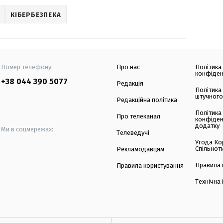
КІБЕРБЕЗПЕКА
Номер телефону:
Про нас
Політика
конфіден
+38 044 390 5077
Редакція
Політика
штучного
Редакційна політика
Політика
Про телеканал
конфіден
додатку
Ми в соцмережах:
Телеведучі
Угода Ко
Спільнот
Рекламодавцям
Правила 
Правила користування
Технічна