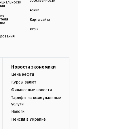
собственности
нциальности
ния
Архив
ние
ателя
Карта сайта
тва
Игры
ирования
Новости экономики
Цена нефти
Курсы валют
Финансовые новости
Тарифы на коммунальные
услуги
Налоги
Пенсия в Украине
т