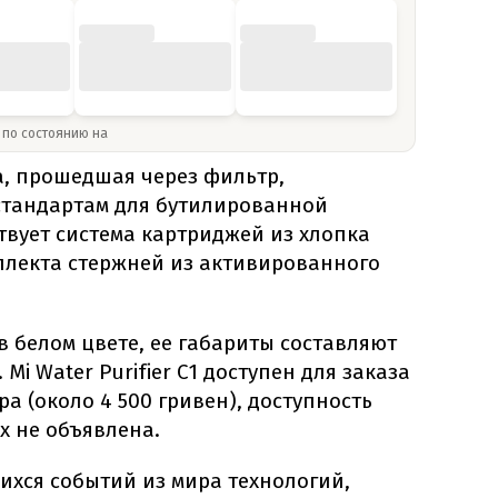
» по состоянию на
а, прошедшая через фильтр,
 стандартам для бутилированной
твует система картриджей из хлопка
плекта стержней из активированного
в белом цвете, ее габариты составляют
. Mi Water Purifier C1 доступен для заказа
ра (около 4 500 гривен), доступность
х не объявлена.
ихся событий из мира технологий,