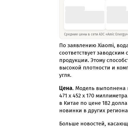
Средние цены в сети АЗС «Amic Energy
По заявлению Xiaomi, вод
соответствует заводским
продукции. Этому способс
высокой плотности и ком
угля.
Цена
. Модель выполнена 
471 x 452 x 170 миллиметра
в Китае по цене 182 долла
новинки в других региона
Больше новостей, касающ