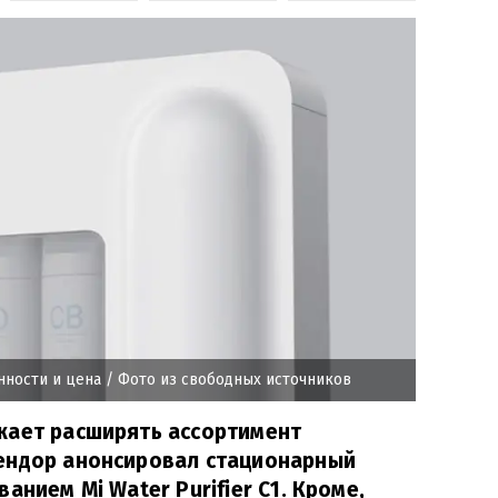
енности и цена
/ Фото из свободных источников
жает расширять ассортимент
ендор анонсировал стационарный
анием Mi Water Purifier C1. Кроме,