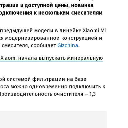
трации и доступной цены, новинка
одключения к нескольким смесителям
т предыдущей модели в линейке Xiaomi Mi
ется модернизированной конструкцией и
о смесителя, сообщает
Gizchina
.
Xiaomi начала выпускать минеральную
ой системой фильтрации на базе
моса можно одновременно подключить к
роизводительность очистителя – 1,3