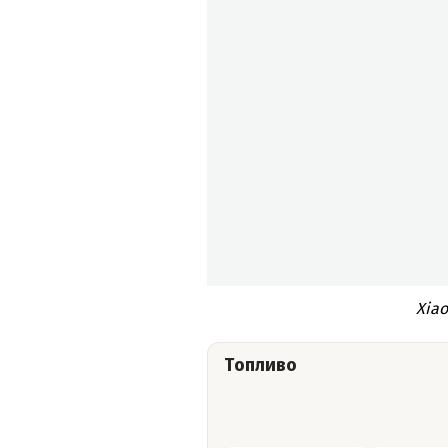
Xiao
Топливо