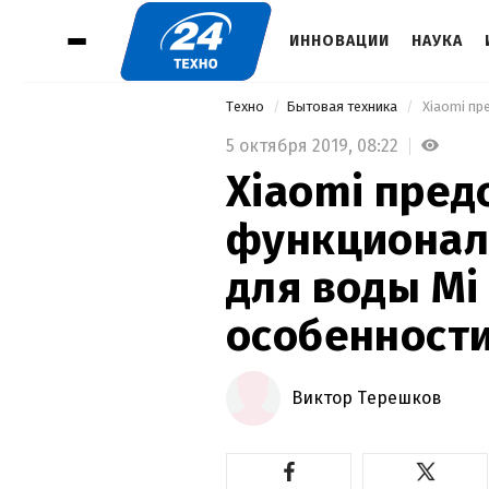
ИННОВАЦИИ
НАУКА
Техно
Бытовая техника
5 октября 2019,
08:22
Xiaomi пред
функционал
для воды Mi 
особенности
Виктор Терешков