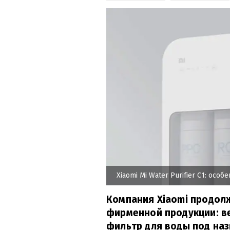
Xiaomi Mi Water Purifier C1: особ
Компания Xiaomi продол
фирменной продукции: в
фильтр для воды под назв