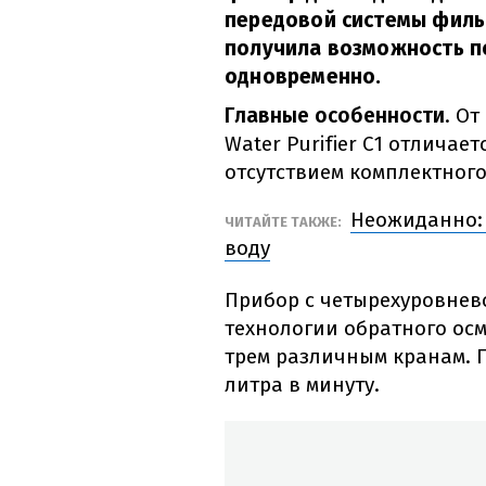
передовой системы филь
получила возможность п
одновременно.
Главные особенности
. О
Water Purifier C1 отлича
отсутствием комплектног
Неожиданно: 
ЧИТАЙТЕ ТАКЖЕ:
воду
Прибор с четырехуровнев
технологии обратного ос
трем различным кранам. П
литра в минуту.