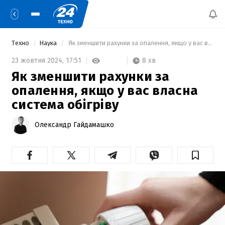
Техно
Наука
 Як зменшити рахунки за опалення, якщо у вас власна система обігріву 
8 хв
23 жовтня 2024,
17:51
Як зменшити рахунки за
опалення, якщо у вас власна
система обігріву
Олександр Гайдамашко