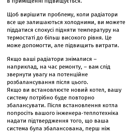
в приміщенні підвищується.
Щоб вирішити проблему, коли радіатори
все ще залишаються холодними, ви можете
піддатися спокусі підняти температуру на
термостаті до більш високого рівня. Це
може допомогти, але підвищить витрати.
Якщо ваші радіатори знімалися –
наприклад, на час ремонту, – вам слід
звернути увагу на потенційне
розбалансування після цього.
Якщо ви встановлюєте новий котел, вашу
систему потрібно буде повторно
збалансувати. Після встановлення котла
попросіть вашого інженера-теплотехніка
надати підтвердження того, що ваша
система була збалансована, перш ніж