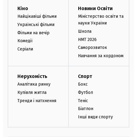
Кіно
Новини Освіти
Найцікавіші фільми
Міністерство освіти та
науки України
Українські фільми
Школа
Фільми на вечір
НМТ 2026
Комедії
Саморозвиток
Серіали
Навчання за кордоном
Нерухомість
Спорт
Аналітика ринку
Бокс
Купівля житла
Футбол
Тренди і натхнення
Теніс
Біатлон
Інші види спорту