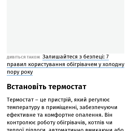
Залишайтеся з безпеці: 7
ДИВІТЬСЯ ТАКОЖ
правил користування обігрівачем у холодну
пору року
Встановіть термостат
Термостат – це пристрій, який регулює
температуру в приміщенні, забезпечуючи
ефективне та комфортне опалення. Він
контролює роботу обігрівачів, котлів чи
теплої підлоги, автоматично вмикаючи або