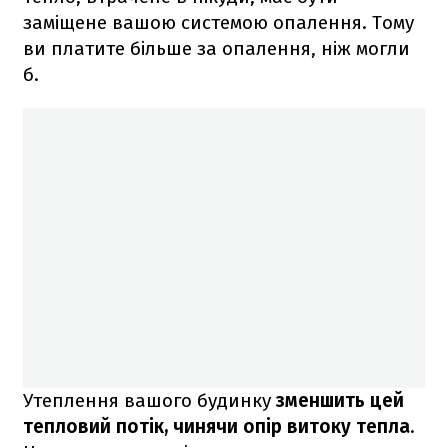
заміщене вашою системою опалення. Тому
ви платите більше за опалення, ніж могли
б.
Утеплення вашого будинку
зменшить цей
тепловий потік, чинячи опір витоку тепла
.