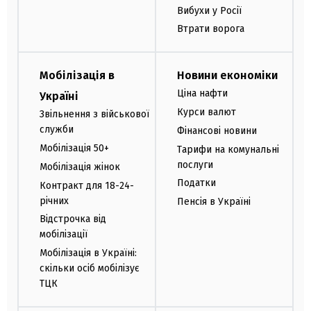
Вибухи у Росії
Втрати ворога
Мобілізація в
Новини економіки
Ціна нафти
Україні
Курси валют
Звільнення з військової
служби
Фінансові новини
Мобілізація 50+
Тарифи на комунальні
послуги
Мобілізація жінок
Податки
Контракт для 18-24-
річних
Пенсія в Україні
Відстрочка від
мобілізації
Мобілізація в Україні:
скільки осіб мобілізує
ТЦК