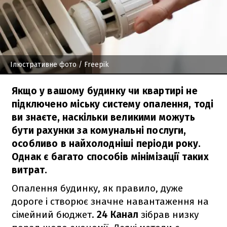
Ілюстративне фото
/ Freepik
Якщо у вашому будинку чи квартирі не
підключено міську систему опалення, тоді
ви знаєте, наскільки великими можуть
бути рахунки за комунальні послуги,
особливо в найхолодніші періоди року.
Однак є багато способів мінімізації таких
витрат.
Опалення будинку, як правило, дуже
дороге і створює значне навантаження на
сімейний бюджет.
24 Канал
зібрав низку