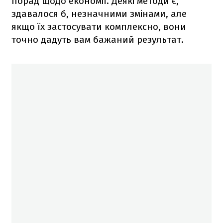
порад щодо економії. Деякі методи є,
здавалося б, незначними змінами, але
якщо їх застосувати комплексно, вони
точно дадуть вам бажаний результат.