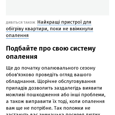
Найкращі пристрої для
ДИВІТЬСЯ ТАКОЖ
обігріву квартири, поки не ввімкнули
опалення
Подбайте про свою систему
опалення
Ще до початку опалювального сезону
обов'язково проведіть огляд вашого
обладнання. Щорічне обслуговування
приладів дозволить заздалегідь виявити
можливі пошкодження або інші проблеми,
а також виправити їх тоді, коли опалення
вам ще не потрібне. Так поломки не
застануть вас зненацька посеред лютих