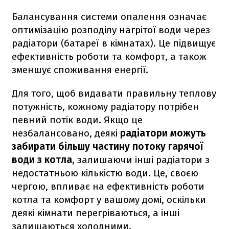
Балансування системи опалення означає
оптимізацію розподілу нагрітої води через
радіатори (батареї в кімнатах). Це підвищує
ефективність роботи та комфорт, а також
зменшує споживання енергії.
Для того, щоб видавати правильну теплову
потужність, кожному радіатору потрібен
певний потік води. Якщо це
незбалансовано, деякі
радіатори можуть
забирати більшу частину потоку гарячої
води з котла
, залишаючи інші радіатори з
недостатньою кількістю води. Це, своєю
чергою, впливає на ефективність роботи
котла та комфорт у вашому домі, оскільки
деякі кімнати перегріваються, а інші
залишаються холодними.