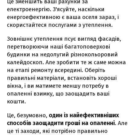
Це зменшить ваші рахунки за
електроенергію. З'ясуйте, наскільки
енергоефективною є ваша оселя зараз, і
скористайтеся послугами з утеплення.
Зовнішнє утеплення псує вигляд фасадів,
перетворюючи наші багатоповерхові
будинки на недолугий різнокольоровий
калейдоскоп. Але зробити те ж саме можна
на етапі ремонту всередині. Оберіть
правильні матеріали, встановіть хороші
вікна, і ви матимете меншу потребу в
опаленні взимку, що заощадить ваші
кошти.
Це, безумовно,
один із найефективніших
способів заощадити гроші на опаленні
. Але
це ті заходи, які потрібно правильно