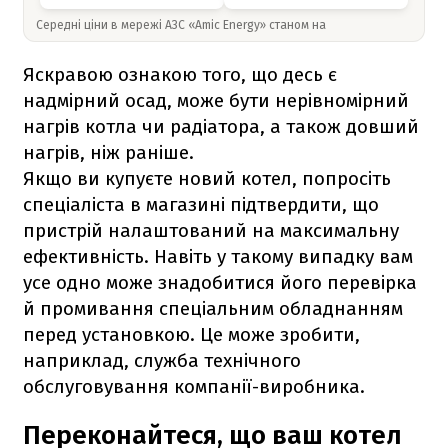
Середні ціни в мережі АЗС «Amic Energy» станом на
Яскравою ознакою того, що десь є
надмірний осад, може бути нерівномірний
нагрів котла чи радіатора, а також довший
нагрів, ніж раніше.
Якщо ви купуєте новий котел, попросіть
спеціаліста в магазині підтвердити, що
пристрій налаштований на максимальну
ефективність. Навіть у такому випадку вам
усе одно може знадобитися його перевірка
й промивання спеціальним обладнанням
перед установкою. Це може зробити,
наприклад, служба технічного
обслуговування компанії-виробника.
Переконайтеся, що ваш котел