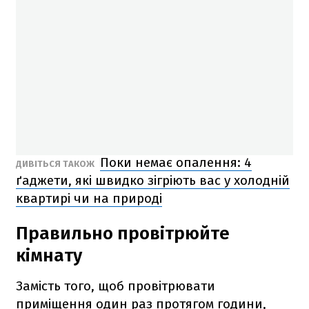
Поки немає опалення: 4
ДИВІТЬСЯ ТАКОЖ
ґаджети, які швидко зігріють вас у холодній
квартирі чи на природі
Правильно провітрюйте
кімнату
Замість того, щоб провітрювати
приміщення один раз протягом години,