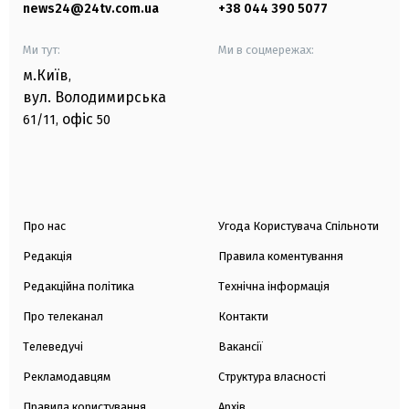
news24@24tv.com.ua
+38 044 390 5077
Ми тут:
Ми в соцмережах:
м.Київ
,
вул. Володимирська
офіс
61/11,
50
Про нас
Угода Користувача Спільноти
Редакція
Правила коментування
Редакційна політика
Технічна інформація
Про телеканал
Контакти
Телеведучі
Вакансії
Рекламодавцям
Структура власності
Правила користування
Архів