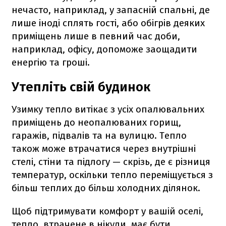
нечасто, наприклад, у запасній спальні, де
лише іноді сплять гості, або обігрів деяких
приміщень лише в певний час доби,
наприклад, офісу, допоможе заощадити
енергію та гроші.
Утепліть свій будинок
Узимку тепло витікає з усіх опалювальних
приміщень до неопалюваних горищ,
гаражів, підвалів та на вулицю. Тепло
також може втрачатися через внутрішні
стелі, стіни та підлогу — скрізь, де є різниця
температур, оскільки тепло переміщується з
більш теплих до більш холодних ділянок.
Щоб підтримувати комфорт у вашій оселі,
тепло, втрачене в нікуди, має бути