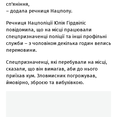
сп'яніння,
– додала речниця Нацполу.
Речниця Нацполіції Юлія Гірдвіліс
повідомила, що на місці працювали
спецпризначенці поліції та інші профільні
служби – з чоловіком декілька годин велись
перемовини.
Спецпризначенці, які перебували на місці,
сказали, що він вимагав, аби до нього
приїхав кум. Зловмисник погрожував,
ймовірно, зброєю та вибухівкою.