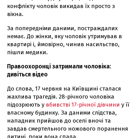
конфлікту чоловік викидав їх просто з
вікна.
За попередніми даними, постраждалих
немає. До жінки, яку чоловік утримував в
квартирі і, ймовірно, чинив насильство,
пішли медики.
Правоохоронці затримали чоловіка:
дивіться відео
До слова, 17 червня на Київщині сталася
жахлива трагедія. 28-річного чоловіка
підозрюють у
вбивстві 17-річної дівчини
у її
власному будинку. За даними слідства,
нападник прийшов до оселі вночі та
завдав смертельного ножового поранення
дитині, поки вона спала.