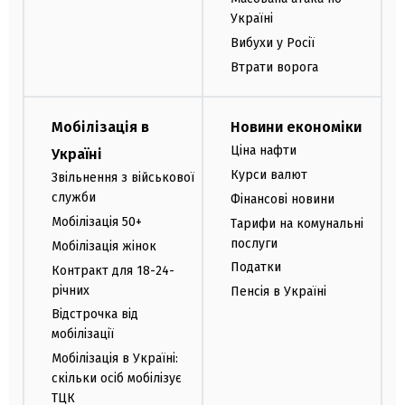
Україні
Вибухи у Росії
Втрати ворога
Мобілізація в
Новини економіки
Ціна нафти
Україні
Курси валют
Звільнення з військової
служби
Фінансові новини
Мобілізація 50+
Тарифи на комунальні
послуги
Мобілізація жінок
Податки
Контракт для 18-24-
річних
Пенсія в Україні
Відстрочка від
мобілізації
Мобілізація в Україні:
скільки осіб мобілізує
ТЦК