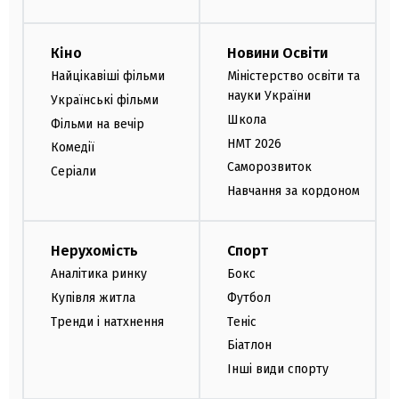
Кіно
Новини Освіти
Найцікавіші фільми
Міністерство освіти та
науки України
Українські фільми
Школа
Фільми на вечір
НМТ 2026
Комедії
Саморозвиток
Серіали
Навчання за кордоном
Нерухомість
Спорт
Аналітика ринку
Бокс
Купівля житла
Футбол
Тренди і натхнення
Теніс
Біатлон
Інші види спорту