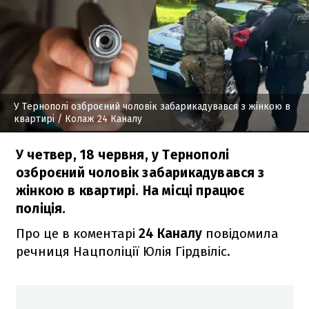
У Тернополі озброєний чоловік забарикадувався з жінкою в
квартирі
/ Колаж 24 Каналу
У четвер, 18 червня, у Тернополі
озброєний чоловік забарикадувався з
жінкою в квартирі. На місці працює
поліція.
Про це в коментарі
24 Каналу
повідомила
речниця Нацполіції Юлія Гірдвіліс.