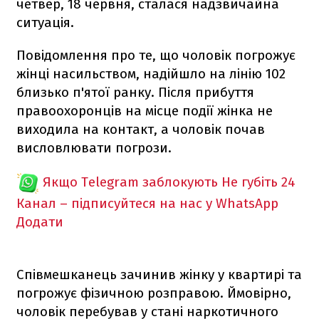
четвер, 18 червня, сталася надзвичайна
ситуація.
Повідомлення про те, що чоловік погрожує
жінці насильством, надійшло на лінію 102
близько п'ятої ранку. Після прибуття
правоохоронців на місце події жінка не
виходила на контакт, а чоловік почав
висловлювати погрози.
Якщо Telegram заблокують
Не губіть 24
Канал – підписуйтеся на нас у WhatsApp
Додати
Співмешканець зачинив жінку у квартирі та
погрожує фізичною розправою. Ймовірно,
чоловік перебував у стані наркотичного