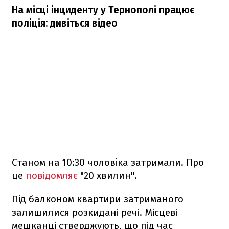
На місці інциденту у Тернополі працює
поліція: дивіться відео
Станом на 10:30 чоловіка затримали. Про
це
повідомляє
"20 хвилин".
Під балконом квартири затриманого
залишилися розкидані речі. Місцеві
мешканці стверджують, що під час