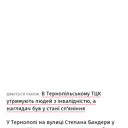
В Тернопільському ТЦК
ДИВІТЬСЯ ТАКОЖ
утримують людей з інвалідністю, а
наглядач був у стані сп'яніння
У Тернополі на вулиці Степана Бандери у