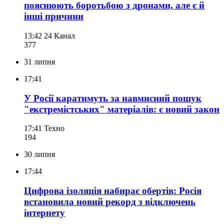
пояснюють боротьбою з дронами, але є й
інші причини
13:42
24 Канал
377
31 липня
17:41
У Росії каратимуть за навмисний пошук
"екстремістських" матеріалів: є новий закон
17:41
Техно
194
30 липня
17:44
Цифрова ізоляція набирає обертів: Росія
встановила новий рекорд з відключень
інтернету