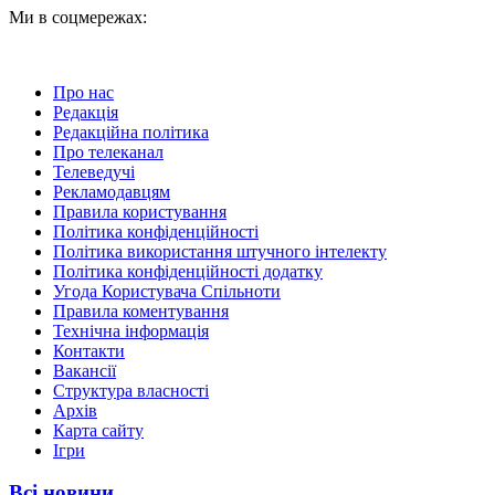
Ми в соцмережах:
Про нас
Редакція
Редакційна політика
Про телеканал
Телеведучі
Рекламодавцям
Правила користування
Політика конфіденційності
Політика використання штучного інтелекту
Політика конфіденційності додатку
Угода Користувача Спільноти
Правила коментування
Технічна інформація
Контакти
Вакансії
Структура власності
Архів
Карта сайту
Ігри
Всі новини