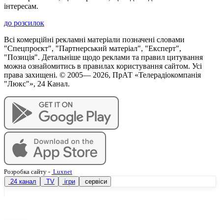
інтересам.
до розсилок
Всі комерційні рекламні матеріали позначені словами
"Спецпроєкт", "Партнерський матеріал", "Експерт",
"Позиція". Детальніше щодо реклами та правил цитування
можна ознайомитись в правилах користування сайтом. Усі
права захищені. © 2005—
2026
, ПрАТ «Телерадіокомпанія
"Люкс"», 24 Канал.
Розробка сайту
-
Luxnet
24 канал
TV
ігри
сервіси