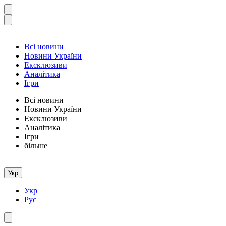
Всі новини
Новини України
Ексклюзиви
Аналітика
Ігри
Всі новини
Новини України
Ексклюзиви
Аналітика
Ігри
більше
Укр
Укр
Рус