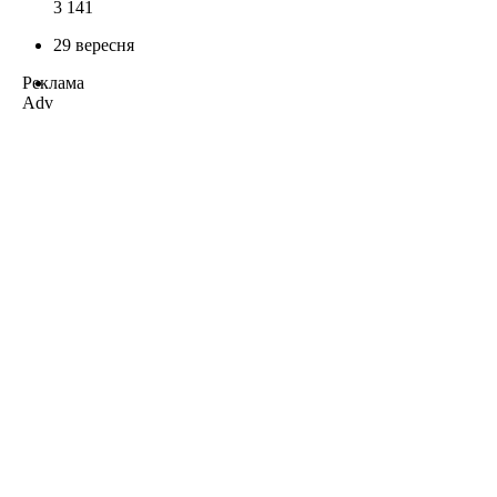
3 141
29 вересня
Реклама
Adv