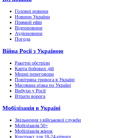
Головні новини
Новини України
Прямий ефір
Відеоновини
Аудіоновини
Погода
Війна Росії з Україною
Ракетні обстріли
Карта бойових дій
Мирні переговори
Повітряна тривога в Україні
Масована атака по Україні
Вибухи у Росії
Втрати ворога
Мобілізація в Україні
Звільнення з військової служби
Мобілізація 50+
Мобілізація жінок
Контракт для 18-24-річних