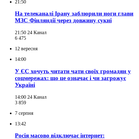
21:50
На телеканалі Ірану заблюрили ноги глави
МЗС Фінляндії через довжину сукні
21:50
24 Канал
6 475
12 вересня
14:00
У ЄС хочуть читати чати своїх громадян у
соцмережах: що це означає і чи загрожує
Україні
14:00
24 Канал
3 859
7 серпня
13:42
Росія масово відключає інтернет: