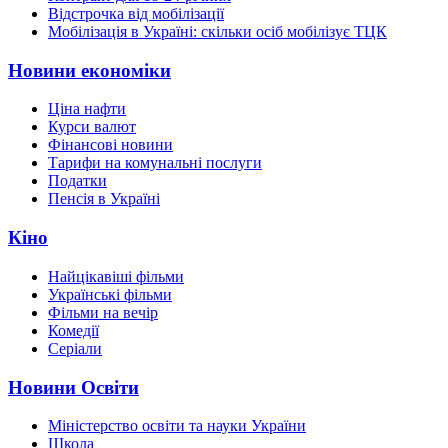
Відстрочка від мобілізації
Мобілізація в Україні: скільки осіб мобілізує ТЦК
Новини економіки
Ціна нафти
Курси валют
Фінансові новини
Тарифи на комунальні послуги
Податки
Пенсія в Україні
Кіно
Найцікавіші фільми
Українські фільми
Фільми на вечір
Комедії
Серіали
Новини Освіти
Міністерство освіти та науки України
Школа