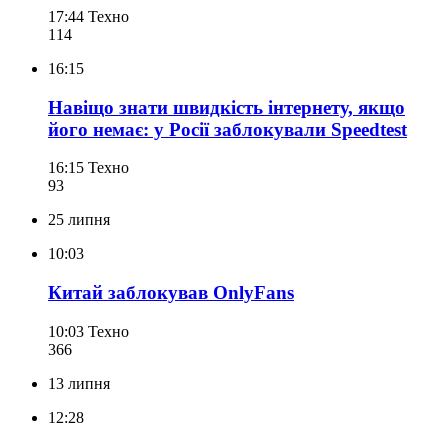
17:44
Техно
114
16:15
Навіщо знати швидкість інтернету, якщо
його немає: у Росії заблокували Speedtest
16:15
Техно
93
25 липня
10:03
Китай заблокував OnlyFans
10:03
Техно
366
13 липня
12:28