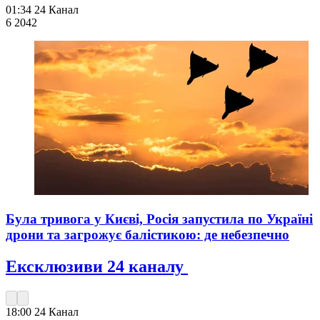
01:34
24 Канал
6 204
2
Була тривога у Києві, Росія запустила по Україні
дрони та загрожує балістикою: де небезпечно
Ексклюзиви 24 каналу
18:00
24 Канал