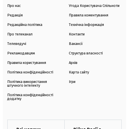
Про нас
Угода Користувача Спільноти
Редакція
Правила коментування
Редакційна політика
Технічна інформація
Про телеканал
Контакти
Телеведучі
Вакансії
Рекламодавцям
Структура власності
Правила користування
Архів
Політика конфіденційності
Карта сайту
Політика використання
Ігри
штучного інтелекту
Політика конфіденційності
додатку