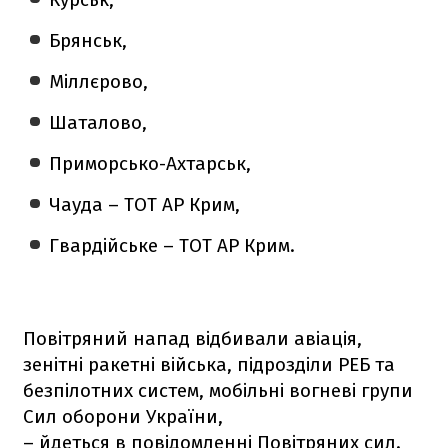
Брянськ,
Міллєрово,
Шаталово,
Приморсько-Ахтарськ,
Чауда – ТОТ АР Крим,
Гвардійське – ТОТ АР Крим.
Повітряний напад відбивали авіація,
зенітні ракетні війська, підрозділи РЕБ та
безпілотних систем, мобільні вогневі групи
Сил оборони України,
– йдеться в повідомленні Повітряних сил.