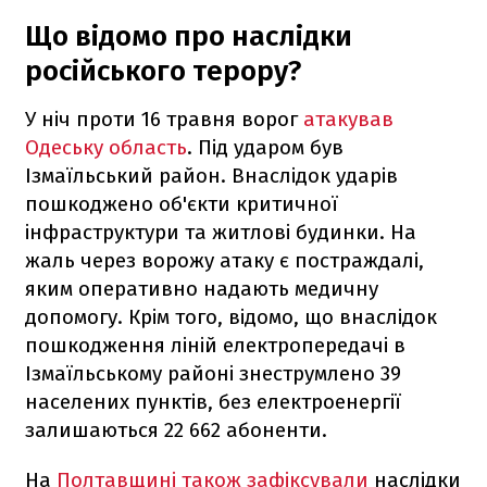
Що відомо про наслідки
російського терору?
У ніч проти 16 травня ворог
атакував
Одеську область
. Під ударом був
Ізмаїльський район. Внаслідок ударів
пошкоджено об'єкти критичної
інфраструктури та житлові будинки. На
жаль через ворожу атаку є постраждалі,
яким оперативно надають медичну
допомогу. Крім того, відомо, що внаслідок
пошкодження ліній електропередачі в
Ізмаїльському районі знеструмлено 39
населених пунктів, без електроенергії
залишаються 22 662 абоненти.
На
Полтавщині також зафіксували
наслідки