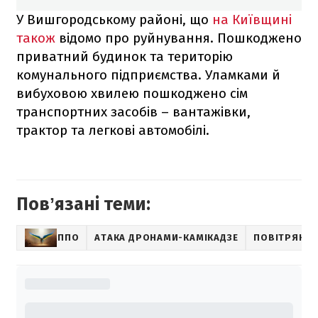
У Вишгородському районі, що
на Київщині
також
відомо про руйнування. Пошкоджено
приватний будинок та територію
комунального підприємства. Уламками й
вибуховою хвилею пошкоджено сім
транспортних засобів – вантажівки,
трактор та легкові автомобілі.
Повʼязані теми:
ППО
АТАКА ДРОНАМИ-КАМІКАДЗЕ
ПОВІТРЯНІ 