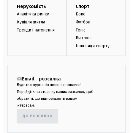
Нерухомість
Спорт
Аналітика ринку
Бокс
Купівля житла
Футбол
Тренди і натхнення
Теніс
Біатлон
Інші види спорту
Email - розсилка
Будьте в курсі всіх новин і оновлень!
Перейдіть на сторінку наших розсилок, щоб
обрати ті, що відповідають вашим
інтересам.
ДО РОЗСИЛОК