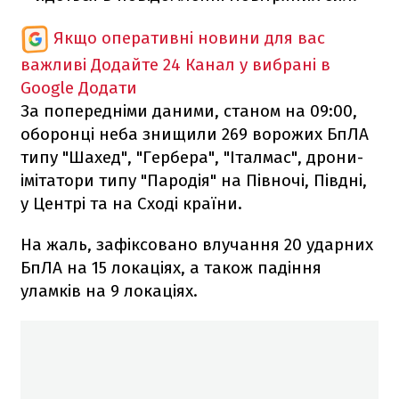
Якщо оперативні новини для вас
важливі
Додайте 24 Канал у вибрані в
Google
Додати
За попередніми даними, станом на 09:00,
оборонці неба знищили 269 ворожих БпЛА
типу "Шахед", "Гербера", "Італмас", дрони-
імітатори типу "Пародія" на Півночі, Півдні,
у Центрі та на Сході країни.
На жаль, зафіксовано влучання 20 ударних
БпЛА на 15 локаціях, а також падіння
уламків на 9 локаціях.