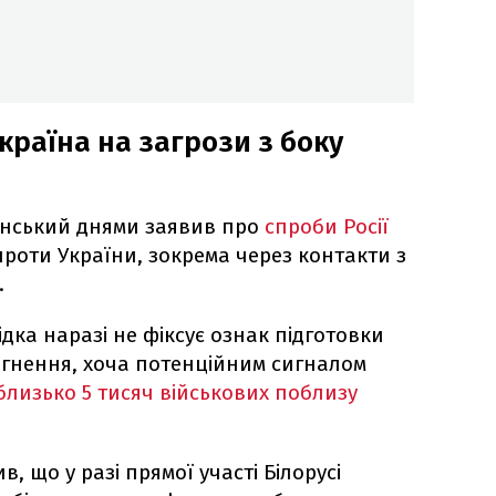
країна на загрози з боку
енський днями заявив про
спроби Росії
 проти України, зокрема через контакти з
.
дка наразі не фіксує ознак підготовки
оргнення, хоча потенційним сигналом
лизько 5 тисяч військових поблизу
, що у разі прямої участі Білорусі