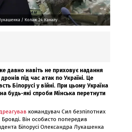
 Лукашенка
/ Колаж 24 Каналу
же давно навіть не приховує надання
дронів під час атак по Україні. Це
сть Білорусі у війні. При цьому Україна
на будь-які спроби Мінська перетнути
ідреагував
командувач Сил безпілотних
 Бровді. Він особисто попередив
дента Білорусі Олександра Лукашенка