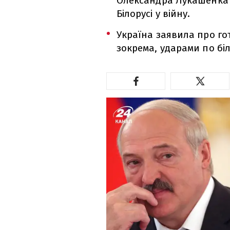
Олександра Лукашенка 
Білорусі у війну.
Україна заявила про го
зокрема, ударами по бі