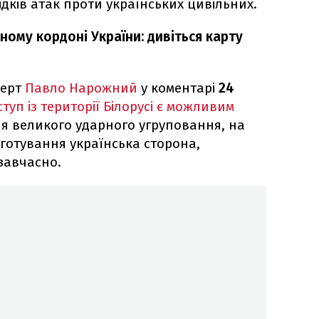
ідків атак проти українських цивільних.
ному кордоні України: дивіться карту
перт
Павло Нарожний
у коментарі
24
туп із території Білорусі є можливим
я великого ударного угруповання, на
риготування українська сторона,
завчасно.