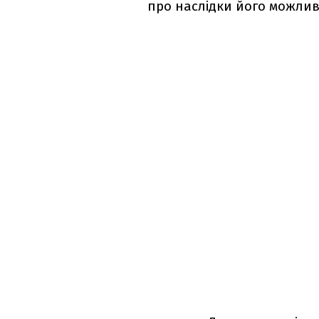
про наслідки його можлив