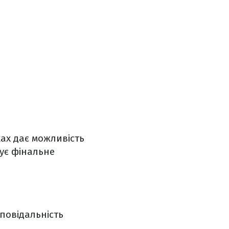
ках дає можливість
ує фінальне
повідальність