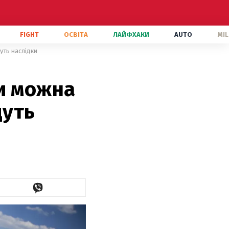
FIGHT
ОСВІТА
ЛАЙФХАКИ
AUTO
MIL
уть наслідки
и можна
дуть