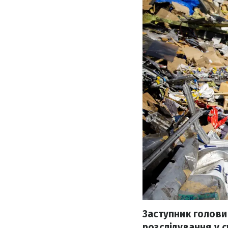
Заступник голови 
розслідування у 