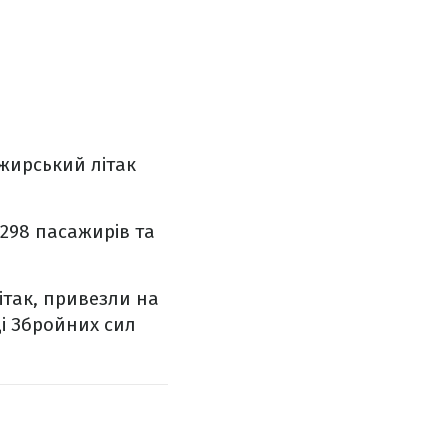
ажирський літак
298 пасажирів та
літак, привезли на
і Збройних сил