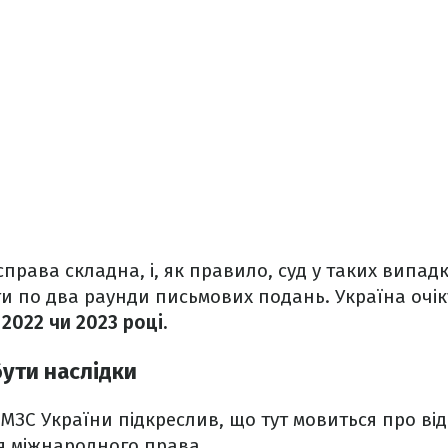
справа складна, і, як правило, суд у таких випад
и по два раунди письмових подань. Україна очік
 2022 чи 2023 році.
ути наслідки
МЗС України підкреслив, що тут мовиться про від
я міжнародного права.