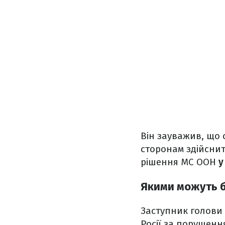
Він зауважив, що 
сторонам здійснит
рішення МС ООН
у
Якими можуть б
Заступник голови 
Росії за порушенн