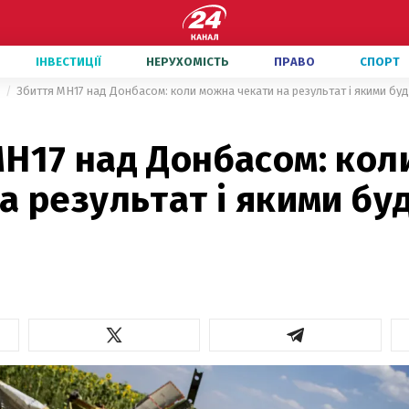
ІНВЕСТИЦІЇ
НЕРУХОМІСТЬ
ПРАВО
СПОРТ
и
Збиття МН17 над Донбасом: коли можна чекати на результат і якими буд
МН17 над Донбасом: кол
а результат і якими бу
и