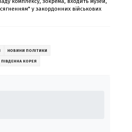
аду комплексу, зокрема, входить музей,
сягненням" у закордонних військових
Й
НОВИНИ ПОЛІТИКИ
ПІВДЕННА КОРЕЯ