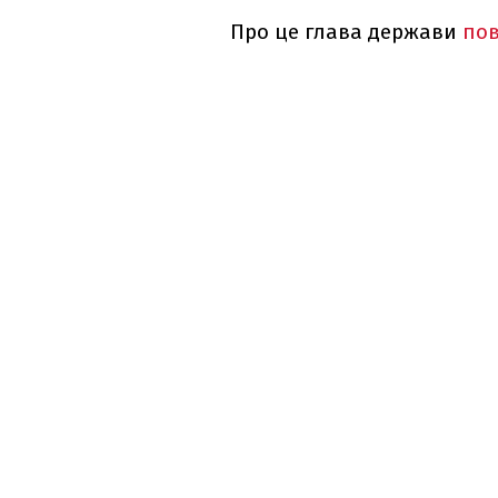
Про це глава держави
пов