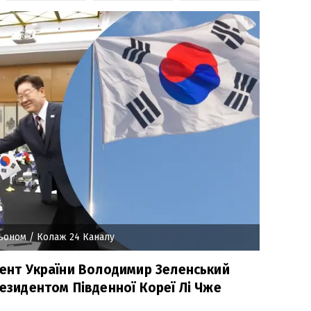
Мьоном
/ Колаж 24 Каналу
дент України Володимир Зеленський
резидентом Південної Кореї Лі Чже