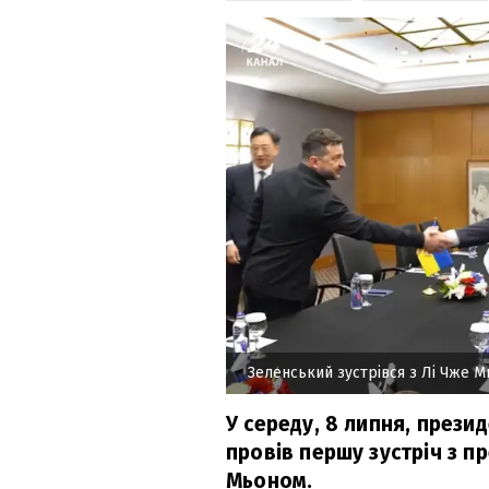
Зеленський зустрівся з Лі Чже 
У середу, 8 липня, прези
провів першу зустріч з п
Мьоном.