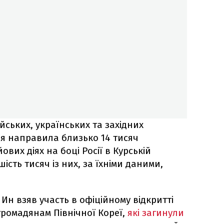
ських, українських та західних
ея направила близько 14 тисяч
ових діях на боці Росії в Курській
ість тисяч із них, за їхніми даними,
н Ин взяв участь в офіційному відкритті
ромадянам Північної Кореї,
які загинули