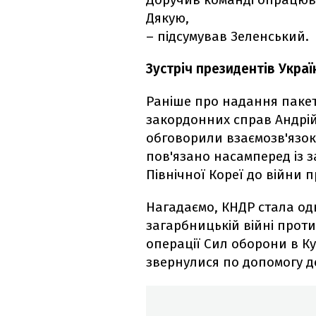
Дякую,
– підсумував Зеленський.
Зустріч президентів Україн
Раніше про надання паке
закордонних справ Андрій
обговорили взаємозв'язок 
пов'язано насамперед із 
Північної Кореї до війни 
Нагадаємо, КНДР стала од
загарбницькій війні проти
операції Сил оборони в Ку
звернулися по допомогу до