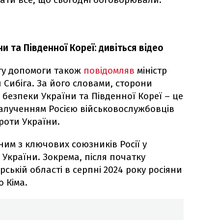
и та Південної Кореї: дивіться відео
ту допомоги також
повідомляв
міністр
 Сибіга. За його словами, сторони
безпеки України та Південної Кореї – це
залученням Росією військовослужбовців
проти України.
ним з ключових союзників Росії у
 України. Зокрема, після початку
рській області в серпні 2024 року росіяни
 Кіма.