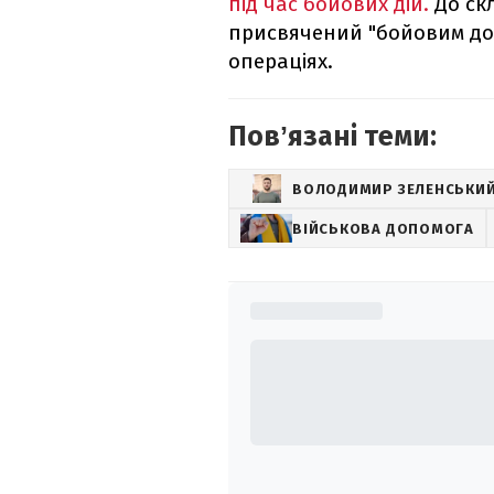
під час бойових дій.
До скл
присвячений "бойовим до
операціях.
Повʼязані теми:
ВОЛОДИМИР ЗЕЛЕНСЬКИ
ВІЙСЬКОВА ДОПОМОГА