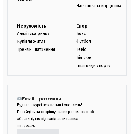
Навчання за кордоном
Нерухомість
Спорт
Аналітика ринку
Бокс
Купівля житла
Футбол
Тренди і натхнення
Теніс
Біатлон
Інші види спорту
Email - розсилка
Будьте в курсі всіх новин і оновлень!
Перейдіть на сторінку наших розсилок, щоб
обрати ті, що відповідають вашим
інтересам.