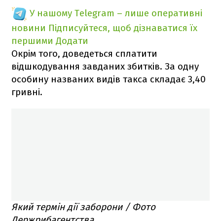
У нашому Telegram – лише оперативні
новини
Підписуйтеся, щоб дізнаватися їх
першими
Додати
Окрім того, доведеться сплатити
відшкодування завданих збитків. За одну
особину названих видів такса складає 3,40
гривні.
Який термін дії заборони / Фото
Держрибагентства