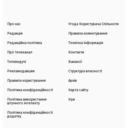
Про нас
Угода Користувача Спільноти
Редакція
Правила коментування
Редакційна політика
Технічна інформація
Про телеканал
Контакти
Телеведучі
Вакансії
Рекламодавцям
Структура власності
Правила користування
Архів
Політика конфіденційності
Карта сайту
Політика використання
Ігри
штучного інтелекту
Політика конфіденційності
додатку