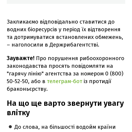
Закликаємо відповідально ставитися до
водних біоресурсів у період їх відтворення
та дотримуватися встановлених обмежень,
– наголосили в Держрибагентстві.
Зауважте!
Про порушення рибоохоронного
законодавства просять повідомляти на
"гарячу лінію" агентства за номером 0 (800)
50-52-50, або в
телеграм-бот
із протидії
браконьєрству.
На що ще варто звернути увагу
влітку
До слова, на більшості водойм країни