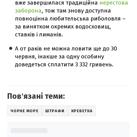
вже завершилася традиційна
нерестова
заборона
, тож там знову доступна
повноцінна любительська риболовля –
за винятком окремих водосховищ,
ставків і лиманів.
А от раків не можна ловити ще до 30
червня, інакше за одну особину
доведеться сплатити 3 332 гривень.
Повʼязані теми:
ЧОРНЕ МОРЕ
ШТРАФИ
КРЕВЕТКА