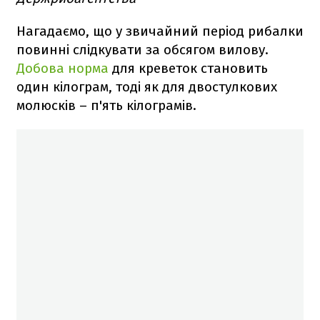
Нагадаємо, що у звичайний період рибалки
повинні слідкувати за обсягом вилову.
Добова норма
для креветок становить
один кілограм, тоді як для двостулкових
молюсків – п'ять кілограмів.