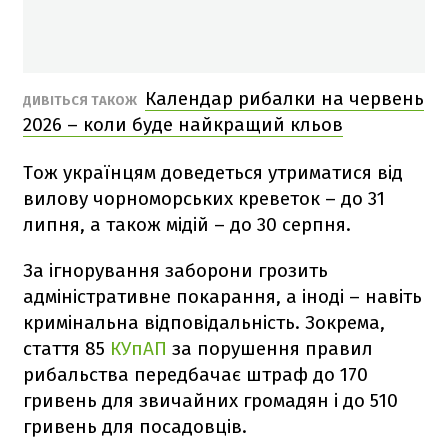
Календар рибалки на червень
ДИВІТЬСЯ ТАКОЖ
2026 – коли буде найкращий кльов
Тож українцям доведеться утриматися від
вилову чорноморських креветок – до 31
липня, а також мідій – до 30 серпня.
За ігнорування заборони грозить
адміністративне покарання, а іноді – навіть
кримінальна відповідальність. Зокрема,
стаття 85
КУпАП
за порушення правил
рибальства передбачає штраф до 170
гривень для звичайних громадян і до 510
гривень для посадовців.