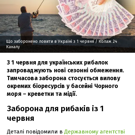
Що заборонено ловити в Україні з 1 червня
/ Колаж 24
Каналу
З 1 червня для українських рибалок
запроваджують нові сезонні обмеження.
Тимчасова заборона стосується вилову
окремих біоресурсів у басейні Чорного
моря – креветки та мідії.
Заборона для рибаків із 1
червня
Деталі повідомили в
Державному агентстві