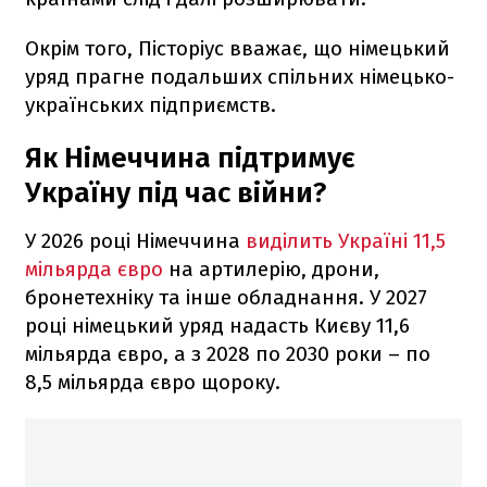
Окрім того, Пісторіус вважає, що німецький
уряд прагне подальших спільних німецько-
українських підприємств.
Як Німеччина підтримує
Україну під час війни?
У 2026 році Німеччина
виділить Україні 11,5
мільярда євро
на артилерію, дрони,
бронетехніку та інше обладнання. У 2027
році німецький уряд надасть Києву 11,6
мільярда євро, а з 2028 по 2030 роки – по
8,5 мільярда євро щороку.