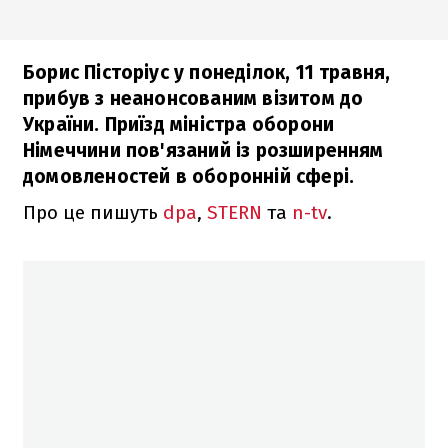
Борис Пісторіус у понеділок, 11 травня,
прибув з неанонсованим візитом до
України. Приїзд міністра оборони
Німеччини пов'язаний із розширенням
домовленостей в оборонній сфері.
Про це пишуть
dpa
,
STERN
та
n-tv
.