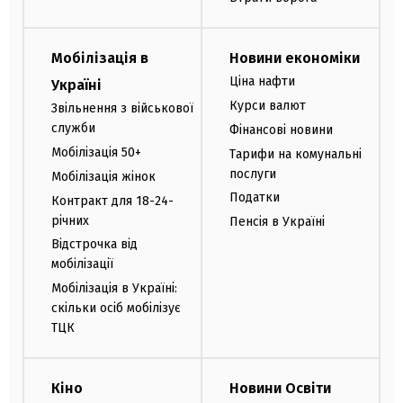
Мобілізація в
Новини економіки
Ціна нафти
Україні
Курси валют
Звільнення з військової
служби
Фінансові новини
Мобілізація 50+
Тарифи на комунальні
послуги
Мобілізація жінок
Податки
Контракт для 18-24-
річних
Пенсія в Україні
Відстрочка від
мобілізації
Мобілізація в Україні:
скільки осіб мобілізує
ТЦК
Кіно
Новини Освіти