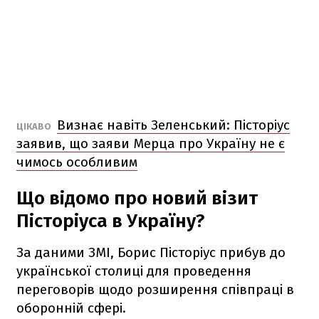
Визнає навіть Зеленський: Пісторіус
ЦІКАВО
заявив, що заяви Мерца про Україну не є
чимось особливим
Що відомо про новий візит
Пісторіуса в Україну?
За даними ЗМІ, Борис Пісторіус прибув до
української столиці для проведення
переговорів щодо розширення співпраці в
оборонній сфері.