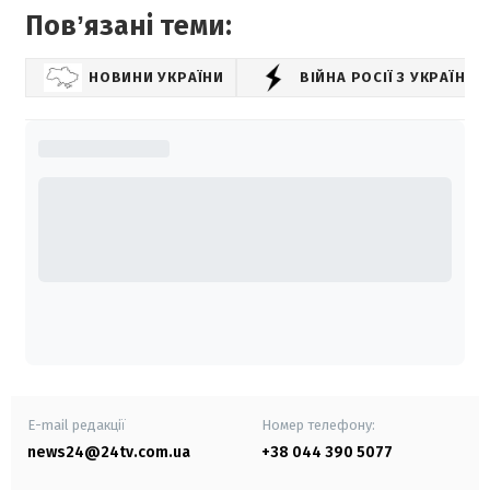
Повʼязані теми:
НОВИНИ УКРАЇНИ
ВІЙНА РОСІЇ З УКРАЇНО
E-mail редакції
Номер телефону:
news24@24tv.com.ua
+38 044 390 5077