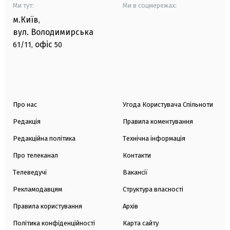
Ми тут:
Ми в соцмережах:
м.Київ
,
вул. Володимирська
офіс
61/11,
50
Про нас
Угода Користувача Спільноти
Редакція
Правила коментування
Редакційна політика
Технічна інформація
Про телеканал
Контакти
Телеведучі
Вакансії
Рекламодавцям
Структура власності
Правила користування
Архів
Політика конфіденційності
Карта сайту