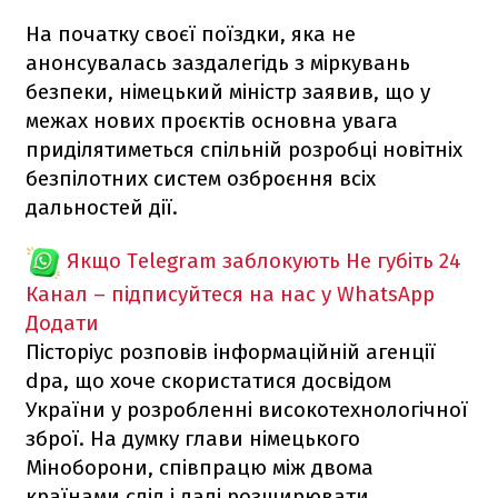
На початку своєї поїздки, яка не
анонсувалась заздалегідь з міркувань
безпеки, німецький міністр заявив, що у
межах нових проєктів основна увага
приділятиметься спільній розробці новітніх
безпілотних систем озброєння всіх
дальностей дії.
Якщо Telegram заблокують
Не губіть 24
Канал – підписуйтеся на нас у WhatsApp
Додати
Пісторіус розповів інформаційній агенції
dpa, що хоче скористатися досвідом
України у розробленні високотехнологічної
зброї. На думку глави німецького
Міноборони, співпрацю між двома
країнами слід і далі розширювати.