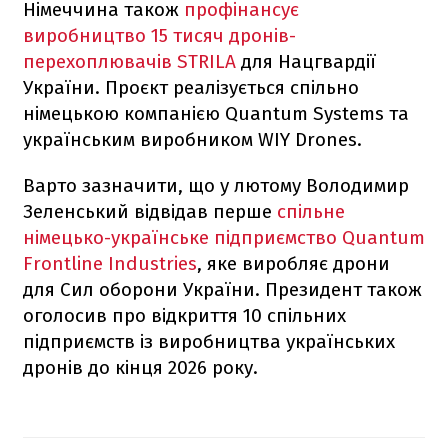
Німеччина також
профінансує
виробництво 15 тисяч дронів-
перехоплювачів STRILA
для Нацгвардії
України. Проєкт реалізується спільно
німецькою компанією Quantum Systems та
українським виробником WIY Drones.
Варто зазначити, що у лютому Володимир
Зеленський відвідав перше
спільне
німецько-українське підприємство Quantum
Frontline Industries
, яке виробляє дрони
для Сил оборони України. Президент також
оголосив про відкриття 10 спільних
підприємств із виробництва українських
дронів до кінця 2026 року.