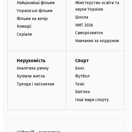
Найцікавіші фільми
Міністерство освіти та
науки України
Українські фільми
Школа
Фільми на вечір
НМТ 2026
Комедії
Саморозвиток
Серіали
Навчання за кордоном
Нерухомість
Спорт
Аналітика ринку
Бокс
Купівля житла
Футбол
Тренди і натхнення
Теніс
Біатлон
Інші види спорту