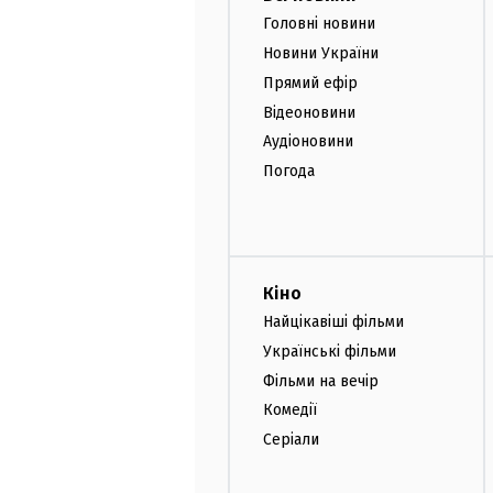
Головні новини
Новини України
Прямий ефір
Відеоновини
Аудіоновини
Погода
Кіно
Найцікавіші фільми
Українські фільми
Фільми на вечір
Комедії
Серіали