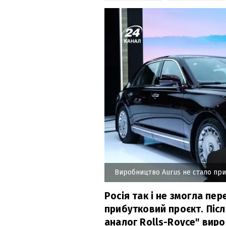
Виробництво Aurus не стало при
Росія так і не змогла пе
прибутковий проєкт. Післ
аналог Rolls-Royce" вир