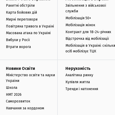
Ракетні обстріли
Звільнення з військової
служби
Карта бойових дій
Мобілізація 50+
Мирні переговори
Мобілізація жінок
Повітряна тривога в Україні
Контракт для 18-24-річних
Масована атака по Україні
Відстрочка від мобілізації
Вибухи у Росії
Мобілізація в Україні: скільк
Втрати ворога
осіб мобілізує ТЦК
Новини Освіти
Нерухомість
Міністерство освіти та науки
Аналітика ринку
України
Купівля житла
Школа
Тренди і натхнення
НМТ 2026
Саморозвиток
Навчання за кордоном