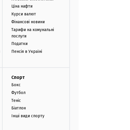
Ціна нафти
Курси валют
Фінансові новини
Тарифи на комунальні
послуги
Податки
и
Пенсія в Україні
Спорт
Бокс
Футбол
Теніс
Біатлон
Інші види спорту