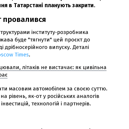
ня в Татарстані планують закрити.
т провалився
структурами інституту-розробника
жава буде "тягнути" цей проєкт до
ді дрібносерійного випуску. Деталі
scow Times
.
цювали, літаків не вистачає: як цивільна
рає
ати масовим автомобілем за своєю суттю.
на рівень, як-от у російських аналогів
інвестицій, технологій і партнерів.