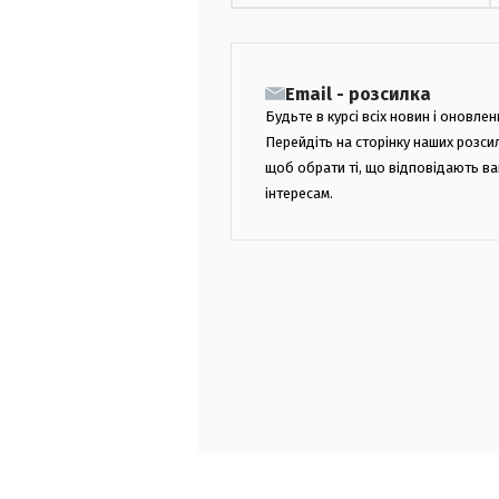
Email - розсилка
Будьте в курсі всіх новин і оновлен
Перейдіть на сторінку наших розси
щоб обрати ті, що відповідають в
інтересам.