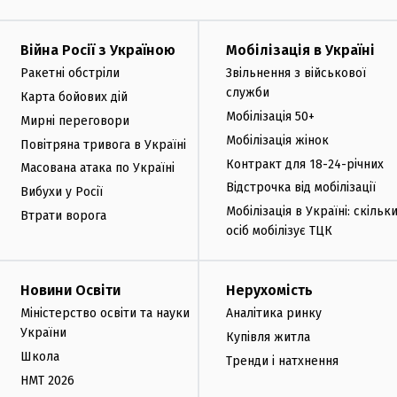
Війна Росії з Україною
Мобілізація в Україні
Ракетні обстріли
Звільнення з військової
служби
Карта бойових дій
Мобілізація 50+
Мирні переговори
Мобілізація жінок
Повітряна тривога в Україні
Контракт для 18-24-річних
Масована атака по Україні
Відстрочка від мобілізації
Вибухи у Росії
Мобілізація в Україні: скільк
Втрати ворога
осіб мобілізує ТЦК
Новини Освіти
Нерухомість
Міністерство освіти та науки
Аналітика ринку
України
Купівля житла
Школа
Тренди і натхнення
НМТ 2026