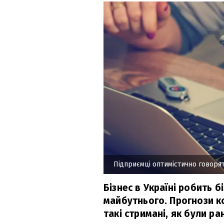
Підприємці оптимістично говоря
Бізнес в Україні робить 
майбутнього. Прогнози к
такі стримані, як були ра