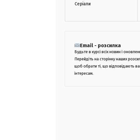
Серіали
Email - розсилка
Будьте в курсі всіх новин і оновлен
Перейдіть на сторінку наших розси
щоб обрати ті, що відповідають в
інтересам.