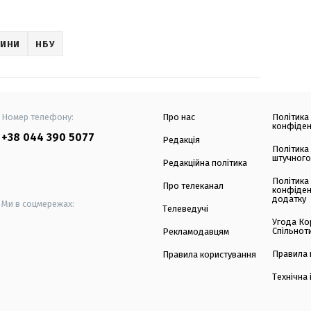
ВИНИ
НБУ
Номер телефону:
Про нас
Політика
конфіден
+38 044 390 5077
Редакція
Політика
штучного
Редакційна політика
Політика
Про телеканал
конфіден
додатку
Ми в соцмережах:
Телеведучі
Угода Ко
Спільнот
Рекламодавцям
Правила 
Правила користування
Технічна