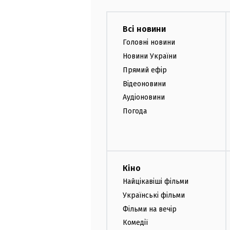
Всі новини
Головні новини
Новини України
Прямий ефір
Відеоновини
Аудіоновини
Погода
Кіно
Найцікавіші фільми
Українські фільми
Фільми на вечір
Комедії