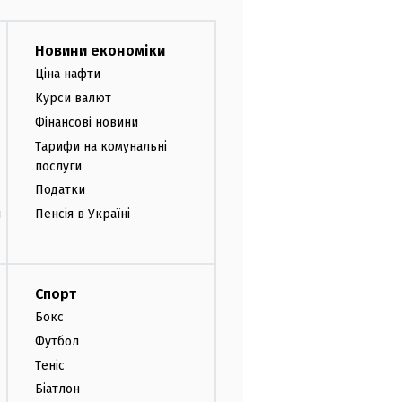
Новини економіки
Ціна нафти
Курси валют
Фінансові новини
Тарифи на комунальні
послуги
Податки
и
Пенсія в Україні
Спорт
Бокс
Футбол
Теніс
Біатлон