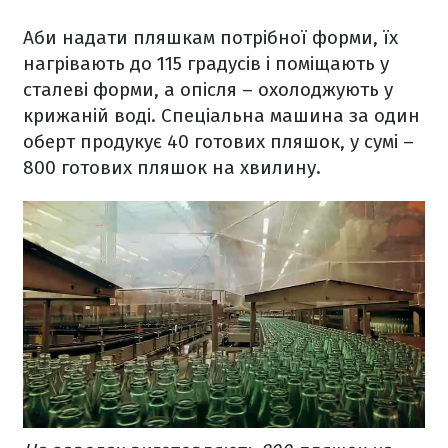
Аби надати пляшкам потрібної форми, їх
нагрівають до 115 градусів і поміщають у
сталеві форми, а опісля – охолоджують у
крижаній воді. Спеціальна машина за один
оберт продукує 40 готових пляшок, у сумі –
800 готових пляшок на хвилину.