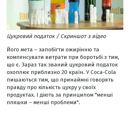
Цукровий податок / Скриншот з відео
Його мета – запобігти ожирінню та
компенсувати витрати при боротьбі з тим,
що є. Зараз так званий цукровий податок
охоплює приблизно 20 країн. У Coca-Cola
пишаються тим, що принаймні говорять
правду про кількість цукру у своїх
продуктах. І діють за принципом "менші
пляшки – менші проблеми".