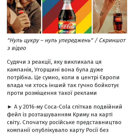
"Нуль цукру – нуль упереджень" / Скриншот
з відео
Судячи з реакції, яку викликала ця
кампанія, Угорщині вона була дуже
потрібна. Це сумно, коли в центрі Європи
влада чи хтось інший так гучно бойкотує
проти розміщення такої реклами
►
А у 2016-му Coca-Cola спіткав подвійний
фейл із розташуванням Криму на карті
світу. Спочатку російське представництво
компанії опублікувало карту Росії без