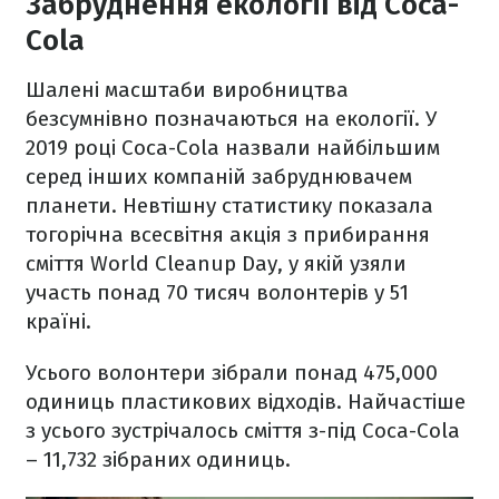
Забруднення екології від Coca-
Сola
Шалені масштаби виробництва
безсумнівно позначаються на екології. У
2019 році Coca-Cola назвали найбільшим
серед інших компаній забруднювачем
планети. Невтішну статистику показала
тогорічна всесвітня акція з прибирання
сміття World Cleanup Day, у якій узяли
участь понад 70 тисяч волонтерів у 51
країні.
Усього волонтери зібрали понад 475,000
одиниць пластикових відходів. Найчастіше
з усього зустрічалось сміття з-під Coca-Cola
– 11,732 зібраних одиниць.