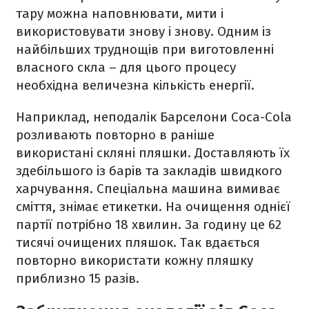
тару можна наповнювати, мити і
використовувати знову і знову. Одним із
найбільших труднощів при виготовленні
власного скла – для цього процесу
необхідна величезна кількість енергії.
Наприклад, неподалік Барселони Coca-Cola
розливають повторно в раніше
використані скляні пляшки. Доставляють їх
здебільшого із барів та закладів швидкого
харчування. Спеціальна машина вимиває
сміття, знімає етикетки. На очищення однієї
партії потрібно 18 хвилин. За годину це 62
тисячі очищених пляшок. Так вдається
повторно використати кожну пляшку
приблизно 15 разів.