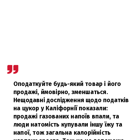
Оподаткуйте будь-який товар і його
продажі, ймовірно, зменшаться.
Нещодавні дослідження щодо податків
на цукор у Каліфорнії показали:
продажі газованих напоїв впали, та
люди натомість купували іншу їжу та
напої, тож загальна калорійність