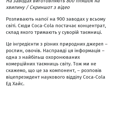
На заводах виготовляють 800 пляшок на
хвилину / Скриншот з відео
Розливають напої на 900 заводах у всьому
світі. Сюди Coca-Cola постачає концентрат,
склад якого тримають у суворій таємниці.
Це інгредієнти з різних природних джерел –
рослин, овочів. Насправді ця інформація –
одна з найбільш охоронюваних
комерційних таємниць світу. Тож ми не
скажемо, що це за компонент, – розповів
віцепрезидент наукового відділу Coca-Cola
Ед Хайс.