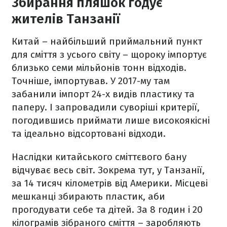
Збирання пляшок годує
жителів Танзанії
Китай – найбільший приймальний пункт
для сміття з усього світу – щороку імпортує
близько семи мільйонів тонн відходів.
Точніше, імпортував. У 2017-му там
забанили імпорт 24-х видів пластику та
паперу. І запровадили суворіші критерії,
погодившись приймати лише високоякісні
та ідеально відсортовані відходи.
Наслідки китайського сміттєвого бану
відчуває весь світ. Зокрема тут, у Танзанії,
за 14 тисяч кілометрів від Америки. Місцеві
мешканці збирають пластик, аби
прогодувати себе та дітей. За 8 годин і 20
кілограмів зібраного сміття – заробляють