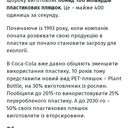
щороку виготовляє
понад 100 мільярдів
пластикових пляшок.
Це – майже 400
одиниць за секунду.
Починаючи із 1993 року, коли компанія
почала розвивати свою продукцію в
пластик це почало становити загрозу для
екології.
В Coca-Cola вже давно обіцяють зменшити
використання пластику. 10 років тому
представили новий вид РЕТ-пляшок – Plant
Bottle, на 30% виготовлених із рослин.
Пообіцяли до 2015-го використовувати 25%
переробленого пластику. А до 2030-го –
50% своїх пластикових пляшок
виготовляти із вторсировини.