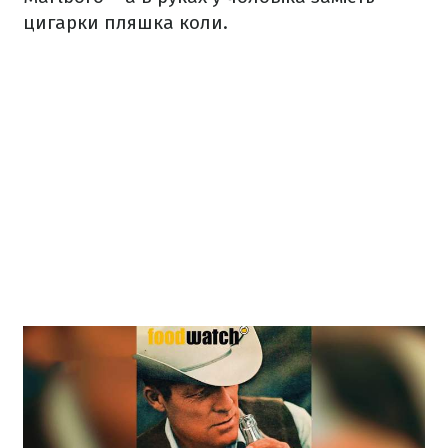
цигарки пляшка коли.