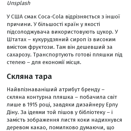
Unsplash
У США смак Coca-Cola відрізняється з іншої
причини. У більшості країн у якості
підсолоджувача використовують цукор. У
Штатах – кукурудзяний сироп із високим
вмістом фруктози. Там він дешевший за
сахарозу. Транспортують готові пляшки під
стелею – для економії місця.
Скляна тара
Найвпізнаваніший атрибут бренду –
скляна контурна пляшка – побачила світ
лише в 1915 році, завдяки дизайнеру Ерлу
Діну. За ідеями той пішов у бібліотеку – і
замість зображення листя коки надихнувся
деревом какао, помилково думаючи, що