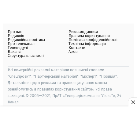
Про нас
Рекламодавцям
Редакція
Правила користування
Редакційна політика
Політика конфіденційності
Про телеканал
Технічна інформація
Телеведучі
Контакти
Вакансії
Архів
Структура власності
Всі комерційні рекламні матеріали позначені словами
"Спецпроєкт", "Партнерський матеріал", "Експерт", "Позиція".
Детальніше щодо реклами та правил цитування можна
ознайомитись в правилах користування сайтом. Усі права
захищені. © 2005—2021, ПрАТ «Телерадіокомпанія "Люкс"», 24
Канал.