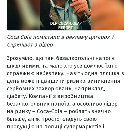
Coca Cola помістили в рекламу цигарок /
Скриншот з відео
Зрозуміло, що такі безалкогольні напої є
шкідливими, та мало хто усвідомлює їхню
справжню небезпеку. Навіть одна пляшка в
день може підвищити ризики виникнення
серйозних захворювань, наприклад,
діабету. Компанії з виробництва
безалкогольних напоїв, а особливо лідер
на ринку – Coca-Cola – роблять значно
більше, аніж просто кладуть свою
продукцію на полиці супермаркетів і