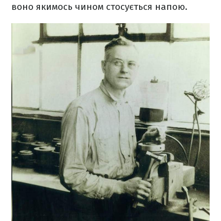
воно якимось чином стосується напою.