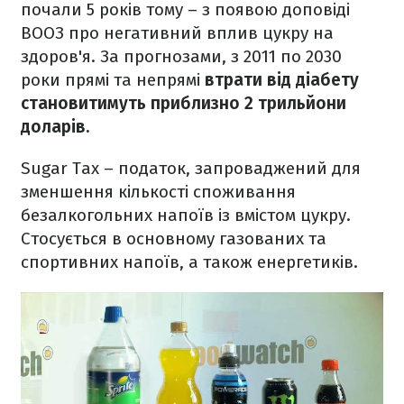
почали 5 років тому – з появою доповіді
ВООЗ про негативний вплив цукру на
здоров'я. За прогнозами, з 2011 по 2030
роки прямі та непрямі
втрати від діабету
становитимуть приблизно 2 трильйони
доларів.
Sugar Tax – податок, запроваджений для
зменшення кількості споживання
безалкогольних напоїв із вмістом цукру.
Стосується в основному газованих та
спортивних напоїв, а також енергетиків.