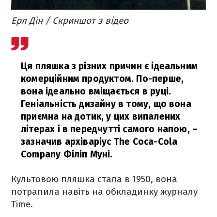
Ерл Дін / Скриншот з відео
Ця пляшка з різних причин є ідеальним
комерційним продуктом. По-перше,
вона ідеально вміщається в руці.
Геніальність дизайну в тому, що вона
приємна на дотик, у цих випалених
літерах і в передчутті самого напою,
–
зазначив архіваріус The Coca-Cola
Company Філіп Муні.
Культовою пляшка стала в 1950, вона
потрапила навіть на обкладинку журналу
Time.