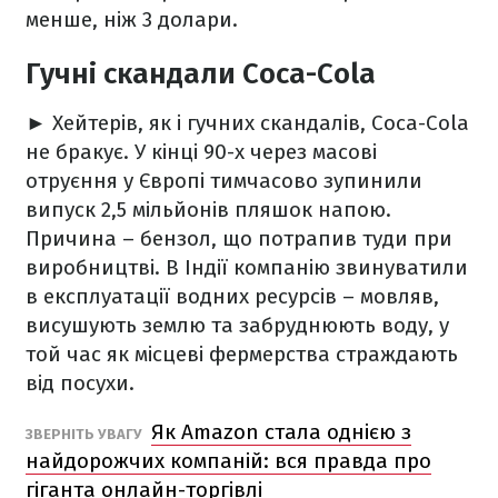
менше, ніж 3 долари.
Гучні скандали Coca-Cola
►
Хейтерів, як і гучних скандалів, Coca-Cola
не бракує. У кінці 90-х через масові
отруєння у Європі тимчасово зупинили
випуск 2,5 мільйонів пляшок напою.
Причина – бензол, що потрапив туди при
виробництві. В Індії компанію звинуватили
в експлуатації водних ресурсів – мовляв,
висушують землю та забруднюють воду, у
той час як місцеві фермерства страждають
від посухи.
Як Amazon стала однією з
ЗВЕРНІТЬ УВАГУ
найдорожчих компаній: вся правда про
гіганта онлайн-торгівлі