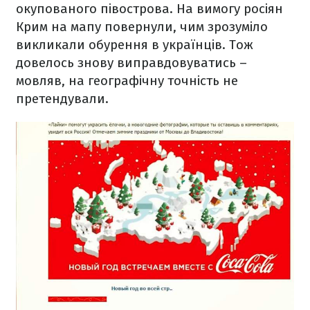
окупованого півострова. На вимогу росіян
Крим на мапу повернули, чим зрозуміло
викликали обурення в українців. Тож
довелось знову виправдовуватись –
мовляв, на географічну точність не
претендували.