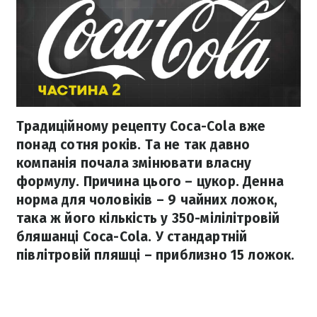
Традиційному рецепту Coca-Cola вже
понад сотня років. Та не так давно
компанія почала змінювати власну
формулу. Причина цього – цукор. Денна
норма для чоловіків – 9 чайних ложок,
така ж його кількість у 350-мілілітровій
бляшанці Coca-Cola. У стандартній
півлітровій пляшці – приблизно 15 ложок.