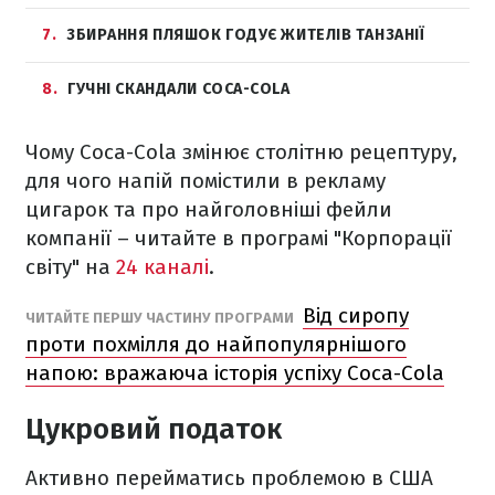
7
ЗБИРАННЯ ПЛЯШОК ГОДУЄ ЖИТЕЛІВ ТАНЗАНІЇ
8
ГУЧНІ СКАНДАЛИ COCA-COLA
Чому Coca-Cola змінює столітню рецептуру,
для чого напій помістили в рекламу
цигарок та про найголовніші фейли
компанії – читайте в програмі "Корпорації
світу" на
24 каналі
.
Від сиропу
ЧИТАЙТЕ ПЕРШУ ЧАСТИНУ ПРОГРАМИ
проти похмілля до найпопулярнішого
напою: вражаюча історія успіху Coca-Cola
Цукровий податок
Активно перейматись проблемою в США