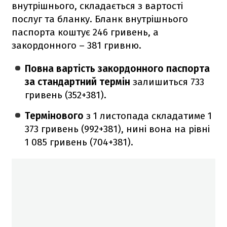
внутрішнього, складається з вартості
послуг та бланку. Бланк внутрішнього
паспорта коштує 246 гривень, а
закордонного – 381 гривню.
Повна вартість закордонного паспорта
за стандартний термін
залишиться 733
гривень (352+381).
Термінового
з 1 листопада складатиме 1
373 гривень (992+381), нині вона на рівні
1 085 гривень (704+381).