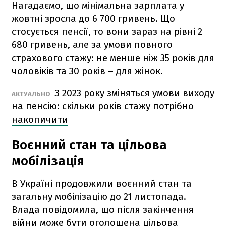
Нагадаємо, що мінімальна зарплата у
жовтні зросла до 6 700 гривень. Що
стосується пенсії, то вони зараз на рівні 2
680 гривень, але за умови повного
страхового стажу: не менше ніж 35 років для
чоловіків та 30 років – для жінок.
З 2023 року зміняться умови виходу
АКТУАЛЬНО
на пенсію: скільки років стажу потрібно
накопичити
Воєнний стан та цільова
мобілізація
В Україні продовжили воєнний стан та
загальну мобілізацію до 21 листопада.
Влада повідомила, що після закінчення
війни може бути оголошена цільова