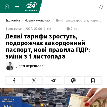
Економіка
Новини економіки
 Деякі тарифи зростуть, подорожчає закордонний паспорт, нові правила ПДР: зміни з 1 листопада 
7 хв
1 листопада 2022,
07:00
Деякі тарифи зростуть,
подорожчає закордонний
паспорт, нові правила ПДР:
зміни з 1 листопада
Дар'я Вереньова