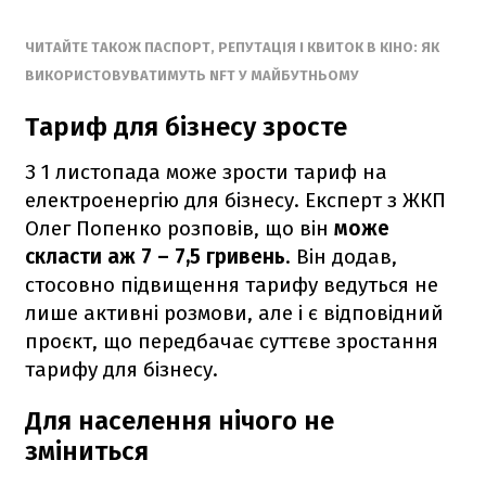
ЧИТАЙТЕ ТАКОЖ ПАСПОРТ, РЕПУТАЦІЯ І КВИТОК В КІНО: ЯК
ВИКОРИСТОВУВАТИМУТЬ NFT У МАЙБУТНЬОМУ
Тариф для бізнесу зросте
З 1 листопада може зрости тариф на
електроенергію для бізнесу. Експерт з ЖКП
Олег Попенко розповів, що він
може
скласти аж 7 – 7,5 гривень
. Він додав,
стосовно підвищення тарифу ведуться не
лише активні розмови, але і є відповідний
проєкт, що передбачає суттєве зростання
тарифу для бізнесу.
Для населення нічого не
зміниться