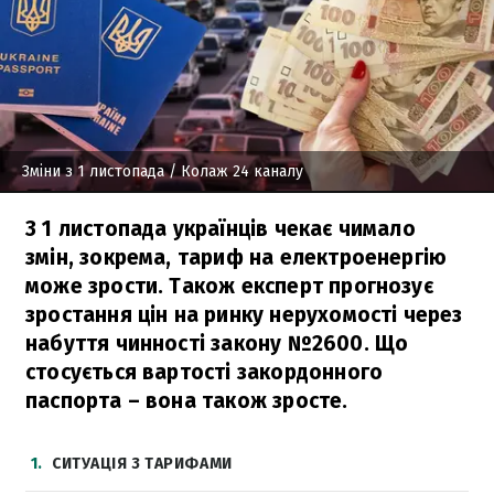
Зміни з 1 листопада
/ Колаж 24 каналу
З 1 листопада українців чекає чимало
змін, зокрема, тариф на електроенергію
може зрости. Також експерт прогнозує
зростання цін на ринку нерухомості через
набуття чинності закону №2600. Що
стосується вартості закордонного
паспорта – вона також зросте.
1
СИТУАЦІЯ З ТАРИФАМИ