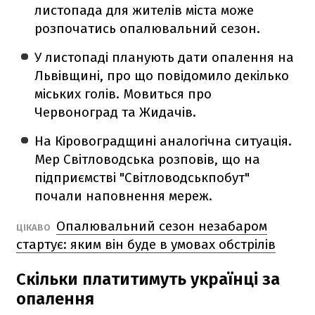
листопада для жителів міста може
розпочатись опалювальний сезон.
У листопаді планують дати опалення на
Львівщині, про що повідомило декілько
міських голів. Мовиться про
Червоноград та Жидачів.
На Кіровоградщині аналогічна ситуація.
Мер Світловодська розповів, що на
підприємстві "Світловодськпобут"
почали наповнення мереж.
Опалювальний сезон незабаром
ЦІКАВО
стартує: яким він буде в умовах обстрілів
Скільки платитимуть українці за
опалення