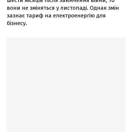
шести місяців після закінчення війни, то
вони не зміняться у листопаді. Однак змін
зазнає тариф на електроенергію для
бізнесу.