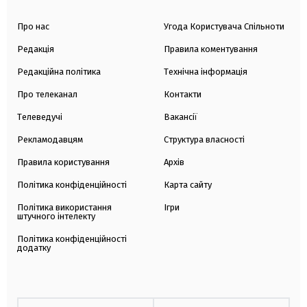
Про нас
Угода Користувача Спільноти
Редакція
Правила коментування
Редакційна політика
Технічна інформація
Про телеканал
Контакти
Телеведучі
Вакансії
Рекламодавцям
Структура власності
Правила користування
Архів
Політика конфіденційності
Карта сайту
Політика використання
Ігри
штучного інтелекту
Політика конфіденційності
додатку