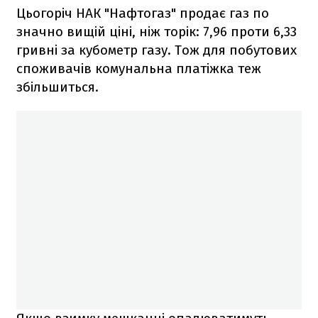
Цьогоріч НАК "Нафтогаз" продає газ по
значно вищій ціні, ніж торік: 7,96 проти 6,33
гривні за кубометр газу. Тож для побутових
споживачів комунальна платіжка теж
збільшиться.