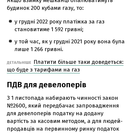
Якщо взимку мешканці опалюватимуть
будинок 200 кубами газу, то:
у грудні 2022 року платіжка за газ
становитиме 1 592 гривні;
у той час, як у грудні 2021 року вона була
лише 1 266 гривні.
Платити більше таки доведеться:
ДЕТАЛЬНІШЕ
що буде з тарифами на газ
ПДВ для девелоперів
З 1 листопада набирають чинності закон
№2600, який передбачає запровадження
для девелоперів податку на додану
вартість за касовим методом, а для людей-
продавців на первинному ринку податок