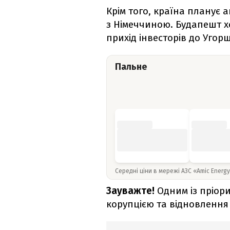
Крім того, країна планує 
з Німеччиною. Будапешт х
прихід інвесторів до Угор
Пальне
Середні ціни в мережі АЗС «Amic Energ
Зауважте!
Одним із пріори
корупцією та відновлення