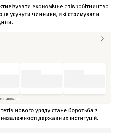
активізувати економічне співробітництво
оче усунути чинники, які стримували
щини.
y» станом на
тетів нового уряду стане боротьба з
 незалежності державних інституцій.