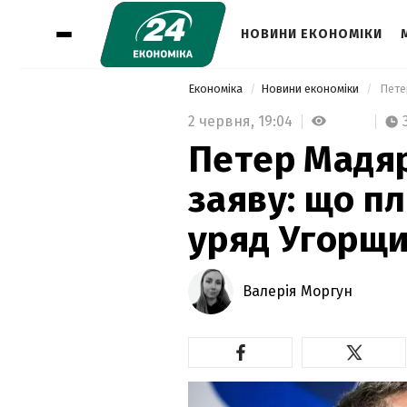
НОВИНИ ЕКОНОМІКИ
Економіка
Новини економіки
2 червня,
19:04
Петер Мадя
заяву: що п
уряд Угорщ
Валерія Моргун