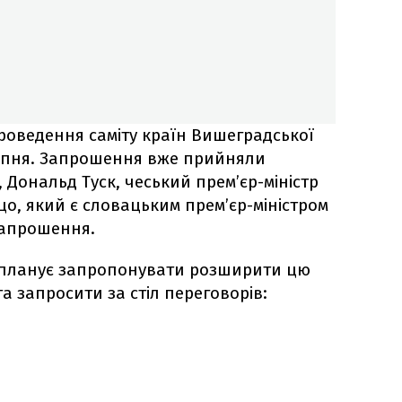
оведення саміту країн Вишеградської
липня. Запрошення вже прийняли
, Дональд Туск, чеський прем’єр-міністр
цо, який є словацьким прем’єр-міністром
запрошення.
к планує запропонувати розширити цю
 запросити за стіл переговорів: