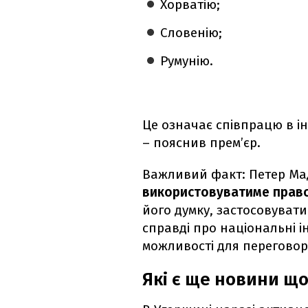
Хорватію;
Словенію;
Румунію.
Це означає співпрацю в інф
– пояснив прем’єр.
Важливий факт: Петер Ма
використовуватиме право
його думку, застосовувати
справді про національні ін
можливості для переговорі
Які є ще новини щ