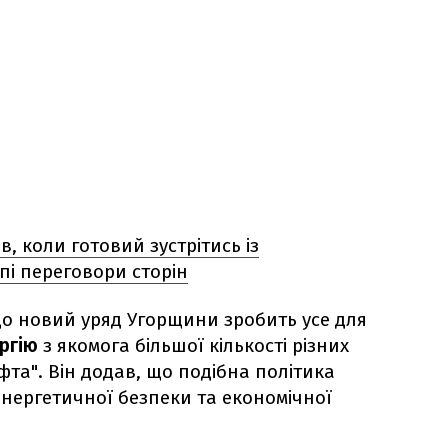
в, коли готовий зустрітись із
апі переговори сторін
о новий уряд Угорщини зробить усе для
ргію
з якомога більшої кількості різних
афта". Він додав, що подібна політика
нергетичної безпеки та економічної