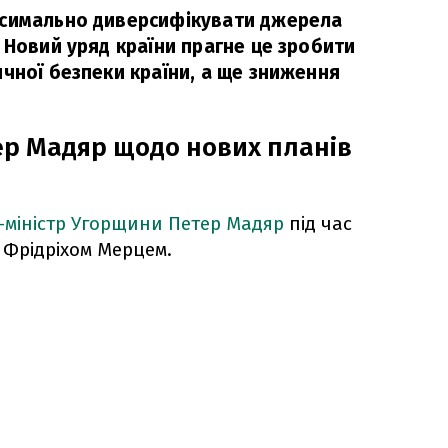
ксимально диверсифікувати джерела
 Новий уряд країни прагне це зробити
чної безпеки країни, а ще зниження
р Мадяр щодо нових планів
-міністр Угорщини Петер Мадяр
під час
 Фрідріхом Мерцем.