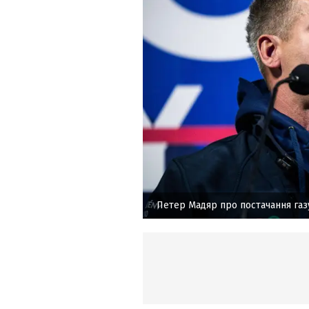
Петер Мадяр про постачання газ