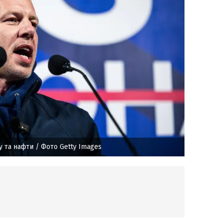
у та нафти
/ Фото Getty Images