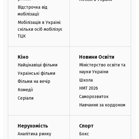
Відстрочка від
мобілізації
Мобілізація в Україні:
скільки осіб мобілізує
ТЦК
Кіно
Новини Освіти
Найцікавіші фільми
Міністерство освіти та
науки України
Українські фільми
Школа
Фільми на вечір
НМТ 2026
Комедії
Саморозвиток
Серіали
Навчання за кордоном
Нерухомість
Спорт
Аналітика ринку
Бокс