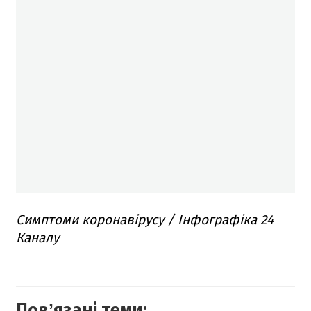
Симптоми коронавірусу / Інфографіка 24
Каналу
Повʼязані теми: