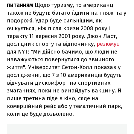
питанням
Щодо туризму, то американці
також не будуть багато їздити на пляжі та у
подорожі. Удар буде сильнішим, як
очікується, ніж після кризи 2008 року і
теракту 11 вересня 2001 року. Джон Ласт,
дослідник спорту та відпочинку,
резюмує
для NYT: "Ми дійсно бачимо, що люди не
наважуються повернутися до звичного
життя". Університет Сетон-Холл показав у
дослідженні, що 7 з 10 американців будуть
відчувати дискомфорт на спортивних
змаганнях, поки не винайдуть вакцину. Й
лише третина піде в кіно, сяде на
комерційний рейс або у тематичний парк,
коли це буде дозволено.