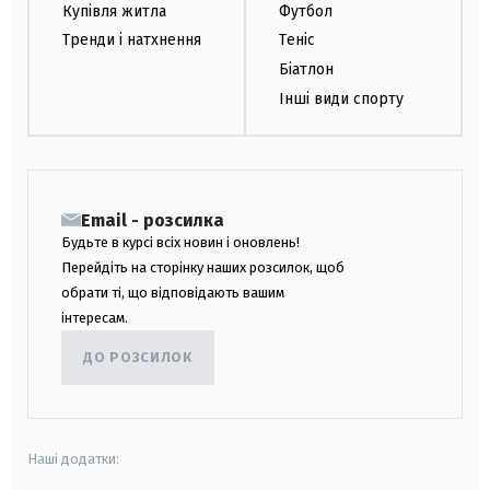
Купівля житла
Футбол
Тренди і натхнення
Теніс
Біатлон
Інші види спорту
Email - розсилка
Будьте в курсі всіх новин і оновлень!
Перейдіть на сторінку наших розсилок, щоб
обрати ті, що відповідають вашим
інтересам.
ДО РОЗСИЛОК
Наші додатки: