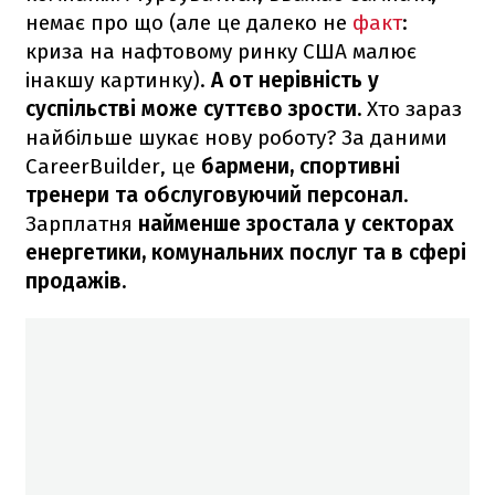
немає про що (але це далеко не
факт
:
криза на нафтовому ринку США малює
інакшу картинку).
А от нерівність у
суспільстві може суттєво зрости.
Хто зараз
найбільше шукає нову роботу? За даними
CareerBuilder, це
бармени, спортивні
тренери та обслуговуючий персонал
.
Зарплатня
найменше зростала у секторах
енергетики, комунальних послуг та в сфері
продажів.