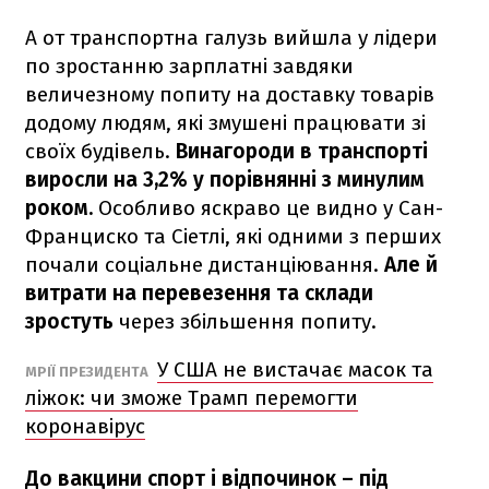
А от транспортна галузь вийшла у лідери
по зростанню зарплатні завдяки
величезному попиту на доставку товарів
додому людям, які змушені працювати зі
своїх будівель.
Винагороди в транспорті
виросли на 3,2% у порівнянні з минулим
роком.
Особливо яскраво це видно у Сан-
Франциско та Сіетлі, які одними з перших
почали соціальне дистанціювання.
Але й
витрати на перевезення та склади
зростуть
через збільшення попиту.
У США не вистачає масок та
МРІЇ ПРЕЗИДЕНТА
ліжок: чи зможе Трамп перемогти
коронавірус
До вакцини спорт і відпочинок – під