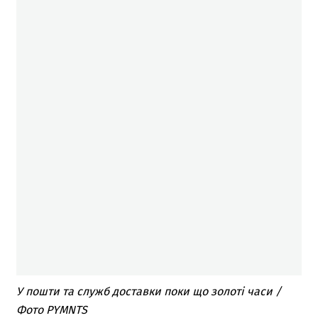
У пошти та служб доставки поки що золоті часи /
Фото PYMNTS