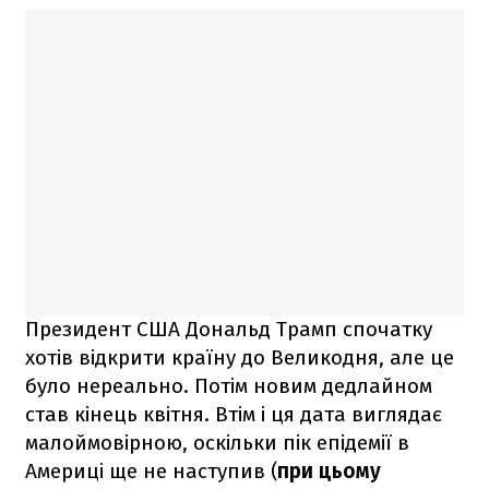
Президент США Дональд Трамп спочатку
хотів відкрити країну до Великодня, але це
було нереально. Потім новим дедлайном
став кінець квітня. Втім і ця дата виглядає
малоймовірною, оскільки пік епідемії в
Америці ще не наступив (
при цьому