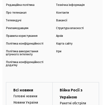
Редакційна політика
Технічна інформація
Про телеканал
Контакти
Телеведучі
Вакансії
Рекламодавцям
Структура власності
Правила користування
Архів
Політика конфіденційності
Карта сайту
Політика використання
Ігри
штучного інтелекту
Політика конфіденційності
додатку
Всі новини
Війна Росії з
Головні новини
Україною
Новини України
Ракетні обстріли