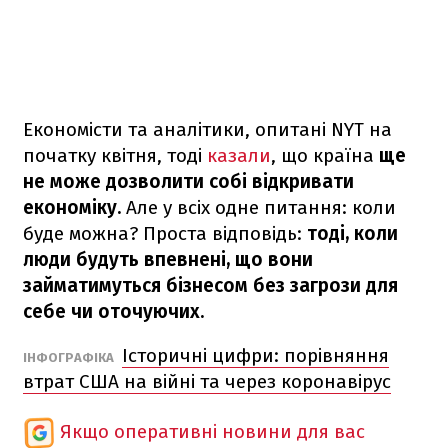
Економісти та аналітики, опитані NYT на
початку квітня, тоді
казали
, що країна
ще
не може дозволити собі відкривати
економіку.
Але у всіх одне питання: коли
буде можна? Проста відповідь:
тоді, коли
люди будуть впевнені, що вони
займатимуться бізнесом без загрози для
себе чи оточуючих.
Історичні цифри: порівняння
ІНФОГРАФІКА
втрат США на війні та через коронавірус
Якщо оперативні новини для вас