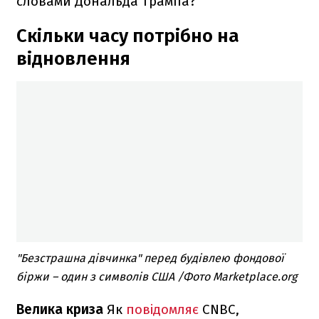
словами Дональда Трампа?
Скільки часу потрібно на
відновлення
"Безстрашна дівчинка" перед будівлею фондової
біржи – один з символів США /Фото Marketplace.org
Велика криза
Як
повідомляє
CNBC,