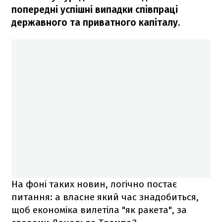
попередні успішні випадки співпраці
державного та приватного капіталу.
На фоні таких новин, логічно постає
питання: а власне який час знадобиться,
щоб економіка вилетіла "як ракета", за