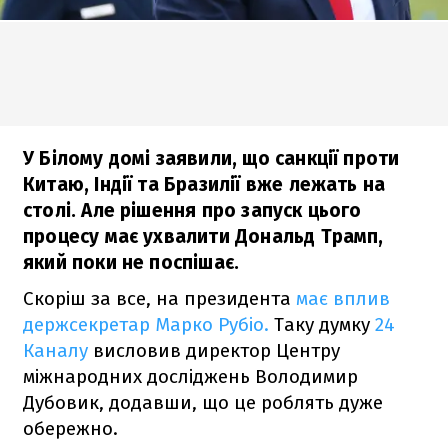
У Білому домі заявили, що санкції проти
Китаю, Індії та Бразилії вже лежать на
столі. Але рішення про запуск цього
процесу має ухвалити Дональд Трамп,
який поки не поспішає.
Скоріш за все, на президента
має вплив
держсекретар Марко Рубіо.
Таку думку
24
Каналу
висловив директор Центру
міжнародних досліджень Володимир
Дубовик, додавши, що це роблять дуже
обережно.