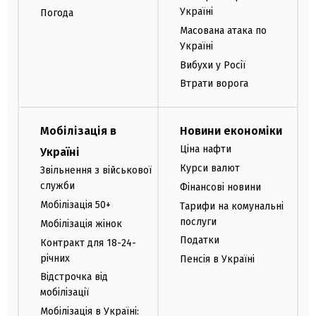
Україні
Погода
Масована атака по
Україні
Вибухи у Росії
Втрати ворога
Мобілізація в
Новини економіки
Ціна нафти
Україні
Курси валют
Звільнення з військової
служби
Фінансові новини
Мобілізація 50+
Тарифи на комунальні
послуги
Мобілізація жінок
Податки
Контракт для 18-24-
річних
Пенсія в Україні
Відстрочка від
мобілізації
Мобілізація в Україні: