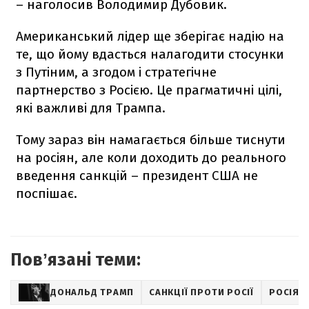
– наголосив Володимир Дубовик.
Американський лідер ще зберігає надію на
те, що йому вдасться налагодити стосунки
з Путіним, а згодом і стратегічне
партнерство з Росією. Це прагматичні цілі,
які важливі для Трампа.
Тому зараз він намагається більше тиснути
на росіян, але коли доходить до реального
введення санкцій – президент США не
поспішає.
Повʼязані теми:
ДОНАЛЬД ТРАМП
САНКЦІЇ ПРОТИ РОСІЇ
РОСІЯ