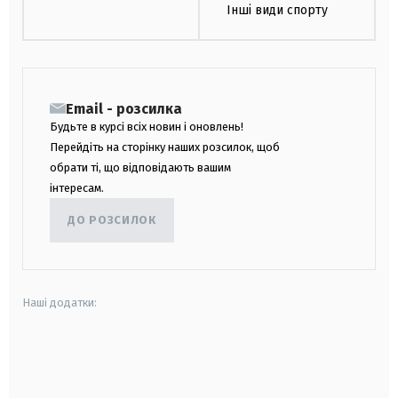
Інші види спорту
Email - розсилка
Будьте в курсі всіх новин і оновлень!
Перейдіть на сторінку наших розсилок, щоб
обрати ті, що відповідають вашим
інтересам.
ДО РОЗСИЛОК
Наші додатки:
android
apple