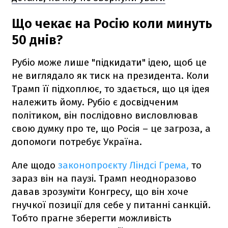
Що чекає на Росію коли минуть
50 днів?
Рубіо може лише "підкидати" ідею, щоб це
не виглядало як тиск на президента. Коли
Трамп її підхоплює, то здається, що ця ідея
належить йому. Рубіо є досвідченим
політиком, він послідовно висловлював
свою думку про те, що Росія – це загроза, а
допомоги потребує Україна.
Але щодо
законопроєкту Ліндсі Грема,
то
зараз він на паузі. Трамп неодноразово
давав зрозуміти Конгресу, що він хоче
гнучкої позиції для себе у питанні санкцій.
Тобто прагне зберегти можливість