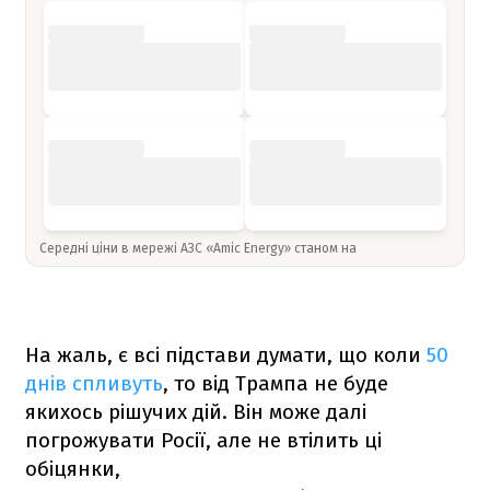
Середні ціни в мережі АЗС «Amic Energy» станом на
На жаль, є всі підстави думати, що коли
50
днів спливуть
, то від Трампа не буде
якихось рішучих дій. Він може далі
погрожувати Росії, але не втілить ці
обіцянки,