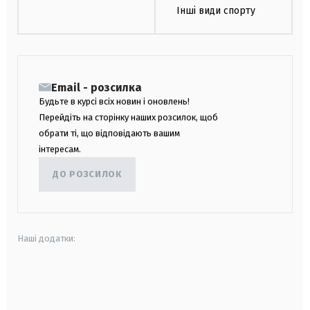
Інші види спорту
Email - розсилка
Будьте в курсі всіх новин і оновлень!
Перейдіть на сторінку наших розсилок, щоб
обрати ті, що відповідають вашим
інтересам.
ДО РОЗСИЛОК
Наші додатки:
android
apple