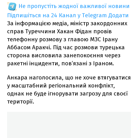
Не пропустіть жодної важливої новини
Підпишіться на 24 Канал у Telegram
Додати
За інформацією медіа, міністр закордонних
справ Туреччини Хакан Фідан провів
телефонну розмову з главою МЗС Ірану
Аббасом Аракчі. Під час розмови турецька
сторона висловила занепокоєння через
ракетні інциденти, пов’язані з Іраном.
Анкара наголосила, що не хоче втягуватися
у масштабний регіональний конфлікт,
однак не буде ігнорувати загрозу для своєї
території.