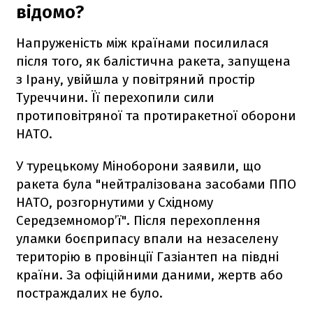
відомо?
Напруженість між країнами посилилася
після того, як балістична ракета, запущена
з Ірану, увійшла у повітряний простір
Туреччини. Її перехопили сили
протиповітряної та протиракетної оборони
НАТО.
У турецькому Міноборони заявили, що
ракета була "нейтралізована засобами ППО
НАТО, розгорнутими у Східному
Середземномор’ї". Після перехоплення
уламки боєприпасу впали на незаселену
територію в провінції Газіантеп на півдні
країни. За офіційними даними, жертв або
постраждалих не було.