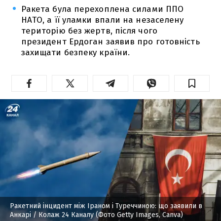
Ракета була перехоплена силами ППО
НАТО, а її уламки впали на незаселену
територію без жертв, після чого
президент Ердоган заявив про готовність
захищати безпеку країни.
Ракетний інцидент між Іраном і Туреччиною: що заявили в
Анкарі
/ Колаж 24 Каналу (Фото Getty Images, Canva)