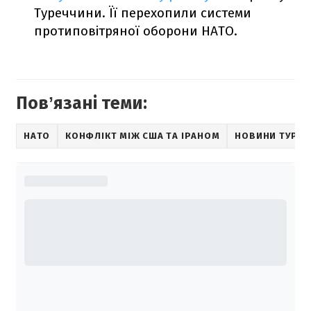
Туреччини. Її перехопили системи
протиповітряної оборони НАТО.
Повʼязані теми:
НАТО
КОНФЛІКТ МІЖ США ТА ІРАНОМ
НОВИНИ ТУРЕ