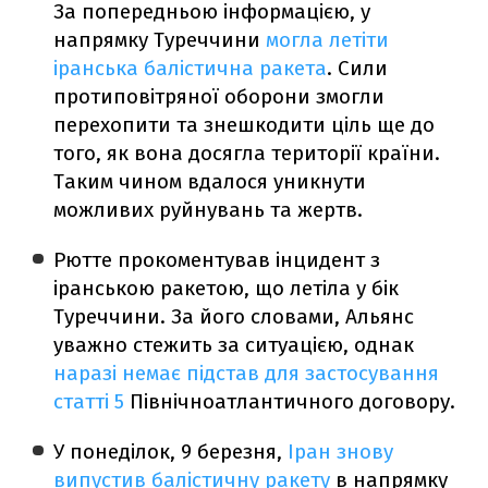
За попередньою інформацією, у
напрямку Туреччини
могла летіти
іранська балістична ракета
. Сили
протиповітряної оборони змогли
перехопити та знешкодити ціль ще до
того, як вона досягла території країни.
Таким чином вдалося уникнути
можливих руйнувань та жертв.
Рютте прокоментував інцидент з
іранською ракетою, що летіла у бік
Туреччини. За його словами, Альянс
уважно стежить за ситуацією, однак
наразі немає підстав для застосування
статті 5
Північноатлантичного договору.
У понеділок, 9 березня,
Іран знову
випустив балістичну ракету
в напрямку