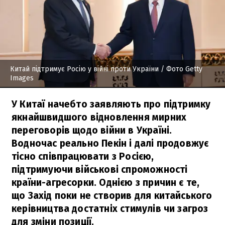
Китай підтримує Росію у війні проти України
/ Фото Getty
Images
У Китаї начебто заявляють про підтримку
якнайшвидшого відновлення мирних
переговорів щодо війни в Україні.
Водночас реально Пекін і далі продовжує
тісно співпрацювати з Росією,
підтримуючи військові спроможності
країни-агресорки. Однією з причин є те,
що Захід поки не створив для китайського
керівництва достатніх стимулів чи загроз
для зміни позиції.