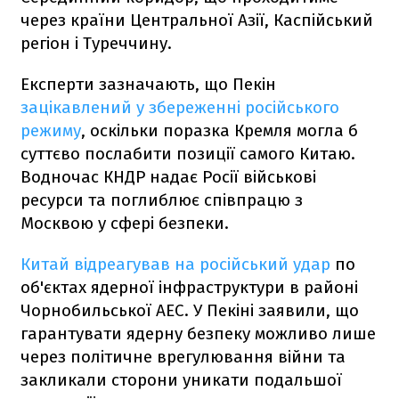
через країни Центральної Азії, Каспійський
регіон і Туреччину.
Експерти зазначають, що Пекін
зацікавлений у збереженні російського
режиму
, оскільки поразка Кремля могла б
суттєво послабити позиції самого Китаю.
Водночас КНДР надає Росії військові
ресурси та поглиблює співпрацю з
Москвою у сфері безпеки.
Китай відреагував на російський удар
по
об'єктах ядерної інфраструктури в районі
Чорнобильської АЕС. У Пекіні заявили, що
гарантувати ядерну безпеку можливо лише
через політичне врегулювання війни та
закликали сторони уникати подальшої