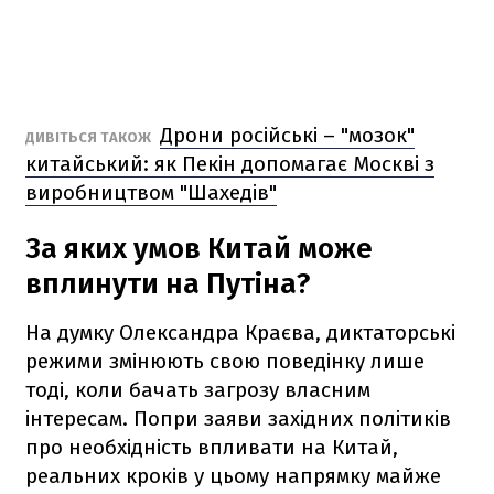
Дрони російські – "мозок"
ДИВІТЬСЯ ТАКОЖ
китайський: як Пекін допомагає Москві з
виробництвом "Шахедів"
За яких умов Китай може
вплинути на Путіна?
На думку Олександра Краєва, диктаторські
режими змінюють свою поведінку лише
тоді, коли бачать загрозу власним
інтересам. Попри заяви західних політиків
про необхідність впливати на Китай,
реальних кроків у цьому напрямку майже