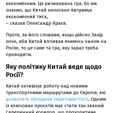
економічним. Це ризикована гра, бо ми
знаємо, що Китай непогано витримує
економічний тиск,
– сказав Олександр Краєв.
Проте, за його словами, якщо дійсно Захід
хоче, аби Китай впливав якимось чином на
Росію, то це саме та гра, яку зараз треба
проводити.
Яку політику Китай веде щодо
Росії?
Китай активізує роботу над новими
транспортними маршрутами до Європи, які
дозволять обходити територію Росії
. Одним
із ключових проєктів має стати так званий
Серединний коридор, що проходитиме