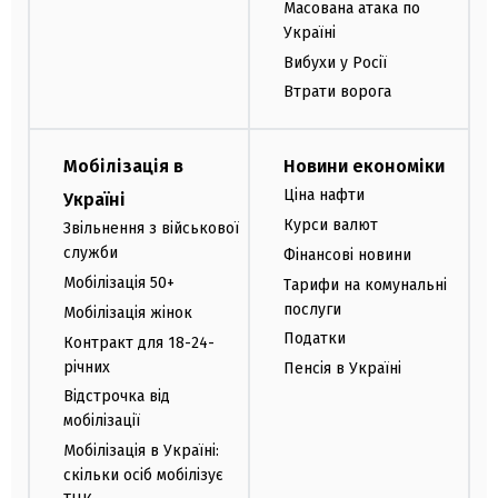
Масована атака по
Україні
Вибухи у Росії
Втрати ворога
Мобілізація в
Новини економіки
Ціна нафти
Україні
Курси валют
Звільнення з військової
служби
Фінансові новини
Мобілізація 50+
Тарифи на комунальні
послуги
Мобілізація жінок
Податки
Контракт для 18-24-
річних
Пенсія в Україні
Відстрочка від
мобілізації
Мобілізація в Україні:
скільки осіб мобілізує