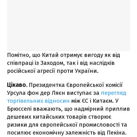
Помітно, що Китай отримує вигоду як від
співпраці із Заходом, так і від наслідків
російської агресії проти України.
Цікаво.
Президентка Європейської комісії
Урсула фон дер Ляєн виступає за
перегляд
торгівельних відносин
між ЄС і Китаєм. У
Брюсселі вважають, що надмірний приплив
дешевих китайських товарів створює
ризики для європейської промисловості та
посилює економічну залежність від Пекіна.