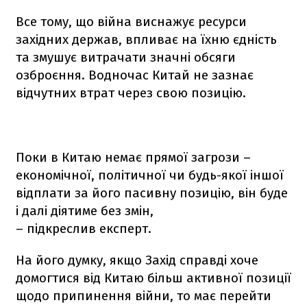
Все тому, що війна виснажує ресурси
західних держав, впливає на їхню єдність
та змушує витрачати значні обсяги
озброєння. Водночас Китай не зазнає
відчутних втрат через свою позицію.
Поки в Китаю немає прямої загрози –
економічної, політичної чи будь-якої іншої
відплати за його пасивну позицію, він буде
і далі діятиме без змін,
– підкреслив експерт.
На його думку, якщо Захід справді хоче
домогтися від Китаю більш активної позиції
щодо припинення війни, то має перейти