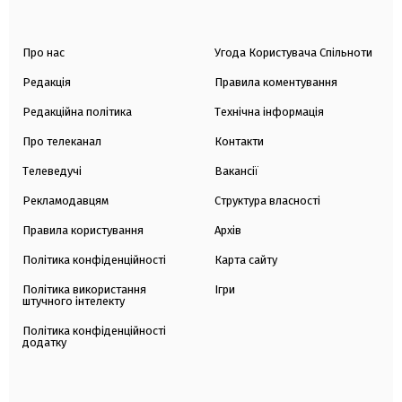
Про нас
Угода Користувача Спільноти
Редакція
Правила коментування
Редакційна політика
Технічна інформація
Про телеканал
Контакти
Телеведучі
Вакансії
Рекламодавцям
Структура власності
Правила користування
Архів
Політика конфіденційності
Карта сайту
Політика використання
Ігри
штучного інтелекту
Політика конфіденційності
додатку