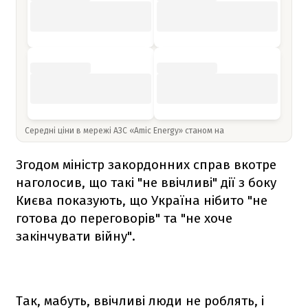
Середні ціни в мережі АЗС «Amic Energy» станом на
Згодом міністр закордонних справ вкотре
наголосив, що такі "не ввічливі" дії з боку
Києва показують, що Україна нібито "не
готова до переговорів" та "не хоче
закінчувати війну".
Так, мабуть, ввічливі люди не роблять, і