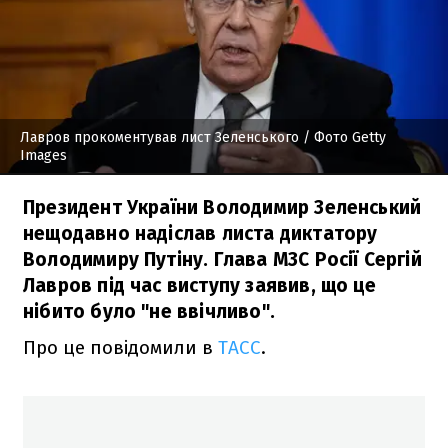
Лавров прокоментував лист Зеленського
/ Фото Getty
Images
Президент України Володимир Зеленський
нещодавно надіслав листа диктатору
Володимиру Путіну. Глава МЗС Росії Сергій
Лавров під час виступу заявив, що це
нібито було "не ввічливо".
Про це повідомили в
ТАСС
.