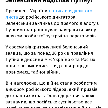
Зеленський надіслав Путіну?
Президент України
написав відкритого
листа
до російського диктатора.
Зеленський закликав до прямого діалогу з
Путіним і запропонував завершити війну
шляхом особистої зустрічі та переговорів.
У своєму відкритому листі Зеленський
заявив, що за понад 26 років правління
Путіна відносини між Україною та Росією
повністю змінилися – від співпраці до
повномасштабної війни.
Він наголосив, що війна стала особистим
вибором російського лідера, який призвів
до значних втрат. Глава держави також
зазначив, що російське суспільство все