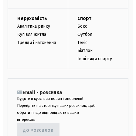
Нерухомість
Спорт
Аналітика ринку
Бокс
Купівля житла
Футбол
Тренди і натхнення
Теніс
Біатлон
Інші види спорту
Email - розсилка
Будьте в курсі всіх новин і оновлень!
Перейдіть на сторінку наших розсилок, щоб
обрати ті, що відповідають вашим
інтересам.
ДО РОЗСИЛОК