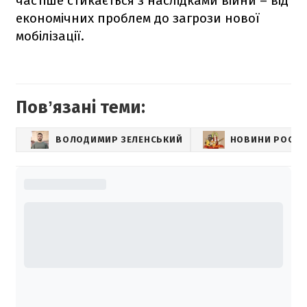
частіше стикається з наслідками війни – від
економічних проблем до загрози нової
мобілізації.
Повʼязані теми:
ВОЛОДИМИР ЗЕЛЕНСЬКИЙ
НОВИНИ РОСІЇ