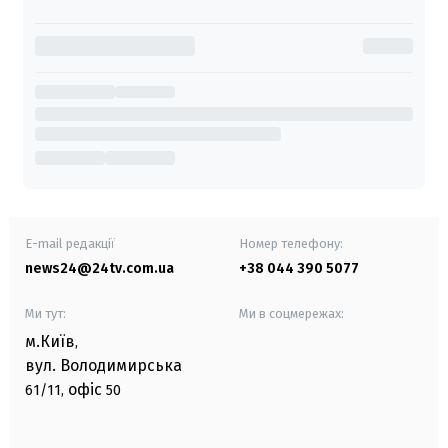
E-mail редакції
Номер телефону:
news24@24tv.com.ua
+38 044 390 5077
Ми тут:
Ми в соцмережах:
м.Київ
,
вул. Володимирська
офіс
61/11,
50