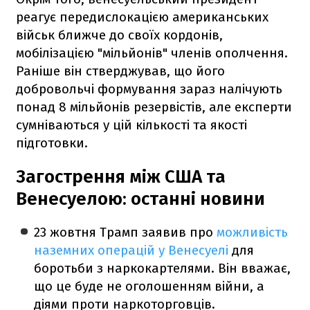
реагує передислокацією американських
військ ближче до своїх кордонів,
мобілізацією "мільйонів" членів ополчення.
Раніше він стверджував, що його
добровольчі формування зараз налічують
понад 8 мільйонів резервістів, але експерти
сумніваються у цій кількості та якості
підготовки.
Загострення між США та
Венесуелою: останні новини
23 жовтня Трамп заявив про
можливість
наземних операцій у Венесуелі
для
боротьби з наркокартелями. Він вважає,
що це буде не оголошенням війни, а
діями проти наркоторговців.