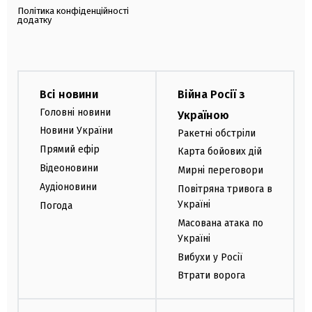
Політика конфіденційності
додатку
Всі новини
Війна Росії з
Головні новини
Україною
Новини України
Ракетні обстріли
Прямий ефір
Карта бойових дій
Відеоновини
Мирні переговори
Аудіоновини
Повітряна тривога в
Україні
Погода
Масована атака по
Україні
Вибухи у Росії
Втрати ворога