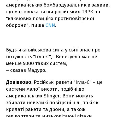
американських бомбардувальників заявив,
що має кілька тисяч російських ПЗРК на
"ключових позиціях протиповітряної
оборони", пише
CNN
.
Будь-яка військова сила у світі знає про
потужність "Ігла-С", і Венесуела має не
менше 5000 таких систем,
– сказав Мадуро.
Довідково.
Російські ракети "Ігла-С" – це
системи малої висоти, подібні до
американських Stinger. Вони можуть
збивати невеликі повітряні цілі, такі як
крилаті ракети та дрони, а також
гелікоптери та низьколітаючі літаки.