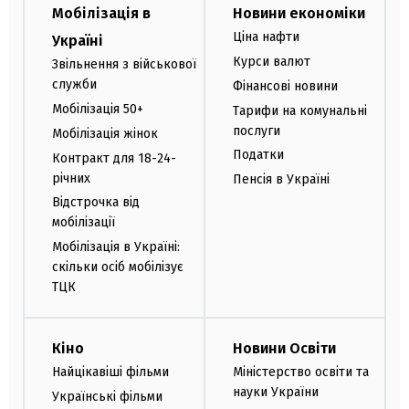
Мобілізація в
Новини економіки
Ціна нафти
Україні
Курси валют
Звільнення з військової
служби
Фінансові новини
Мобілізація 50+
Тарифи на комунальні
послуги
Мобілізація жінок
Податки
Контракт для 18-24-
річних
Пенсія в Україні
Відстрочка від
мобілізації
Мобілізація в Україні:
скільки осіб мобілізує
ТЦК
Кіно
Новини Освіти
Найцікавіші фільми
Міністерство освіти та
науки України
Українські фільми