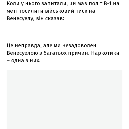
Коли у нього запитали, чи мав політ B-1 на
меті посилити військовий тиск на
Венесуелу, він сказав:
Це неправда, але ми незадоволені
Венесуелою з багатьох причин. Наркотики
– одна з них.