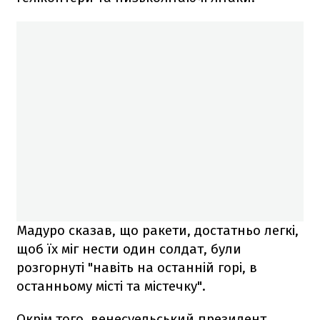
Мадуро сказав, що ракети, достатньо легкі,
щоб їх міг нести один солдат, були
розгорнуті "навіть на останній горі, в
останньому місті та містечку".
Окрім того, венесуельський президент