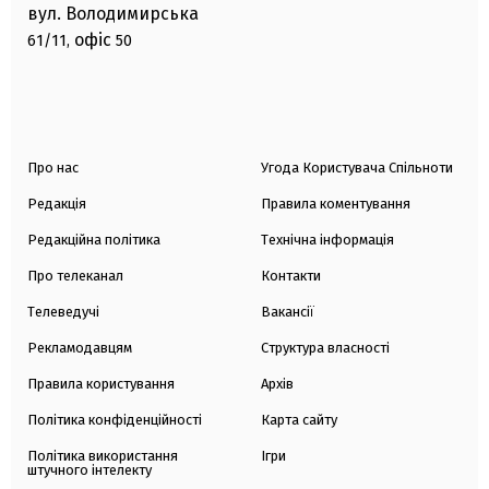
вул. Володимирська
офіс
61/11,
50
Про нас
Угода Користувача Спільноти
Редакція
Правила коментування
Редакційна політика
Технічна інформація
Про телеканал
Контакти
Телеведучі
Вакансії
Рекламодавцям
Структура власності
Правила користування
Архів
Політика конфіденційності
Карта сайту
Політика використання
Ігри
штучного інтелекту