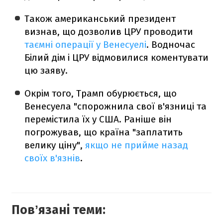
Також американський президент
визнав, що дозволив ЦРУ проводити
таємні операції у Венесуелі
. Водночас
Білий дім і ЦРУ відмовилися коментувати
цю заяву.
Окрім того, Трамп обурюється, що
Венесуела "спорожнила свої в'язниці та
перемістила їх у США. Раніше він
погрожував, що країна "заплатить
велику ціну",
якщо не прийме назад
своїх в'язнів
.
Повʼязані теми: