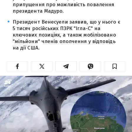
припущення про можливість повалення
президента Мадуро.
Президент Венесуели заявив, що у нього є
5 тисяч російських ПЗРК "Ігла-С" на
ключових позиціях, а також мобілізовано
"мільйони" членів ополчення у відповідь
на дії США.