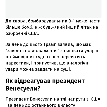
До слова
, бомбардувальник B-1 може нести
більше бомб, ніж будь-який інший літак на
озброєнні США.
За день до цього Трамп заявив, що має
"законні повноваження" завдавати ударів
по ймовірних суднах, що перевозять
наркотики, і припустив, що аналогічні
удари можна завдати на суші.
Як відреагував президент
Венесуели?
Президент Венесуели на тлі напруги зі США
і за день до останнього вильоту