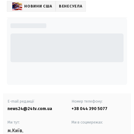
НОВИНИ США
ВЕНЕСУЕЛА
E-mail редакції
Номер телефону:
news24@24tv.com.ua
+38 044 390 5077
Ми тут:
Ми в соцмережах:
м.Київ
,