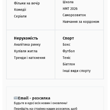
Школа
Фільми на вечір
НМТ 2026
Комедії
Саморозвиток
Серіали
Навчання за кордоном
Нерухомість
Спорт
Аналітика ринку
Бокс
Купівля житла
Футбол
Тренди і натхнення
Теніс
Біатлон
Інші види спорту
Email - розсилка
Будьте в курсі всіх новин і оновлень!
Перейдіть на сторінку наших розсилок, щоб