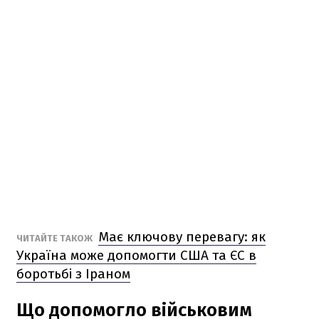
Має ключову перевагу: як
ЧИТАЙТЕ ТАКОЖ
Україна може допомогти США та ЄС в
боротьбі з Іраном
Що допомогло військовим