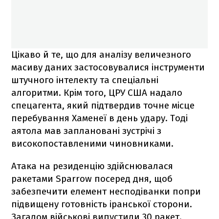
Цікаво й те, що для аналізу величезного
масиву даних застосовувалися інструменти
штучного інтелекту та спеціальні
алгоритми. Крім того, ЦРУ США надало
спецагента, який підтвердив точне місце
перебування Хаменеї в день удару. Тоді
аятола мав заплановані зустрічі з
високопоставленими чиновниками.
Атака на резиденцію здійснювалася
ракетами Sparrow посеред дня, щоб
забезпечити елемент несподіванки попри
підвищену готовність іранської сторони.
Загалом військові випустили 30 ракет.