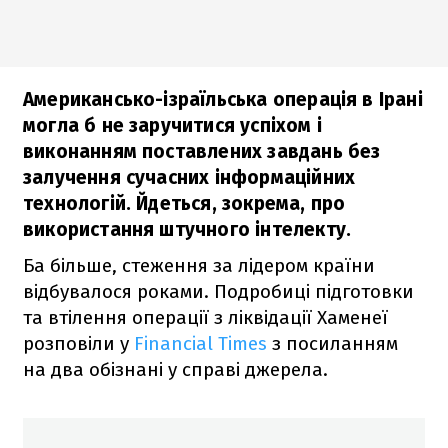
Американсько-ізраїльська операція в Ірані
могла б не заручитися успіхом і
виконанням поставлених завдань без
залучення сучасних інформаційних
технологій. Йдеться, зокрема, про
використання штучного інтелекту.
Ба більше, стеження за лідером країни
відбувалося роками. Подробиці підготовки
та втілення операції з ліквідації Хаменеї
розповіли у
Financial Times
з посиланням
на два обізнані у справі джерела.