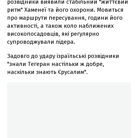
розвідники виявили стабільний "життєвий
ритм" Хаменеї та його охорони. Мовиться
про маршрути пересування, години його
активності, а також коло наближених
високопосадовців, які регулярно
супроводжували лідера.
Задовго до удару ізраїльські розвідники
"знали Тегеран настільки ж добре,
наскільки знають Єрусалим".