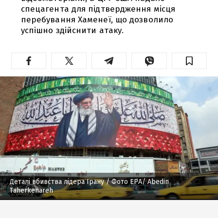
спецагента для підтвердження місця
перебування Хаменеї, що дозволило
успішно здійснити атаку.
Деталі вбивства лідера Ірану
/ Фото EPA/ Abedin
Taherkenareh