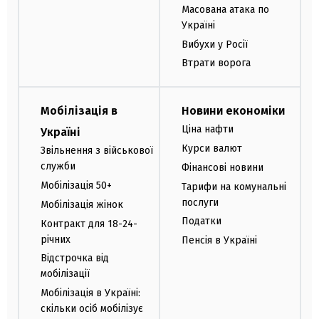
Масована атака по
Україні
Вибухи у Росії
Втрати ворога
Мобілізація в
Новини економіки
Ціна нафти
Україні
Курси валют
Звільнення з військової
служби
Фінансові новини
Мобілізація 50+
Тарифи на комунальні
послуги
Мобілізація жінок
Податки
Контракт для 18-24-
річних
Пенсія в Україні
Відстрочка від
мобілізації
Мобілізація в Україні:
скільки осіб мобілізує