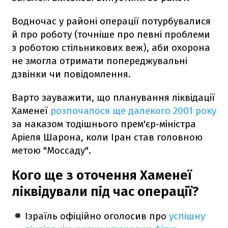
Водночас у районі операції потурбувалися
й про роботу (точніше про певні проблеми
з роботою стільникових веж), аби охорона
не змогла отримати попереджувальні
дзвінки чи повідомлення.
Варто зауважити, що планування ліквідації
Хаменеї
розпочалося ще далекого 2001 року
за наказом тодішнього прем'єр-міністра
Аріеля Шарона, коли Іран став головною
метою "Моссаду".
Кого ще з оточення Хаменеї
ліквідували під час операції?
Ізраїль офіційно оголосив про
успішну