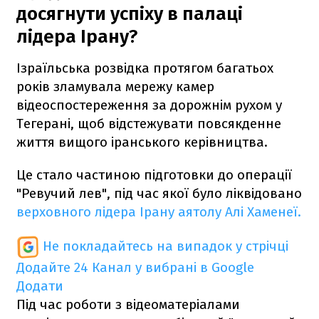
досягнути успіху в палаці
лідера Ірану?
Ізраїльська розвідка протягом багатьох
років зламувала мережу камер
відеоспостереження за дорожнім рухом у
Тегерані, щоб відстежувати повсякденне
життя вищого іранського керівництва.
Це стало частиною підготовки до операції
"Ревучий лев", під час якої було ліквідовано
верховного лідера Ірану аятолу Алі Хаменеї.
Не покладайтесь на випадок у стрічці
Додайте 24 Канал у вибрані в Google
Додати
Під час роботи з відеоматеріалами