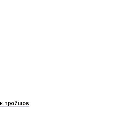
 як пройшов