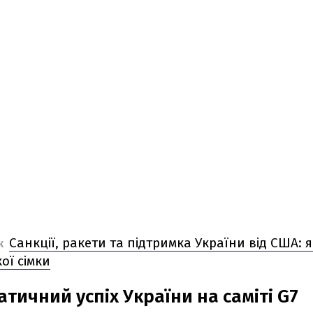
Санкції, ракети та підтримка України від США:
Ж
ої сімки
тичний успіх України на саміті G7