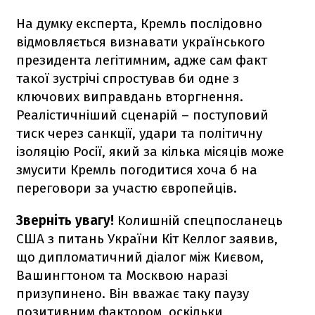
На думку експерта, Кремль послідовно
відмовляється визнавати українського
президента легітимним, адже сам факт
такої зустрічі спростував би одне з
ключових виправдань вторгнення.
Реалістичніший сценарій – поступовий
тиск через санкції, удари та політичну
ізоляцію Росії, який за кілька місяців може
змусити Кремль погодитися хоча б на
переговори за участю європейців.
Зверніть увагу!
Колишній спецпосланець
США з питань України Кіт Келлог заявив,
що дипломатичний діалог між Києвом,
Вашингтоном та Москвою наразі
призупинено. Він вважає таку паузу
позитивним фактором, оскільки