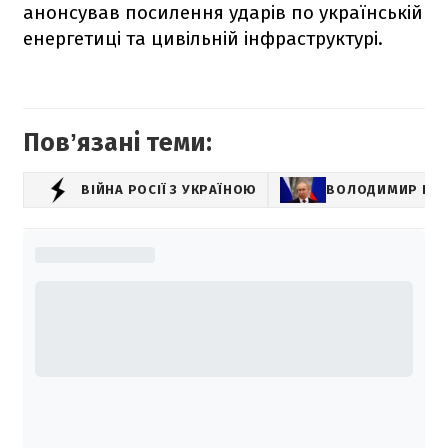
анонсував посилення ударів по українській
енергетиці та цивільній інфраструктурі.
Повʼязані теми:
ВІЙНА РОСІЇ З УКРАЇНОЮ
ВОЛОДИМИР ПУТ