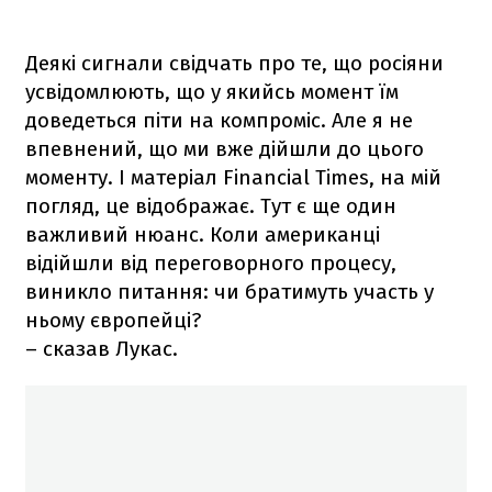
Деякі сигнали свідчать про те, що росіяни
усвідомлюють, що у якийсь момент їм
доведеться піти на компроміс. Але я не
впевнений, що ми вже дійшли до цього
моменту. І матеріал Financial Times, на мій
погляд, це відображає. Тут є ще один
важливий нюанс. Коли американці
відійшли від переговорного процесу,
виникло питання: чи братимуть участь у
ньому європейці?
– сказав Лукас.