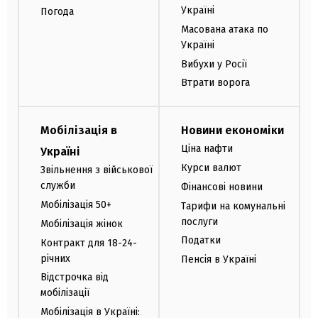
Україні
Погода
Масована атака по
Україні
Вибухи у Росії
Втрати ворога
Мобілізація в
Новини економіки
Ціна нафти
Україні
Курси валют
Звільнення з військової
служби
Фінансові новини
Мобілізація 50+
Тарифи на комунальні
послуги
Мобілізація жінок
Податки
Контракт для 18-24-
річних
Пенсія в Україні
Відстрочка від
мобілізації
Мобілізація в Україні: