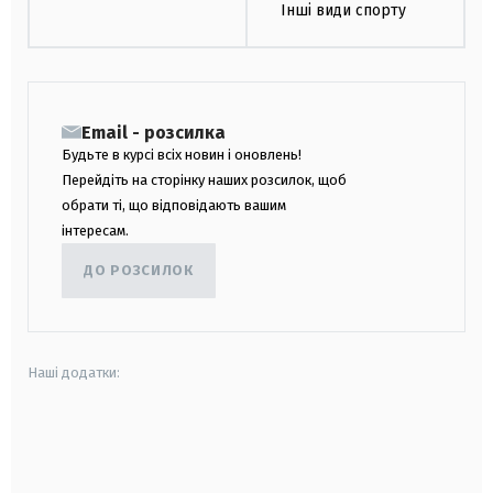
Інші види спорту
Email - розсилка
Будьте в курсі всіх новин і оновлень!
Перейдіть на сторінку наших розсилок, щоб
обрати ті, що відповідають вашим
інтересам.
ДО РОЗСИЛОК
Наші додатки:
android
apple