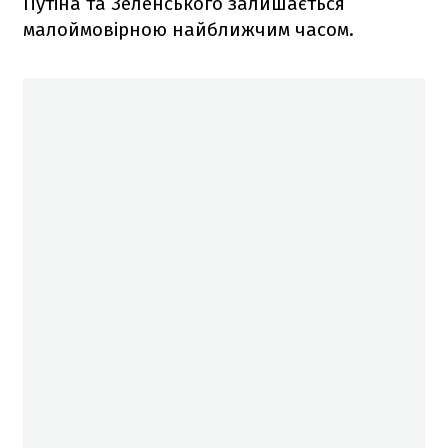
Путіна та Зеленського залишається
малоймовірною найближчим часом.