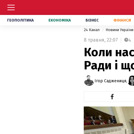
ГЕОПОЛІТИКА
ЕКОНОМІКА
БІЗНЕС
ФІНАНСИ
24 Канал
Новини Україн
8 травня,
22:07
4
Коли нас
Ради і щ
Ігор Саджениця,