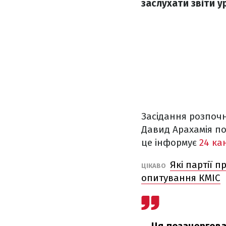
заслухати звіти у
Засідання розпочн
Давид Арахамія по
це інформує
24 ка
Які партії 
ЦІКАВО
опитування КМІС