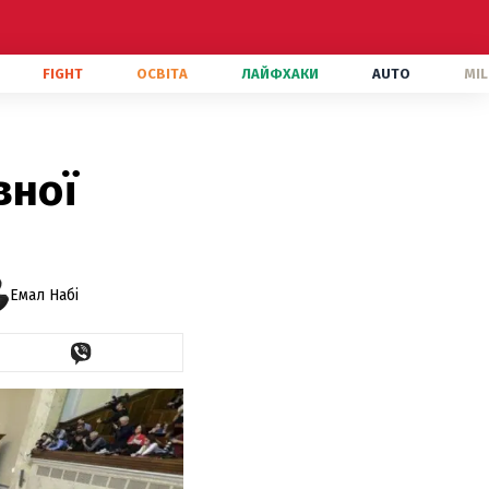
FIGHT
ОСВІТА
ЛАЙФХАКИ
AUTO
MIL
вної
Емал Набі