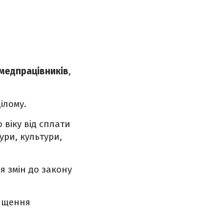
 медпрацівників
,
ілому.
віку від сплати
ури, культури,
 змін до закону
вищення