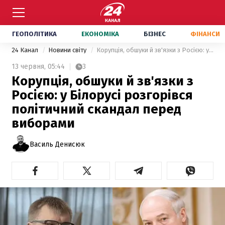
ГЕОПОЛІТИКА
ЕКОНОМІКА
БІЗНЕС
ФІНАНСИ
24 Канал
Новини світу
Корупція, обшуки й зв'язки з Росією: у Білорусі розгорівся політичний скандал перед виборами
13 червня,
05:44
3
Корупція, обшуки й зв'язки з
Росією: у Білорусі розгорівся
політичний скандал перед
виборами
Василь Денисюк