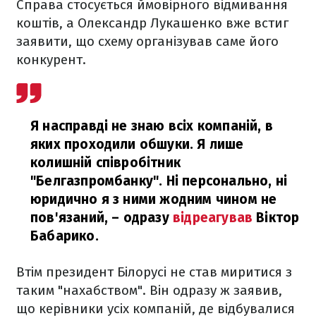
Справа стосується ймовірного відмивання
коштів, а Олександр Лукашенко вже встиг
заявити, що схему організував саме його
конкурент.
Я насправді не знаю всіх компаній, в
яких проходили обшуки. Я лише
колишній співробітник
"Белгазпромбанку". Ні персонально, ні
юридично я з ними жодним чином не
пов'язаний,
– одразу
відреагував
Віктор
Бабарико.
Втім президент Білорусі не став миритися з
таким "нахабством". Він одразу ж заявив,
що керівники усіх компаній, де відбувалися