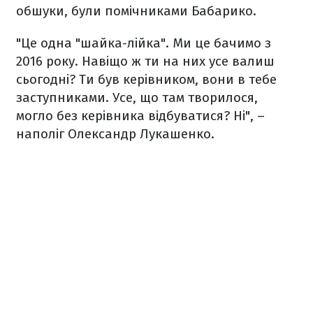
обшуки, були помічниками Бабарико.
"Це одна "шайка-лійка". Ми це бачимо з
2016 року. Навіщо ж ти на них усе валиш
сьогодні? Ти був керівником, вони в тебе
заступниками. Усе, що там творилося,
могло без керівника відбуватися? Ні", –
наполіг Олександр Лукашенко.