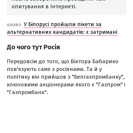
опитування в Інтернеті.
У Білорусі пройшли пікети за
ЦІКАВО
альтернативних кандидатів: є затримані
До чого тут Росія
Передовсім до того, що Віктора Бабарико
пов'язують саме з росіянами. Та й у
політику він прийшов з "Белгазпромбанку",
ключовими акціонерами якого є "Газпром" і
"Газпромбанк".