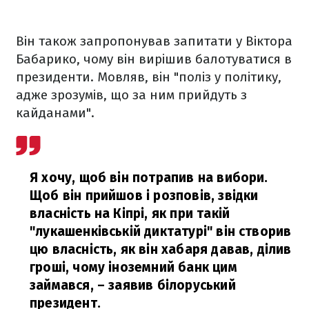
Він також запропонував запитати у Віктора
Бабарико, чому він вирішив балотуватися в
президенти. Мовляв, він "поліз у політику,
адже зрозумів, що за ним прийдуть з
кайданами".
Я хочу, щоб він потрапив на вибори.
Щоб він прийшов і розповів, звідки
власність на Кіпрі, як при такій
"лукашенківській диктатурі" він створив
цю власність, як він хабаря давав, ділив
гроші, чому іноземний банк цим
займався,
– заявив білоруський
президент.