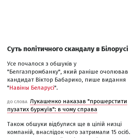
Суть політичного скандалу в Білорусі
Усе почалося з обшуків у
"Белгазпромбанку", який раніше очолював
кандидат Віктор Бабарико, пише видання
"
Навіны Беларусі
".
Лукашенко наказав "прошерстити
ДО СЛОВА
пузатих буржуїв": в чому справа
Також обшуки відбулися ще в цілій низці
компаній, внаслідок чого затримали 15 осіб.