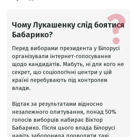
Чому Лукашенку слід боятися
Бабарико?
Перед виборами президента у Білорусі
організували інтернет-голосування
щодо кандидатів. Мабуть, ні для кого не
секрет, що соціологічні центри у цій
країні перебувають під контролем
влади.
Відтак за результатами відносно
незалежного опитування, понад 50%
голосів виборців набирає Віктор
Бабарико. Після цього влада Білорусі
навіть заборонила проводити такі