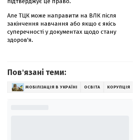
підтверджує це право.
Але ТЦК може направити на ВЛК після
закінчення навчання або якщо є якісь
суперечності у документах щодо стану
здоров'я.
Повʼязані теми:
МОБІЛІЗАЦІЯ В УКРАЇНІ
ОСВІТА
КОРУПЦІЯ