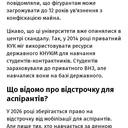
повідомляли, що фігурантам може
загрожувати до 12 років ув'язнення з
конфіскацією майна.
Цікаво, що ці університети вже опинялися в
центрі скандалу. Так, у 2014 році приватний
КУК міг використовувати ресурси
державного КНУКіМ для навчання
студентів-контрактників. Студентів
зараховували до приватного ВНЗ, але
навчалися вони на базі державного.
Що відомо про відстрочку для
аспірантів?
У 2026 році зберігається право на
відстрочку від мобілізації для аспірантів.
Але лише тих, хто навчається за денною