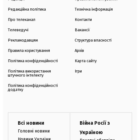
Редакційна політика
Технічна інформація
Про телеканал
Контакти
Телеведучі
Вакансії
Рекламодавцям
Структура власності
Правила користування
Архів
Політика конфіденційності
Карта сайту
Політика використання
Ігри
штучного інтелекту
Політика конфіденційності
додатку
Всі новини
Війна Росії з
Головні новини
Україною
Новини України