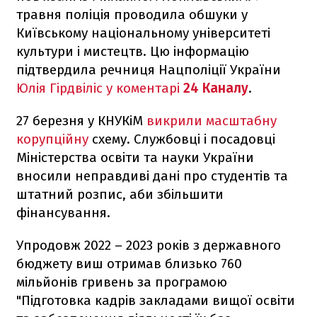
травня поліція проводила обшуки у
Київському національному університеті
культури і мистецтв. Цю інформацію
підтвердила речниця Нацполіції України
Юлія Гірдвіліс у коментарі
24 Каналу
.
27 березня у КНУКіМ
викрили масштабну
корупційну
схему. Службовці і посадовці
Міністерства освіти та науки України
вносили неправдиві дані про студентів та
штатний розпис, аби збільшити
фінансування.
Упродовж 2022 – 2023 років з державного
бюджету виш отримав близько 760
мільйонів гривень за програмою
"Підготовка кадрів закладами вищої освіти