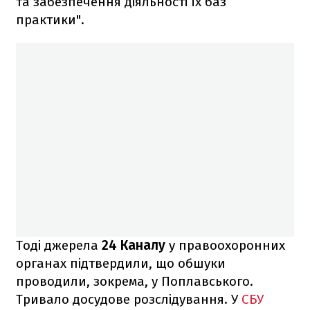
та забезпечення діяльності їх баз
практики".
Тоді джерела
24 Каналу
у правоохоронних
органах підтвердили, що обшуки
проводили, зокрема, у Поплавського.
Тривало досудове розслідування. У
СБУ