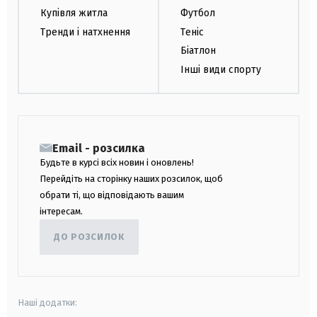
Купівля житла
Футбол
Тренди і натхнення
Теніс
Біатлон
Інші види спорту
Email - розсилка
Будьте в курсі всіх новин і оновлень!
Перейдіть на сторінку наших розсилок, щоб
обрати ті, що відповідають вашим
інтересам.
ДО РОЗСИЛОК
Наші додатки: