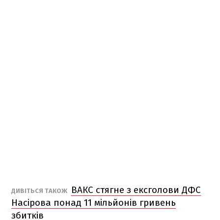
ВАКС стягне з ексголови ДФС
ДИВІТЬСЯ ТАКОЖ
Насірова понад 11 мільйонів гривень
збитків