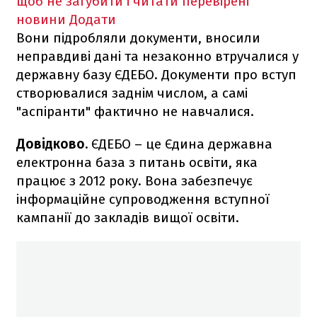
щоб не загубити і читати перевірені
новини
Додати
Вони підробляли документи, вносили
неправдиві дані та незаконно втручалися у
державну базу ЄДЕБО. Документи про вступ
створювалися заднім числом, а самі
"аспіранти" фактично не навчалися.
Довідково.
ЄДЕБО – це Єдина державна
електронна база з питань освіти, яка
працює з 2012 року. Вона забезпечує
інформаційне супроводження вступної
кампанії до закладів вищої освіти.