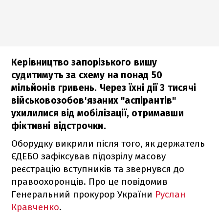
Керівництво запорізького вишу
судитимуть за схему на понад 50
мільйонів гривень. Через їхні дії 3 тисячі
військовозобов'язаних "аспірантів"
ухилилися від мобілізації, отримавши
фіктивні відстрочки.
Оборудку викрили після того, як держатель
ЄДЕБО зафіксував підозрілу масову
реєстрацію вступників та звернувся до
правоохоронців. Про це повідомив
Генеральний прокурор України
Руслан
Кравченко
.