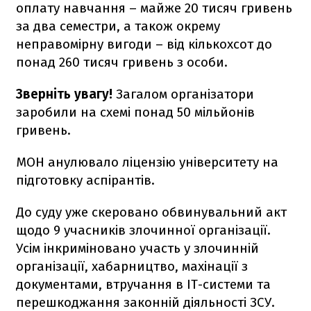
оплату навчання – майже 20 тисяч гривень
за два семестри, а також окрему
неправомірну вигоди – від кількохсот до
понад 260 тисяч гривень з особи.
Зверніть увагу!
Загалом організатори
заробили на схемі понад 50 мільйонів
гривень.
МОН анулювало ліцензію університету на
підготовку аспірантів.
До суду уже скеровано обвинувальний акт
щодо 9 учасників злочинної організації.
Усім інкриміновано участь у злочинній
організації, хабарництво, махінації з
документами, втручання в ІТ-системи та
перешкоджання законній діяльності ЗСУ.