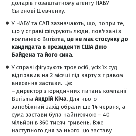
доларів позаштатному агенту НАБУ
Євгенові Шевченку.
У НАБУ та САП зазначають, що, попри те,
що у справі фігурують люди, пов'язані з
компанією Burisma,
це не має стосунку до
кандидата в президенти США Джо
Байдена та його сина.
У справі фігурують троє осіб, усіх їх суд
відправив на 2 місяці під варту з правом
внесення застави. Це:
– директор з юридичних питань компанії
Burisma
Андрій Кіча
. Для нього
запобіжний захід обрали ще 14 червня, а
сума застави була найнижчою – 40
мільйонів 360 тисяч гривень. Вже
наступного дня за нього цю заставу