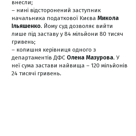
внесли;
– нині відсторонений заступник
начальника податкової Києва
Микола
Ільяшенко
. Йому суд дозволяє вийти
лише під заставу у 84 мільйони 80 тисяч
гривень;
– колишня керівниця одного з
департаментів ДФС
Олена Мазурова
. У
неї сума застави найвища – 120 мільйонів
24 тисячі гривень.