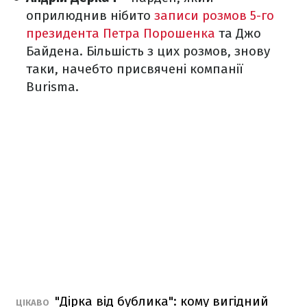
оприлюднив нібито
записи розмов 5-го
президента Петра Порошенка
та Джо
Байдена. Більшість з цих розмов, знову
таки, начебто присвячені компанії
Burisma.
"Дірка від бублика": кому вигідний
ЦІКАВО