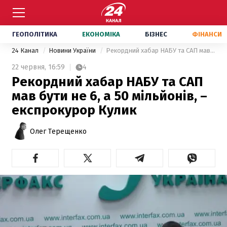
ГЕОПОЛІТИКА
ЕКОНОМІКА
БІЗНЕС
ФІНАНСИ
24 Канал
Новини України
Рекордний хабар НАБУ та САП мав бути не 6, а 50 мільйонів, – експрокурор Кулик
22 червня,
16:59
4
Рекордний хабар НАБУ та САП
мав бути не 6, а 50 мільйонів, –
експрокурор Кулик
Олег Терещенко