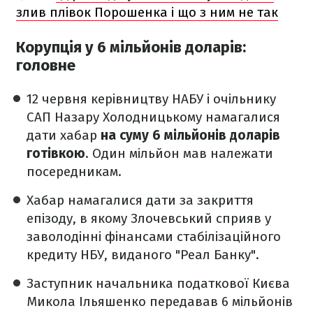
злив плівок Порошенка і що з ним не так
Корупція у 6 мільйонів доларів:
головне
12 червня керівництву НАБУ і очільнику
САП Назару Холодницькому намагалися
дати хабар
на суму 6 мільйонів доларів
готівкою
. Один мільйон мав належати
посередникам.
Хабар намагалися дати за закриття
епізоду, в якому Злочевський сприяв у
заволодінні фінансами стабілізаційного
кредиту НБУ, виданого "Реал Банку".
Заступник начальника податкової Києва
Микола Ільяшенко передавав 6 мільйонів