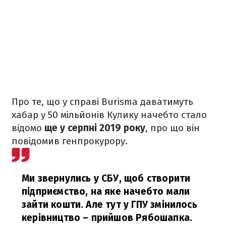
Про те, що у справі Burisma даватимуть
хабар у 50 мільйонів Кулику начебто стало
відомо
ще у серпні 2019 року
, про що він
повідомив генпрокурору.
Ми звернулись у СБУ, щоб створити
підприємство, на яке начебто мали
зайти кошти. Але тут у ГПУ змінилось
керівництво – прийшов Рябошапка.