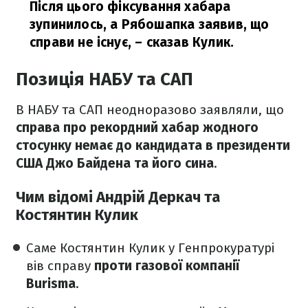
Після цього фіксування хабара
зупинилось, а Рябошапка заявив, що
справи не існує,
– сказав Кулик.
Позиція НАБУ та САП
В НАБУ та САП неодноразово заявляли, що
справа про рекордний хабар жодного
стосунку немає до кандидата в президенти
США Джо Байдена та його сина
.
Чим відомі Андрій Деркач та
Костянтин Кулик
Саме Костянтин Кулик у Генпрокуратурі
вів справу
проти газової компанії
Burisma
.