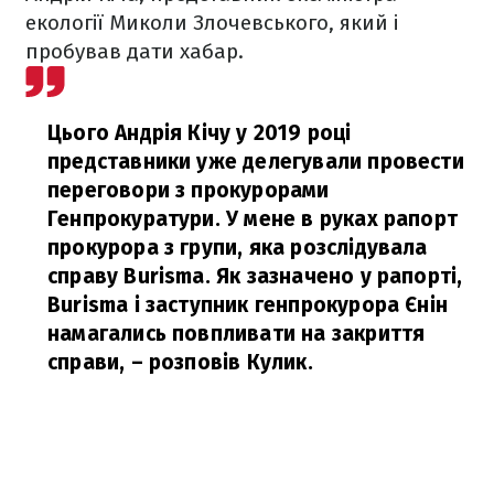
екології Миколи Злочевського, який і
пробував дати хабар.
Цього Андрія Кічу у 2019 році
представники уже делегували провести
переговори з прокурорами
Генпрокуратури. У мене в руках рапорт
прокурора з групи, яка розслідувала
справу Burisma. Як зазначено у рапорті,
Burisma і заступник генпрокурора Єнін
намагались повпливати на закриття
справи,
– розповів Кулик.