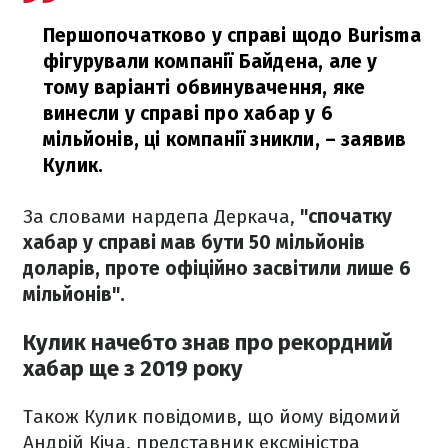
Першопочатково у справі щодо Burisma
фігурували компанії Байдена, але у
тому варіанті обвинувачення, яке
винесли у справі про хабар у 6
мільйонів, ці компанії зникли,
– заявив
Кулик.
За словами нардепа Деркача,
"спочатку
хабар у справі мав бути 50 мільйонів
доларів, проте офіційно засвітили лише 6
мільйонів".
Кулик начебто знав про рекордний
хабар ще з 2019 року
Також Кулик повідомив, що йому відомий
Андрій Кіча, представник ексміністра