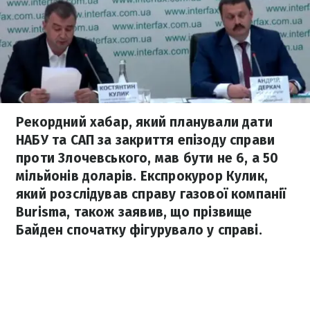
Рекордний хабар, який планували дати
НАБУ та САП за закриття епізоду справи
проти Злочевського, мав бути не 6, а 50
мільйонів доларів. Експрокурор Кулик,
який розслідував справу газової компанії
Burisma, також заявив, що прізвище
Байден спочатку фігурувало у справі.