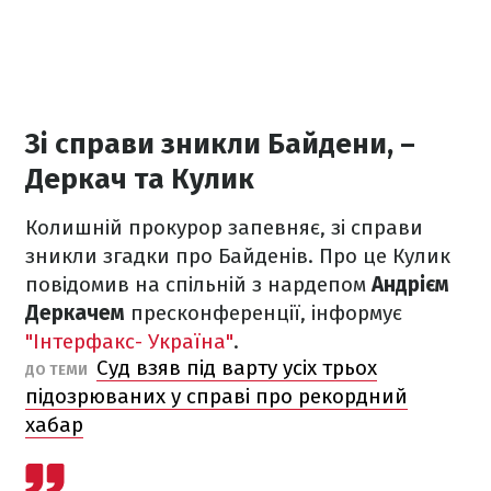
Зі справи зникли Байдени, –
Деркач та Кулик
Колишній прокурор запевняє, зі справи
зникли згадки про Байденів. Про це Кулик
повідомив на спільній з нардепом
Андрієм
Деркачем
пресконференції, інформує
"Інтерфакс- Україна"
.
Суд взяв під варту усіх трьох
ДО ТЕМИ
підозрюваних у справі про рекордний
хабар