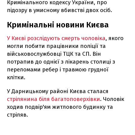
Кримінального кодексу України, про
підозру в умисному вбивстві двох осіб.
Кримінальні новини Києва
У Києві розслідують смерть чоловіка
, якого
могли побити працівники поліції та
військовослужбовці ТЦК та СП. Він
потрапив до однієї з лікарень столиці з
переломами ребер і травмою грудної
клітки.
У Дарницькому районі Києва сталася
стрілянина біля багатоповерхівки
. Чоловік
ходив подвір'ям житлового будинку та
стріляв.