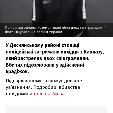
Поліція затримала іноземця, який вбив двох співгромадян
/
Фото Національна поліція України
У Деснянському районі столиці
поліцейські затримали вихідця з Кавказу,
який застрелив двох співгромадян.
Вбитих підозрювали у здійсненні
крадіжок.
Підозрюваному загрожує довічне
ув’язнення. Подробиці вбивства
повідомила
поліція Києва
.