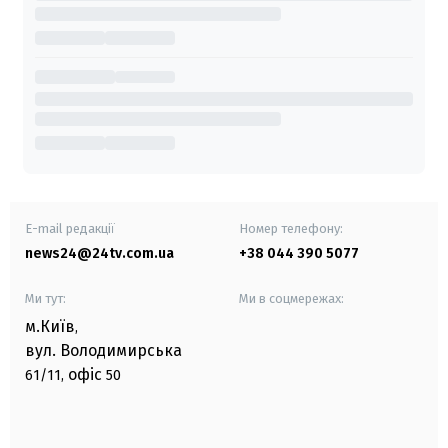
E-mail редакції
Номер телефону:
news24@24tv.com.ua
+38 044 390 5077
Ми тут:
Ми в соцмережах:
м.Київ
,
вул. Володимирська
офіс
61/11,
50