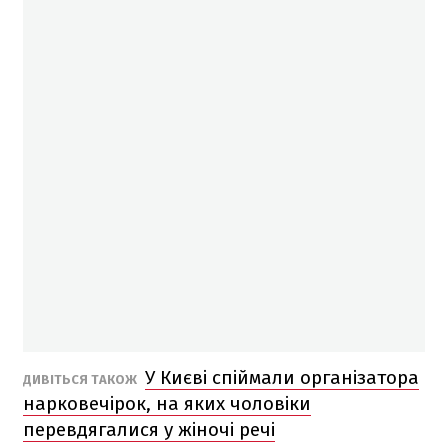
У Києві спіймали організатора
ДИВІТЬСЯ ТАКОЖ
нарковечірок, на яких чоловіки
перевдягалися у жіночі речі