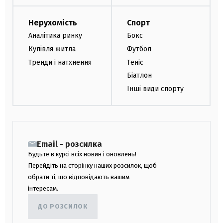
Нерухомість
Спорт
Аналітика ринку
Бокс
Купівля житла
Футбол
Тренди і натхнення
Теніс
Біатлон
Інші види спорту
Email - розсилка
Будьте в курсі всіх новин і оновлень!
Перейдіть на сторінку наших розсилок, щоб
обрати ті, що відповідають вашим
інтересам.
ДО РОЗСИЛОК