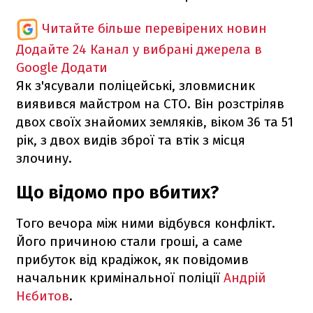
Читайте більше перевірених новин
Додайте 24 Канал у вибрані джерела в
Google
Додати
Як з'ясували поліцейські, зловмисник
виявився майстром на СТО. Він розстріляв
двох своїх знайомих земляків, віком 36 та 51
рік, з двох видів зброї та втік з місця
злочину.
Що відомо про вбитих?
Того вечора між ними відбувся конфлікт.
Його причиною стали гроші, а саме
прибуток від крадіжок, як повідомив
начальник кримінальної поліції
Андрій
Нєбитов
.