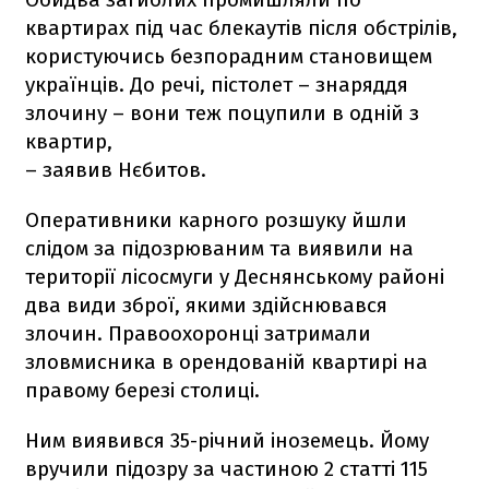
квартирах під час блекаутів після обстрілів,
користуючись безпорадним становищем
українців. До речі, пістолет – знаряддя
злочину – вони теж поцупили в одній з
квартир,
– заявив Нєбитов.
Оперативники карного розшуку йшли
слідом за підозрюваним та виявили на
території лісосмуги у Деснянському районі
два види зброї, якими здійснювався
злочин. Правоохоронці затримали
зловмисника в орендованій квартирі на
правому березі столиці.
Ним виявився 35-річний іноземець. Йому
вручили підозру за частиною 2 статті 115