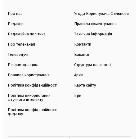
Про нас
Угода Користувача Спільноти
Редакція
Правила коментування
Редакційна політика
Технічна інформація
Про телеканал
Контакти
Телеведучі
Вакансії
Рекламодавцям
Структура власності
Правила користування
Архів
Політика конфіденційності
Карта сайту
Політика використання
Ігри
штучного інтелекту
Політика конфіденційності
додатку