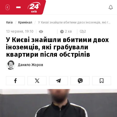
Київ
Кримінал
 У Києві знайшли вбитими двох іноземців, які грабували квартири після обстрілів 
2 хв
13 червня,
19:10
2
У Києві знайшли вбитими двох
іноземців, які грабували
квартири після обстрілів
Данило Жоров