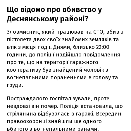
Що відомо про вбивство у
Деснянському районі?
Зловмисник, який працював на СТО, вбив з
пістолета двох своїх знайомих земляків та
втік з місця події. Днями, близько 22:00
години, до поліції надійшло повідомлення
про те, що на території гаражного
кооперативу був знайдений чоловік з
вогнепальними пораненнями в голову та
груди.
Постраждалого госпіталізували, проте
невдовзі він помер. Поліція встановила, що
стрілянина відбувалась в гаражі. Всередині
правоохоронці знайшли ще одного
вбитого з вогнепальними ранами.