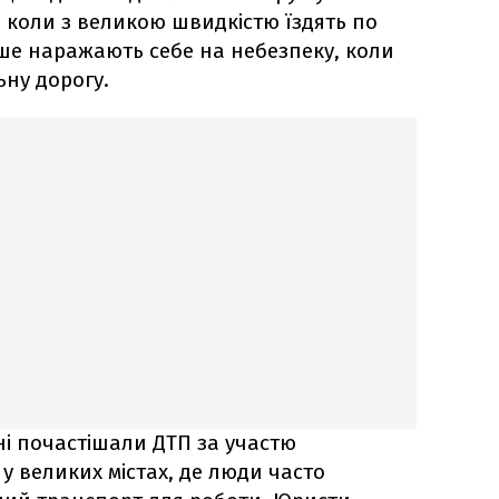
 коли з великою швидкістю їздять по
ьше наражають себе на небезпеку, коли
ну дорогу.
ні почастішали ДТП за участю
у великих містах, де люди часто