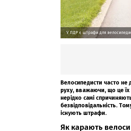
У ПДР є штрафи для велосипеди
Велосипедисти часто не
руху, вважаючи, що це їх
нерідко самі спричиняют
безвідповідальність. Том
існують штрафи.
Як карають велоси