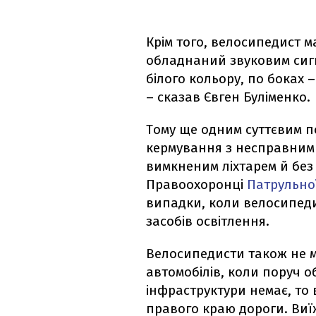
Крім того, велосипедист 
обладнаний звуковим сигн
білого кольору, по боках 
– сказав Євген Буліменко.
Тому ще одним суттєвим п
кермування з несправним 
вимкненим ліхтарем й без 
Правоохоронці
Патрульної
випадки, коли велосипеди
засобів освітлення.
Велосипедисти також не 
автомобілів, коли поруч 
інфраструктури немає, то
правого краю дороги. Ви