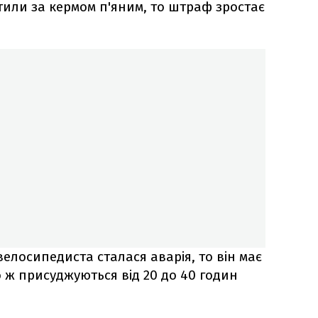
или за кермом п'яним, то штраф зростає
велосипедиста сталася аварія, то він має
 ж присуджуються від 20 до 40 годин