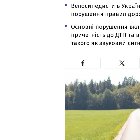
Велосипедисти в Україн
порушення правил доро
Основні порушення вклю
причетність до ДТП та в
такого як звуковий сигн