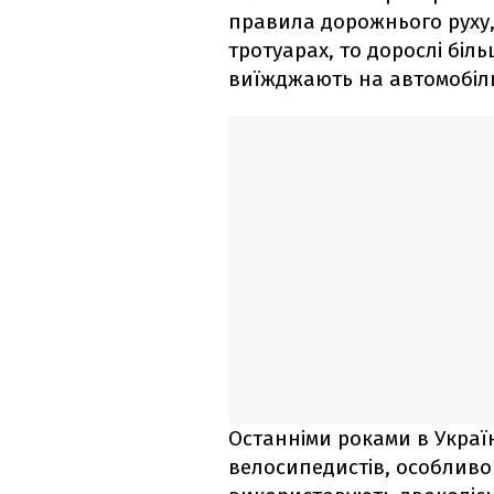
правила дорожнього руху,
тротуарах, то дорослі біл
виїжджають на автомобіль
Останніми роками в Украї
велосипедистів, особливо 