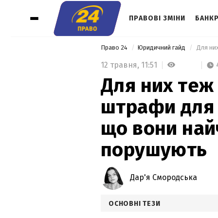
ПРАВОВІ ЗМІНИ
БАНК
Право 24
Юридичний гайд
12 травня,
11:51
Для них теж 
штрафи для 
що вони най
порушують
Дар'я Смородська
ОСНОВНІ ТЕЗИ